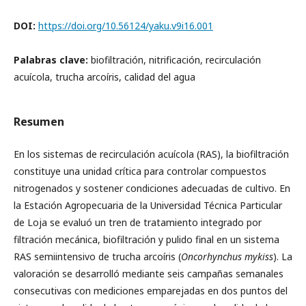
DOI:
https://doi.org/10.56124/yaku.v9i16.001
Palabras clave:
biofiltración, nitrificación, recirculación
acuícola, trucha arcoíris, calidad del agua
Resumen
En los sistemas de recirculación acuícola (RAS), la biofiltración
constituye una unidad crítica para controlar compuestos
nitrogenados y sostener condiciones adecuadas de cultivo. En
la Estación Agropecuaria de la Universidad Técnica Particular
de Loja se evaluó un tren de tratamiento integrado por
filtración mecánica, biofiltración y pulido final en un sistema
RAS semiintensivo de trucha arcoíris (
Oncorhynchus mykiss
). La
valoración se desarrolló mediante seis campañas semanales
consecutivas con mediciones emparejadas en dos puntos del