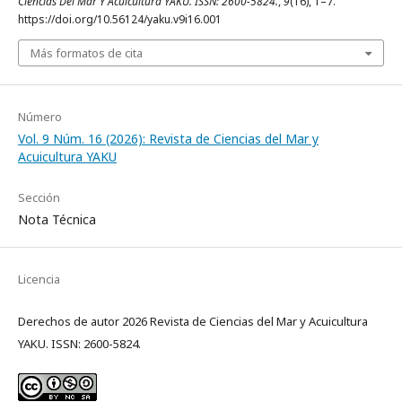
Ciencias Del Mar Y Acuicultura YAKU. ISSN: 2600-5824.
,
9
(16), 1–7.
https://doi.org/10.56124/yaku.v9i16.001
Más formatos de cita
Número
Vol. 9 Núm. 16 (2026): Revista de Ciencias del Mar y
Acuicultura YAKU
Sección
Nota Técnica
Licencia
Derechos de autor 2026 Revista de Ciencias del Mar y Acuicultura
YAKU. ISSN: 2600-5824.