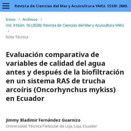
Revista de Ciencias del Mar y Acuicultura YAKU. ISSN: 2600-5824.
Inicio
/
Archivos
/
Vol. 9 Núm. 16 (2026): Revista de Ciencias del Mar y Acuicultura YAKU
/
Nota Técnica
Evaluación comparativa de
variables de calidad del agua
antes y después de la biofiltración
en un sistema RAS de trucha
arcoíris (Oncorhynchus mykiss)
en Ecuador
Jimmy Bladimir Fernández Guarnizo
Universidad Técnica Particular de Loja, Loja, Ecuador