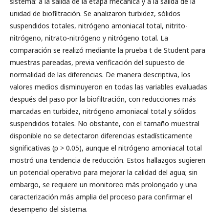
sistema: a la salida de la etapa mecánica y a la salida de la
unidad de biofiltración. Se analizaron turbidez, sólidos
suspendidos totales, nitrógeno amoniacal total, nitrito-
nitrógeno, nitrato-nitrógeno y nitrógeno total. La
comparación se realizó mediante la prueba t de Student para
muestras pareadas, previa verificación del supuesto de
normalidad de las diferencias. De manera descriptiva, los
valores medios disminuyeron en todas las variables evaluadas
después del paso por la biofiltración, con reducciones más
marcadas en turbidez, nitrógeno amoniacal total y sólidos
suspendidos totales. No obstante, con el tamaño muestral
disponible no se detectaron diferencias estadísticamente
significativas (p > 0.05), aunque el nitrógeno amoniacal total
mostró una tendencia de reducción. Estos hallazgos sugieren
un potencial operativo para mejorar la calidad del agua; sin
embargo, se requiere un monitoreo más prolongado y una
caracterización más amplia del proceso para confirmar el
desempeño del sistema.