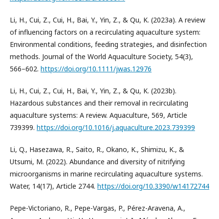
Li, H., Cui, Z., Cui, H., Bai, Y., Yin, Z., & Qu, K. (2023a). A review
of influencing factors on a recirculating aquaculture system:
Environmental conditions, feeding strategies, and disinfection
methods. Journal of the World Aquaculture Society, 54(3),
566–602.
https://doi.org/10.1111/jwas.12976
Li, H., Cui, Z., Cui, H., Bai, Y., Yin, Z., & Qu, K. (2023b).
Hazardous substances and their removal in recirculating
aquaculture systems: A review. Aquaculture, 569, Article
739399.
https://doi.org/10.1016/j.aquaculture.2023.739399
Li, Q., Hasezawa, R., Saito, R., Okano, K., Shimizu, K., &
Utsumi, M. (2022). Abundance and diversity of nitrifying
microorganisms in marine recirculating aquaculture systems.
Water, 14(17), Article 2744.
https://doi.org/10.3390/w14172744
Pepe-Victoriano, R., Pepe-Vargas, P., Pérez-Aravena, A.,