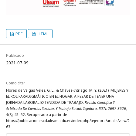
PDF
HTML
Publicado
2021-07-09
Cómo citar
Flores de Valgas Vélez, G. L., & Chávez-Intriago, M. Y. (2021). MUJERES Y
EL ROL PARADIGMÁTICO EN EL HOGAR, A PESAR DE TENER UNA
JORNADA LABORAL EXTENDIDA DE TRABAJO.
Revista Científica Y
Arbitrada De Ciencias Sociales Y Trabajo Social: Tejedora. ISSN: 2697-3626
,
4
(8), 45–52. Recuperado a partir de
https://publicacionescd.uleam.edu.ec/index.php/tejedora/article/view/2
63