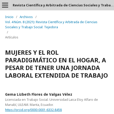
Revista Científica y Arbitrada de Ciencias Sociales y Trabajo Social: Tejedora. ISSN: 2697-3626
Inicio
/
Archivos
/
Vol. 4 Núm. 8 (2021): Revista Científica y Arbitrada de Ciencias
Sociales y Trabajo Social: Tejedora
/
Artículos
MUJERES Y EL ROL
PARADIGMÁTICO EN EL HOGAR, A
PESAR DE TENER UNA JORNADA
LABORAL EXTENDIDA DE TRABAJO
Gema Lizbeth Flores de Valgas Vélez
Licenciada en Trabajo Social. Universidad Laica Eloy Alfaro de
Manabí, ULEAM. Manta, Ecuador.
https://orcid.org/0000-0001-6332-8458