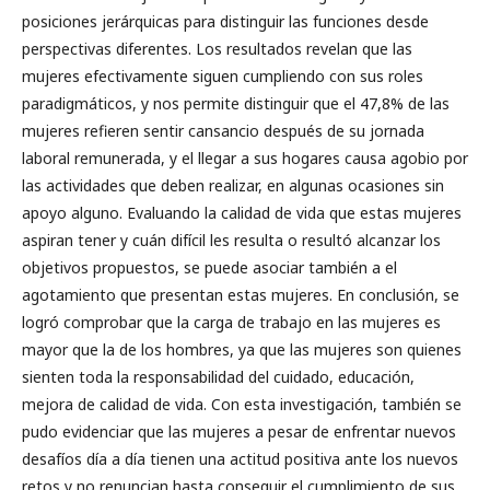
posiciones jerárquicas para distinguir las funciones desde
perspectivas diferentes. Los resultados revelan que las
mujeres efectivamente siguen cumpliendo con sus roles
paradigmáticos, y nos permite distinguir que el 47,8% de las
mujeres refieren sentir cansancio después de su jornada
laboral remunerada, y el llegar a sus hogares causa agobio por
las actividades que deben realizar, en algunas ocasiones sin
apoyo alguno. Evaluando la calidad de vida que estas mujeres
aspiran tener y cuán difícil les resulta o resultó alcanzar los
objetivos propuestos, se puede asociar también a el
agotamiento que presentan estas mujeres. En conclusión, se
logró comprobar que la carga de trabajo en las mujeres es
mayor que la de los hombres, ya que las mujeres son quienes
sienten toda la responsabilidad del cuidado, educación,
mejora de calidad de vida. Con esta investigación, también se
pudo evidenciar que las mujeres a pesar de enfrentar nuevos
desafíos día a día tienen una actitud positiva ante los nuevos
retos y no renuncian hasta conseguir el cumplimiento de sus