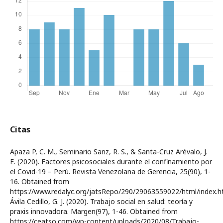
Citas
Apaza P, C. M., Seminario Sanz, R. S., & Santa-Cruz Arévalo, J.
E. (2020). Factores psicosociales durante el confinamiento por
el Covid-19 – Perú. Revista Venezolana de Gerencia, 25(90), 1-
16. Obtained from
https://www.redalyc.org/jatsRepo/290/29063559022/html/index.h
Ávila Cedillo, G. J. (2020). Trabajo social en salud: teoría y
praxis innovadora. Margen(97), 1-46. Obtained from
https://ceatso.com/wp-content/uploads/2020/08/Trabajo-