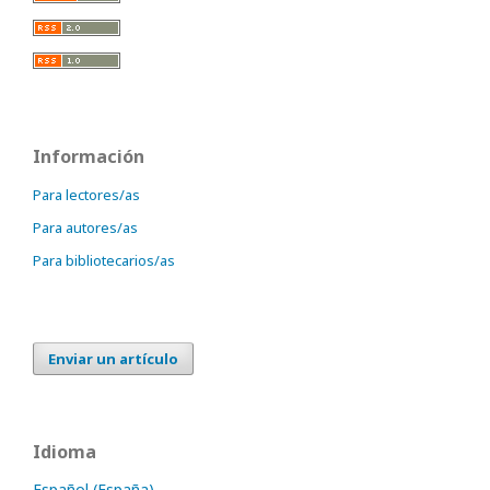
Información
Para lectores/as
Para autores/as
Para bibliotecarios/as
Enviar un artículo
Idioma
Español (España)