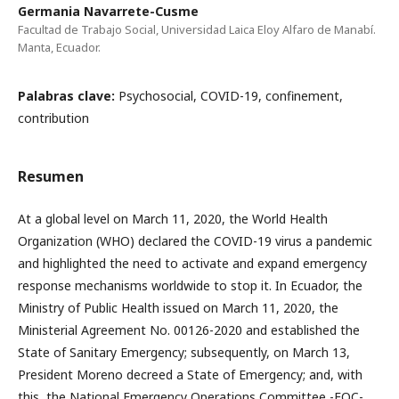
Germania Navarrete-Cusme
Facultad de Trabajo Social, Universidad Laica Eloy Alfaro de Manabí.
Manta, Ecuador.
Palabras clave:
Psychosocial, COVID-19, confinement,
contribution
Resumen
At a global level on March 11, 2020, the World Health
Organization (WHO) declared the COVID-19 virus a pandemic
and highlighted the need to activate and expand emergency
response mechanisms worldwide to stop it. In Ecuador, the
Ministry of Public Health issued on March 11, 2020, the
Ministerial Agreement No. 00126-2020 and established the
State of Sanitary Emergency; subsequently, on March 13,
President Moreno decreed a State of Emergency; and, with
this, the National Emergency Operations Committee -EOC-