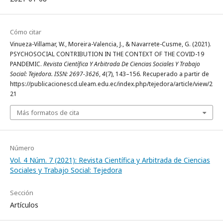
Cómo citar
Vinueza-Villamar, W., Moreira-Valencia, J., & Navarrete-Cusme, G. (2021).
PSYCHOSOCIAL CONTRIBUTION IN THE CONTEXT OF THE COVID-19
PANDEMIC.
Revista Científica Y Arbitrada De Ciencias Sociales Y Trabajo
Social: Tejedora. ISSN: 2697-3626
,
4
(7), 143–156. Recuperado a partir de
https://publicacionescd.uleam.edu.ec/index.php/tejedora/article/view/2
21
Más formatos de cita
Número
Vol. 4 Núm. 7 (2021): Revista Científica y Arbitrada de Ciencias
Sociales y Trabajo Social: Tejedora
Sección
Artículos