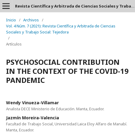
Revista Científica y Arbitrada de Ciencias Sociales y Trabajo Social: Tejedora. ISSN: 2697-3626
Inicio
/
Archivos
/
Vol. 4 Núm. 7 (2021): Revista Científica y Arbitrada de Ciencias
Sociales y Trabajo Social: Tejedora
/
Artículos
PSYCHOSOCIAL CONTRIBUTION
IN THE CONTEXT OF THE COVID-19
PANDEMIC
Wendy Vinueza-Villamar
Analista DECE Ministerio de Educación. Manta, Ecuador.
Jazmín Moreira-Valencia
Facultad de Trabajo Social, Universidad Laica Eloy Alfaro de Manabí.
Manta, Ecuador.