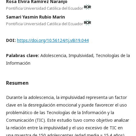
Rosa Elvira Ramírez Naranjo
Pontificia Universidad Católica del Ecuador
Samari Yasmin Rubio Marin
Pontificia Universidad Católica del Ecuador
DOI:
https://doi.org/10.56124/tj.v8i19.044
Palabras clave:
Adolescencia, Impulsividad, Tecnologías de la
Información
Resumen
Durante la adolescencia, la impulsividad representa un factor
clave en la desregulación emocional y puede favorecer el uso
problemático de las Tecnologías de la Información y la
Comunicación (TIC). Este estudio tuvo como objetivo analizar
la relación entre la impulsividad y el uso excesivo de TIC en
una muestra de 150 adolescentes (edad media = 15.4 años)