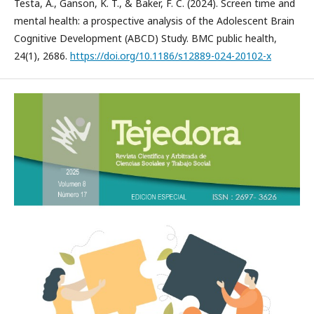
Testa, A., Ganson, K. T., & Baker, F. C. (2024). Screen time and
mental health: a prospective analysis of the Adolescent Brain
Cognitive Development (ABCD) Study. BMC public health,
24(1), 2686.
https://doi.org/10.1186/s12889-024-20102-x