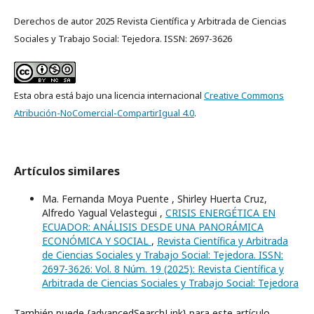
Derechos de autor 2025 Revista Científica y Arbitrada de Ciencias
Sociales y Trabajo Social: Tejedora. ISSN: 2697-3626
Esta obra está bajo una licencia internacional
Creative Commons
Atribución-NoComercial-CompartirIgual 4.0
.
Artículos similares
Ma. Fernanda Moya Puente , Shirley Huerta Cruz,
Alfredo Yagual Velastegui ,
CRISIS ENERGÉTICA EN
ECUADOR: ANÁLISIS DESDE UNA PANORÁMICA
ECONÓMICA Y SOCIAL
,
Revista Científica y Arbitrada
de Ciencias Sociales y Trabajo Social: Tejedora. ISSN:
2697-3626: Vol. 8 Núm. 19 (2025): Revista Científica y
Arbitrada de Ciencias Sociales y Trabajo Social: Tejedora
También puede {advancedSearchLink} para este artículo.