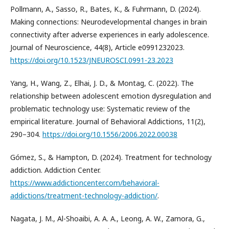
Pollmann, A., Sasso, R., Bates, K., & Fuhrmann, D. (2024).
Making connections: Neurodevelopmental changes in brain
connectivity after adverse experiences in early adolescence.
Journal of Neuroscience, 44(8), Article e0991232023.
https://doi.org/10.1523/JNEUROSCI.0991-23.2023
Yang, H., Wang, Z., Elhai, J. D., & Montag, C. (2022). The
relationship between adolescent emotion dysregulation and
problematic technology use: Systematic review of the
empirical literature. Journal of Behavioral Addictions, 11(2),
290–304.
https://doi.org/10.1556/2006.2022.00038
Gómez, S., & Hampton, D. (2024). Treatment for technology
addiction. Addiction Center.
https://www.addictioncenter.com/behavioral-
addictions/treatment-technology-addiction/
.
Nagata, J. M., Al-Shoaibi, A. A. A., Leong, A. W., Zamora, G.,