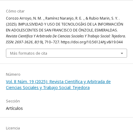
Cómo citar
Corozo Arroyo, N. M. ., Ramírez Naranjo, R. E. ., & Rubio Marin, S. Y. .
(2025). IMPULSIVIDAD Y USO DE TECNOLOGÍAS DE LA INFORMACIÓN
EN ADOLESCENTES DE SAN FRANCISCO DE ÓNZOLE, ESMERALDAS.
Revista Científica Y Arbitrada De Ciencias Sociales Y Trabajo Social: Tejedora.
ISSN: 2697-3626
,
8
(19), 710–727. https://doi.org/10.56124/tj.v8i19.044
Más formatos de cita
Número
Vol. 8 Núm. 19 (2025): Revista Científica y Arbitrada de
Ciencias Sociales y Trabajo Social: Tejedora
Sección
Artículos
Licencia