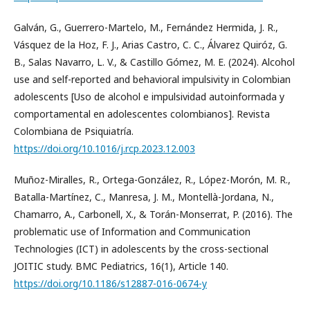
Galván, G., Guerrero-Martelo, M., Fernández Hermida, J. R.,
Vásquez de la Hoz, F. J., Arias Castro, C. C., Álvarez Quiróz, G.
B., Salas Navarro, L. V., & Castillo Gómez, M. E. (2024). Alcohol
use and self-reported and behavioral impulsivity in Colombian
adolescents [Uso de alcohol e impulsividad autoinformada y
comportamental en adolescentes colombianos]. Revista
Colombiana de Psiquiatría.
https://doi.org/10.1016/j.rcp.2023.12.003
Muñoz-Miralles, R., Ortega-González, R., López-Morón, M. R.,
Batalla-Martínez, C., Manresa, J. M., Montellà-Jordana, N.,
Chamarro, A., Carbonell, X., & Torán-Monserrat, P. (2016). The
problematic use of Information and Communication
Technologies (ICT) in adolescents by the cross-sectional
JOITIC study. BMC Pediatrics, 16(1), Article 140.
https://doi.org/10.1186/s12887-016-0674-y