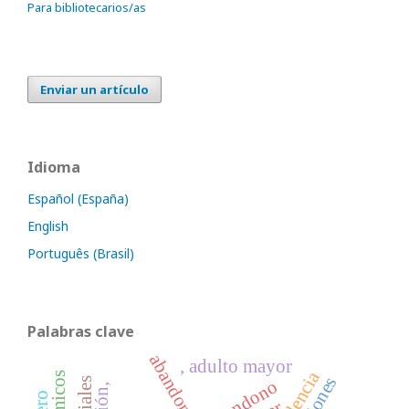
Para bibliotecarios/as
Enviar un artículo
Idioma
Español (España)
English
Português (Brasil)
Palabras clave
, adulto mayor
abandono