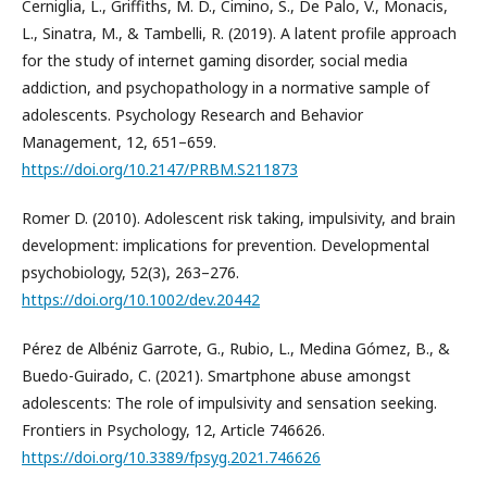
Cerniglia, L., Griffiths, M. D., Cimino, S., De Palo, V., Monacis,
L., Sinatra, M., & Tambelli, R. (2019). A latent profile approach
for the study of internet gaming disorder, social media
addiction, and psychopathology in a normative sample of
adolescents. Psychology Research and Behavior
Management, 12, 651–659.
https://doi.org/10.2147/PRBM.S211873
Romer D. (2010). Adolescent risk taking, impulsivity, and brain
development: implications for prevention. Developmental
psychobiology, 52(3), 263–276.
https://doi.org/10.1002/dev.20442
Pérez de Albéniz Garrote, G., Rubio, L., Medina Gómez, B., &
Buedo-Guirado, C. (2021). Smartphone abuse amongst
adolescents: The role of impulsivity and sensation seeking.
Frontiers in Psychology, 12, Article 746626.
https://doi.org/10.3389/fpsyg.2021.746626