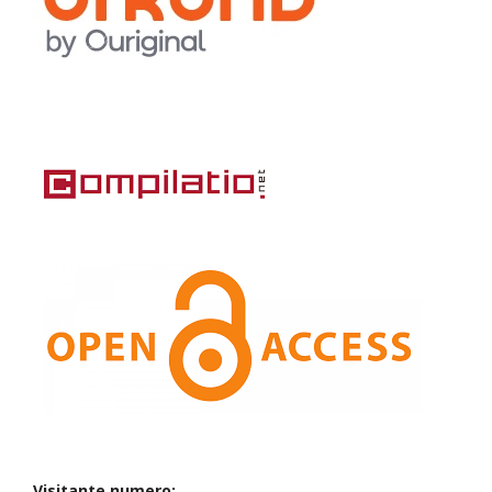
Visitante numero: