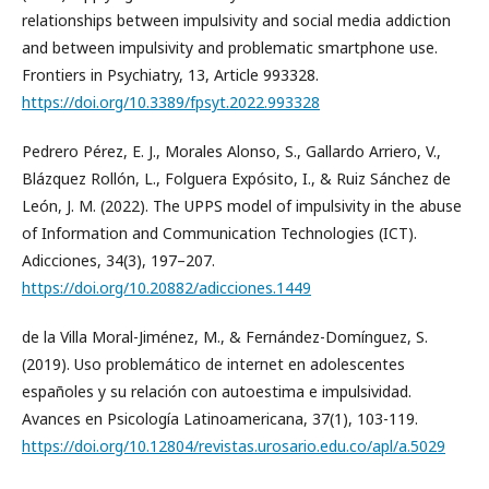
relationships between impulsivity and social media addiction
and between impulsivity and problematic smartphone use.
Frontiers in Psychiatry, 13, Article 993328.
https://doi.org/10.3389/fpsyt.2022.993328
Pedrero Pérez, E. J., Morales Alonso, S., Gallardo Arriero, V.,
Blázquez Rollón, L., Folguera Expósito, I., & Ruiz Sánchez de
León, J. M. (2022). The UPPS model of impulsivity in the abuse
of Information and Communication Technologies (ICT).
Adicciones, 34(3), 197–207.
https://doi.org/10.20882/adicciones.1449
de la Villa Moral-Jiménez, M., & Fernández-Domínguez, S.
(2019). Uso problemático de internet en adolescentes
españoles y su relación con autoestima e impulsividad.
Avances en Psicología Latinoamericana, 37(1), 103-119.
https://doi.org/10.12804/revistas.urosario.edu.co/apl/a.5029