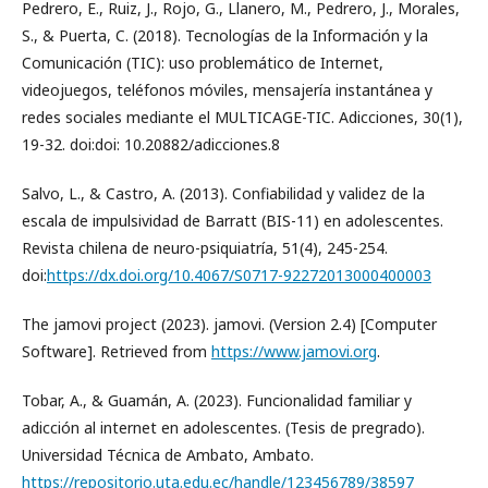
Pedrero, E., Ruiz, J., Rojo, G., Llanero, M., Pedrero, J., Morales,
S., & Puerta, C. (2018). Tecnologías de la Información y la
Comunicación (TIC): uso problemático de Internet,
videojuegos, teléfonos móviles, mensajería instantánea y
redes sociales mediante el MULTICAGE-TIC. Adicciones, 30(1),
19-32. doi:doi: 10.20882/adicciones.8
Salvo, L., & Castro, A. (2013). Confiabilidad y validez de la
escala de impulsividad de Barratt (BIS-11) en adolescentes.
Revista chilena de neuro-psiquiatría, 51(4), 245-254.
doi:
https://dx.doi.org/10.4067/S0717-92272013000400003
The jamovi project (2023). jamovi. (Version 2.4) [Computer
Software]. Retrieved from
https://www.jamovi.org
.
Tobar, A., & Guamán, A. (2023). Funcionalidad familiar y
adicción al internet en adolescentes. (Tesis de pregrado).
Universidad Técnica de Ambato, Ambato.
https://repositorio.uta.edu.ec/handle/123456789/38597