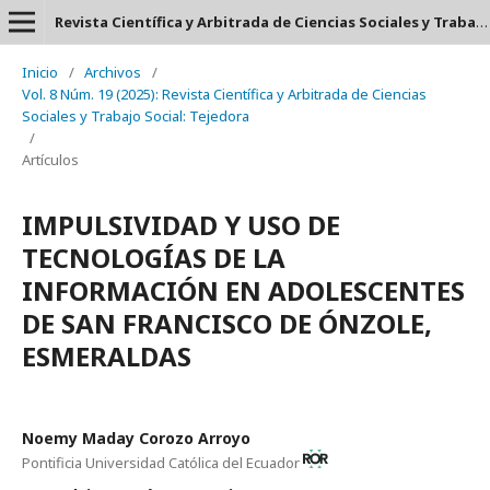
Revista Científica y Arbitrada de Ciencias Sociales y Trabajo Social: Tejedora. ISSN: 2697-3626
Inicio
/
Archivos
/
Vol. 8 Núm. 19 (2025): Revista Científica y Arbitrada de Ciencias
Sociales y Trabajo Social: Tejedora
/
Artículos
IMPULSIVIDAD Y USO DE
TECNOLOGÍAS DE LA
INFORMACIÓN EN ADOLESCENTES
DE SAN FRANCISCO DE ÓNZOLE,
ESMERALDAS
Noemy Maday Corozo Arroyo
Pontificia Universidad Católica del Ecuador