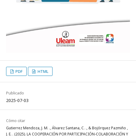
PDF
HTML
Publicado
2025-07-03
Cómo citar
Gutierrez Mendoza, J. M. ., Álvarez Santana, C. ., & Bojórquez Pazmiño ,
J. E. . (2025). LA COOPERACIÓN POR PARTICIPACIÓN-COLABORACIÓN Y