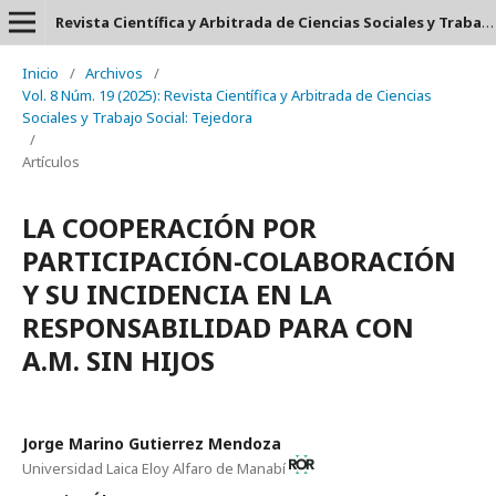
Revista Científica y Arbitrada de Ciencias Sociales y Trabajo Social: Tejedora. ISSN: 2697-3626
Inicio
/
Archivos
/
Vol. 8 Núm. 19 (2025): Revista Científica y Arbitrada de Ciencias
Sociales y Trabajo Social: Tejedora
/
Artículos
LA COOPERACIÓN POR
PARTICIPACIÓN-COLABORACIÓN
Y SU INCIDENCIA EN LA
RESPONSABILIDAD PARA CON
A.M. SIN HIJOS
Jorge Marino Gutierrez Mendoza
Universidad Laica Eloy Alfaro de Manabí