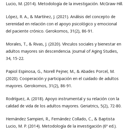
Lucio, M. (2014). Metodología de la investigación. McGraw-Hill.
López, R. A., & Martínez, J. (2021). Análisis del concepto de
serenidad en relación con el apoyo psicológico y emocional
del paciente crónico. Gerokomos, 31(2), 86-91.
Morales, T., & Rivas, J. (2020). Vínculos sociales y bienestar en
adultos mayores sin descendencia. Journal of Aging Studies,
34, 15-22.
Papiol Espinosa, G., Norell Pejner, M., & Abades Porcel, M.
(2020). Cooperación y participación en el cuidado de adultos
mayores. Gerokomos, 31(2), 86-91.
Rodríguez, A. (2018). Apoyo instrumental y su relación con la
calidad de vida de los adultos mayores. Geriatrics, 5(2), 72-80.
Hernández Sampieri, R., Fernández Collado, C., & Baptista
Lucio, M. P. (2014). Metodología de la investigación (6ª ed.).