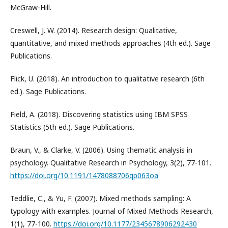
McGraw-Hill.
Creswell, J. W. (2014). Research design: Qualitative,
quantitative, and mixed methods approaches (4th ed.). Sage
Publications.
Flick, U. (2018). An introduction to qualitative research (6th
ed.). Sage Publications.
Field, A. (2018). Discovering statistics using IBM SPSS
Statistics (5th ed.). Sage Publications.
Braun, V., & Clarke, V. (2006). Using thematic analysis in
psychology. Qualitative Research in Psychology, 3(2), 77-101.
https://doi.org/10.1191/1478088706qp063oa
Teddlie, C., & Yu, F. (2007). Mixed methods sampling: A
typology with examples. Journal of Mixed Methods Research,
1(1), 77-100.
https://doi.org/10.1177/2345678906292430