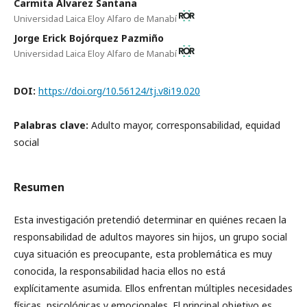
Carmita Álvarez Santana
Universidad Laica Eloy Alfaro de Manabí
Jorge Erick Bojórquez Pazmiño
Universidad Laica Eloy Alfaro de Manabí
DOI:
https://doi.org/10.56124/tj.v8i19.020
Palabras clave:
Adulto mayor, corresponsabilidad, equidad
social
Resumen
Esta investigación pretendió determinar en quiénes recaen la
responsabilidad de adultos mayores sin hijos, un grupo social
cuya situación es preocupante, esta problemática es muy
conocida, la responsabilidad hacia ellos no está
explícitamente asumida. Ellos enfrentan múltiples necesidades
físicas, psicológicas y emocionales. El principal objetivo es