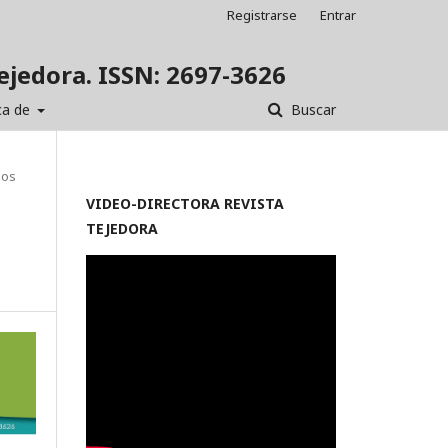
Registrarse
Entrar
Tejedora. ISSN: 2697-3626
ca de
Buscar
los
VIDEO-
DIRECTORA REVISTA
TEJEDORA