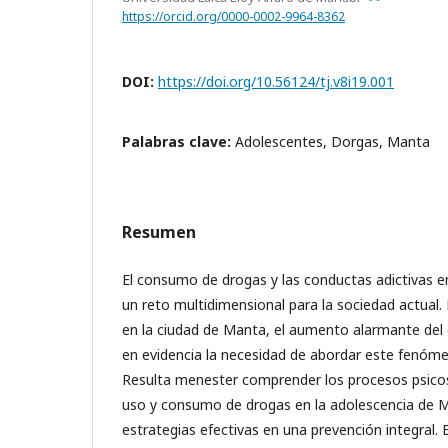
https://orcid.org/0000-0002-9964-8362
DOI:
https://doi.org/10.56124/tj.v8i19.001
Palabras clave:
Adolescentes, Dorgas, Manta
Resumen
El consumo de drogas y las conductas adictivas 
un reto multidimensional para la sociedad actual.
en la ciudad de Manta, el aumento alarmante de
en evidencia la necesidad de abordar este fenóme
Resulta menester comprender los procesos psicoso
uso y consumo de drogas en la adolescencia de 
estrategias efectivas en una prevención integral. 