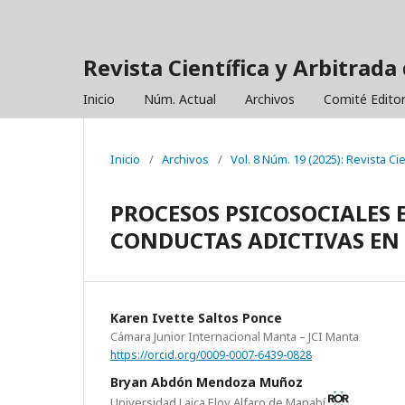
Revista Científica y Arbitrada 
Inicio
Núm. Actual
Archivos
Comité Editor
Inicio
/
Archivos
/
Vol. 8 Núm. 19 (2025): Revista Ci
PROCESOS PSICOSOCIALES 
CONDUCTAS ADICTIVAS EN
Karen Ivette Saltos Ponce
Cámara Junior Internacional Manta – JCI Manta
https://orcid.org/0009-0007-6439-0828
Bryan Abdón Mendoza Muñoz
Universidad Laica Eloy Alfaro de Manabí