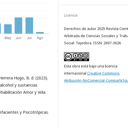
Licencia
Derechos de autor 2025 Revista Cientí
Arbitrada de Ciencias Sociales y Trab
Social: Tejedora. ISSN: 2697-3626
Esta obra está bajo una licencia
internacional
Creative Commons
 Herrera Hugo, B. d. (2023).
Atribución-NoComercial-CompartirIgu
alcohol y sustancias
habilitación Amor y Vida
facientes y Psicotrópicas.