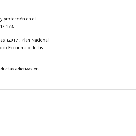
 y protección en el
47-173.
as. (2017). Plan Nacional
ocio Económico de las
nductas adictivas en