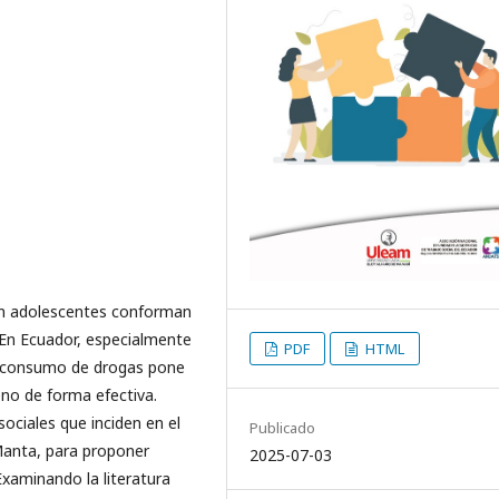
en adolescentes conforman
 En Ecuador, especialmente
PDF
HTML
l consumo de drogas pone
no de forma efectiva.
ciales que inciden en el
Publicado
Manta, para proponer
2025-07-03
Examinando la literatura