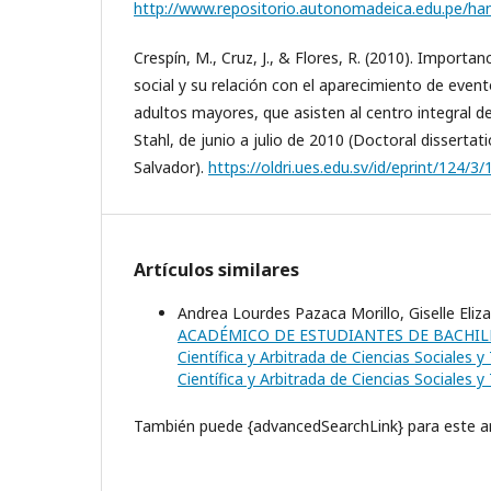
http://www.repositorio.autonomadeica.edu.pe/h
Crespín, M., Cruz, J., & Flores, R. (2010). Importa
social y su relación con el aparecimiento de even
adultos mayores, que asisten al centro integral d
Stahl, de junio a julio de 2010 (Doctoral dissertati
Salvador).
https://oldri.ues.edu.sv/id/eprint/124/
Artículos similares
Andrea Lourdes Pazaca Morillo, Giselle Eliz
ACADÉMICO DE ESTUDIANTES DE BACHIL
Científica y Arbitrada de Ciencias Sociales 
Científica y Arbitrada de Ciencias Sociales y
También puede {advancedSearchLink} para este ar