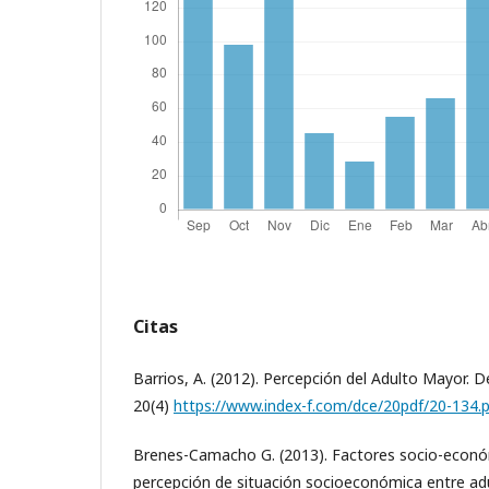
Citas
Barrios, A. (2012). Percepción del Adulto Mayor. De
20(4)
https://www.index-f.com/dce/20pdf/20-134.
Brenes-Camacho G. (2013). Factores socio-econó
percepción de situación socioeconómica entre a