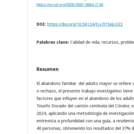
https://orcid.org/0000-0001-9684-2138
DOI:
https://doi.org/10.56124/tj.v7i15ep.023
Palabras clave:
Calidad de vida, recursos, proble
Resumen
El abandono familiar del adulto mayor se refiere a
o rechazo, el presente trabajo investigativo tiene
factores que influyen en el abandono de los adul
Triunfo Dorado del cantón centinela del Cóndor, 
2024, aplicando una metodología de investigació
entrevista a profundidad con una guía, a residen
40 personas, obteniendo los resultados del 37% 