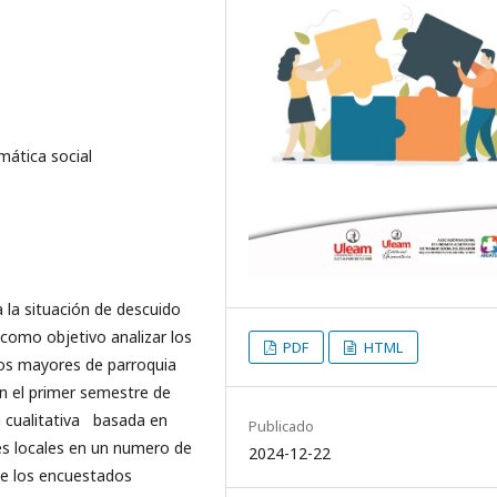
mática social
 la situación de descuido
 como objetivo analizar los
PDF
HTML
tos mayores de parroquia
en el primer semestre de
n cualitativa basada en
Publicado
tes locales en un numero de
2024-12-22
de los encuestados