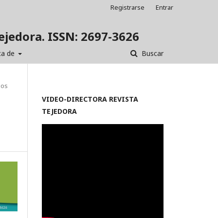
Registrarse
Entrar
Tejedora. ISSN: 2697-3626
ca de
Buscar
los
VIDEO-
DIRECTORA REVISTA
TEJEDORA