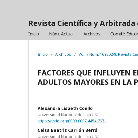
Revista Científica y Arbitrada 
Inicio
Núm. Actual
Archivos
Comité Editor
Inicio
/
Archivos
/
Vol. 7 Núm. 16 (2024): Revista Ci
FACTORES QUE INFLUYEN E
ADULTOS MAYORES EN LA 
Alexandra Lisbeth Coello
Universidad Nacional de Loja UNL
https://orcid.org/0009-0007-4454-7971
Celsa Beatriz Carrión Berrú
Universidad Nacional de Loja UNL