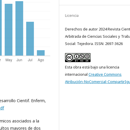
Licencia
Derechos de autor 2024 Revista Cientí
Arbitrada de Ciencias Sociales y Trab
Social: Tejedora. ISSN: 2697-3626
Esta obra está bajo una licencia
internacional
Creative Commons
Atribución-NoComercial-CompartirIgu
sarrollo Cientif. Enferm,
pdf
micos asociados a la
dultos mayores de dos