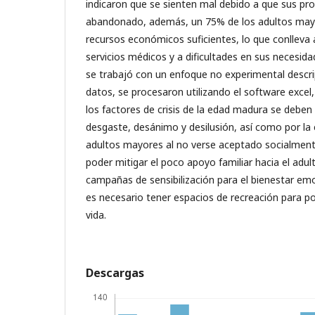
indicaron que se sienten mal debido a que sus pro
abandonado, además, un 75% de los adultos may
recursos económicos suficientes, lo que conlleva
servicios médicos y a dificultades en sus necesida
se trabajó con un enfoque no experimental descrip
datos, se procesaron utilizando el software exce
los factores de crisis de la edad madura se deben
desgaste, desánimo y desilusión, así como por la 
adultos mayores al no verse aceptado socialment
poder mitigar el poco apoyo familiar hacia el adul
campañas de sensibilización para el bienestar e
es necesario tener espacios de recreación para p
vida.
Descargas