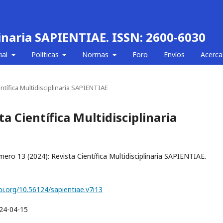
linaria SAPIENTIAE. ISSN: 2600-6030
ial
Políticas
Normas
Foro
Envíos
Acerca
entífica Multidisciplinaria SAPIENTIAE
ta Científica Multidisciplinaria
mero 13 (2024): Revista Científica Multidisciplinaria SAPIENT
oi.org/10.56124/sapientiae.v7i13
24-04-15