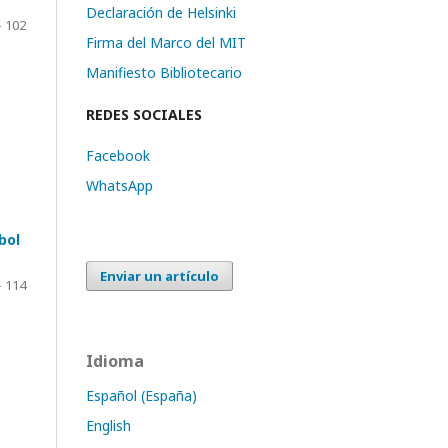
Declaración de Helsinki
- 102
Firma del Marco del MIT
Manifiesto Bibliotecario
REDES SOCIALES
Facebook
WhatsApp
bol
Enviar un artículo
- 114
Idioma
Español (España)
English