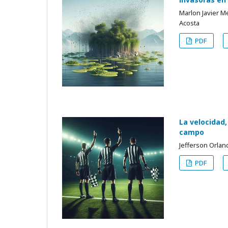
Marlon Javier 
Acosta
PDF
La velocidad,
campo
Jefferson Orlan
PDF