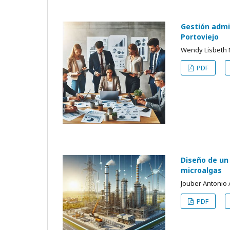
Gestión admi
Portoviejo
Wendy Lisbeth M
PDF
Diseño de un
microalgas
Jouber Antonio 
PDF