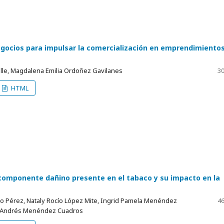
gocios para impulsar la comercialización en emprendimiento
alle, Magdalena Emilia Ordoñez Gavilanes
30
HTML
 componente dañino presente en el tabaco y su impacto en la
o Pérez, Nataly Rocío López Mite, Ingrid Pamela Menéndez
46
r Andrés Menéndez Cuadros