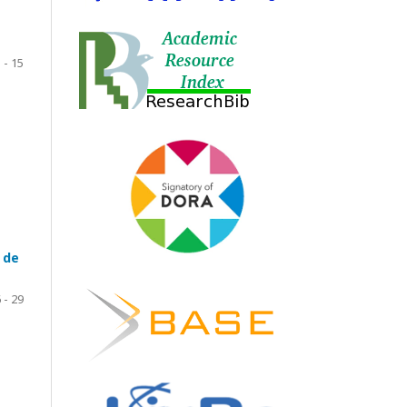
 - 15
 de
 - 29