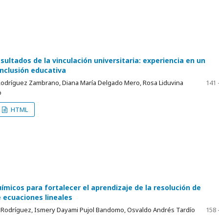
sultados de la vinculación universitaria: experiencia en un
inclusión educativa
Rodríguez Zambrano, Diana María Delgado Mero, Rosa Liduvina
141 
o
HTML
micos para fortalecer el aprendizaje de la resolución de
 ecuaciones lineales
t Rodríguez, Ismery Dayami Pujol Bandomo, Osvaldo Andrés Tardío
158 