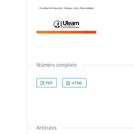
Número completo
PDF
HTML
Artículos