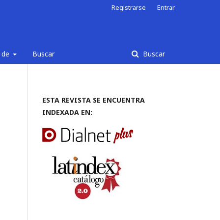
Registrarse
Entrar
 de
Buscar
Buscar
ESTA REVISTA SE ENCUENTRA
INDEXADA EN:
IAE.