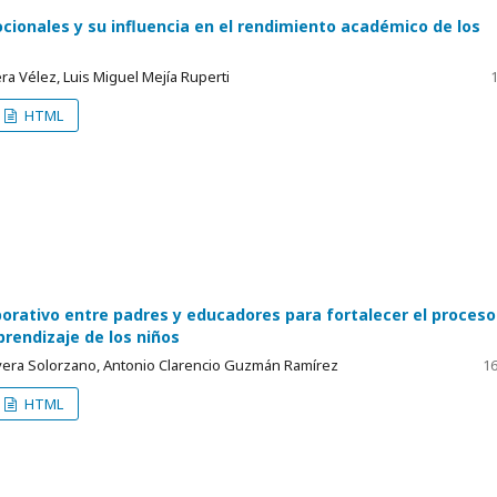
cionales y su influencia en el rendimiento académico de los
era Vélez, Luis Miguel Mejía Ruperti
1
HTML
borativo entre padres y educadores para fortalecer el proceso
rendizaje de los niños
ivera Solorzano, Antonio Clarencio Guzmán Ramírez
16
HTML