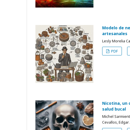
Modelo de ne
artesanales
Lesly Morelia C
PDF
Nicotina, un
salud bucal
Michel Sarmient
Cevallos, Edga