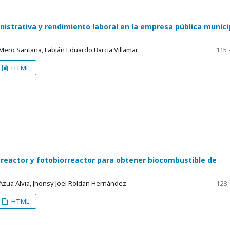
nistrativa y rendimiento laboral en la empresa pública munici
ero Santana, Fabián Eduardo Barcia Villamar
115 
HTML
 reactor y fotobiorreactor para obtener biocombustible de
Azua Alvia, Jhonsy Joel Roldan Hernández
128 
HTML