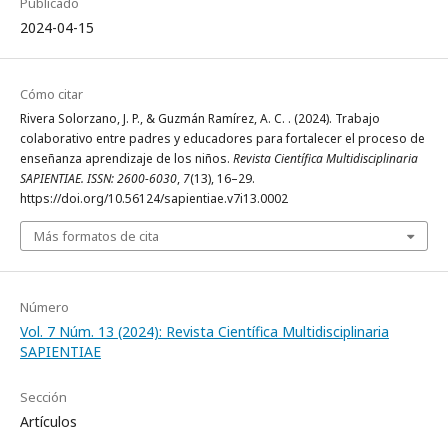
Publicado
2024-04-15
Cómo citar
Rivera Solorzano, J. P., & Guzmán Ramírez, A. C. . (2024). Trabajo
colaborativo entre padres y educadores para fortalecer el proceso de
enseñanza aprendizaje de los niños.
Revista Científica Multidisciplinaria
SAPIENTIAE. ISSN: 2600-6030
,
7
(13), 16–29.
https://doi.org/10.56124/sapientiae.v7i13.0002
Más formatos de cita
Número
Vol. 7 Núm. 13 (2024): Revista Científica Multidisciplinaria
SAPIENTIAE
Sección
Artículos