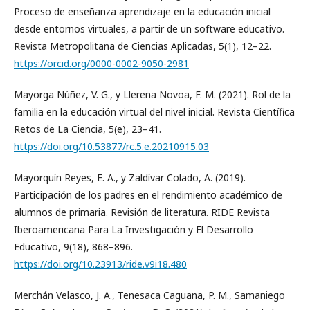
Proceso de enseñanza aprendizaje en la educación inicial
desde entornos virtuales, a partir de un software educativo.
Revista Metropolitana de Ciencias Aplicadas, 5(1), 12–22.
https://orcid.org/0000-0002-9050-2981
Mayorga Núñez, V. G., y Llerena Novoa, F. M. (2021). Rol de la
familia en la educación virtual del nivel inicial. Revista Científica
Retos de La Ciencia, 5(e), 23–41.
https://doi.org/10.53877/rc.5.e.20210915.03
Mayorquín Reyes, E. A., y Zaldívar Colado, A. (2019).
Participación de los padres en el rendimiento académico de
alumnos de primaria. Revisión de literatura. RIDE Revista
Iberoamericana Para La Investigación y El Desarrollo
Educativo, 9(18), 868–896.
https://doi.org/10.23913/ride.v9i18.480
Merchán Velasco, J. A., Tenesaca Caguana, P. M., Samaniego