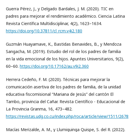
Guerra Pérez, J., y Delgado Bardales, J. M. (2020). TIC en
padres para mejorar el rendimiento académico. Ciencia Latina
Revista Científica Multidisciplinar, 4(2), 1623–1634.
https://doi.org/10.37811/cl_rcm.v4i2.180
Guzmán Huayamave, K., Bastidas Benavides, B., y Mendoza
Sangacha, M. (2019). Estudio del rol de los padres de familia
en la vida emocional de los hijos. Apuntes Universitarios, 9(2),
60–60.
https://doi.org/10.17162/au.v9i2.360
Herrera Cedeño, F. M. (2020). Técnicas para mejorar la
comunicación asertiva de los padres de familia, de la unidad
educativa fiscomisional “Mariana de Jesús” del cantón El
Tambo, provincia del Cañar. Revista Científico - Educacional de
La Provincia Granma, 16, 473–482.
https://revistas.udg.co.cu/index.php/roca/article/view/1511/2678
Macías Merizalde, A. M., y Llumiquinga Quispe, S. del R. (2022).