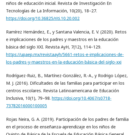
niños de educación inicial. Revista de Investigación En
Tecnologías de La Información, 10(20), 18–27.
https://doi.org/10.36825/riti.10.20.002
Ramírez Hernández, E., y Santana Valencia, E. V. (2020). Retos
e implicaciones de los padres y maestros en la educación
básica del siglo XXI. Revista AyH, 7(12), 114–129.
https://upaep.mx/revistaayh/5661-retos-e-implicaciones-de-
los-padres-y-maestros-en-la-educación-básica-del-siglo-xxi
Rodríguez-Ruiz, B., Martínez-González, R.-A., y Rodrigo López,
M. J. (2016). Dificultades de las familias para participar en los
centros escolares. Revista Latinoamericana de Educación
Inclusiva, 10(1), 79–98.
https://doi.org/10.4067/s0718-
73782016000100005
Rojas Neira, G. A. (2019). Participación de los padres de familia
en el proceso de enseñanza-aprendizaje en los niños de
Quinto de Básica de la Escuela de Educación Básica General