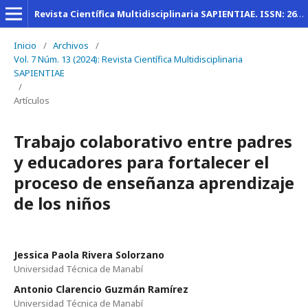
Revista Científica Multidisciplinaria SAPIENTIAE. ISSN: 2600-6030
Inicio
/
Archivos
/
Vol. 7 Núm. 13 (2024): Revista Científica Multidisciplinaria
SAPIENTIAE
/
Artículos
Trabajo colaborativo entre padres
y educadores para fortalecer el
proceso de enseñanza aprendizaje
de los niños
Jessica Paola Rivera Solorzano
Universidad Técnica de Manabí
Antonio Clarencio Guzmán Ramírez
Universidad Técnica de Manabí