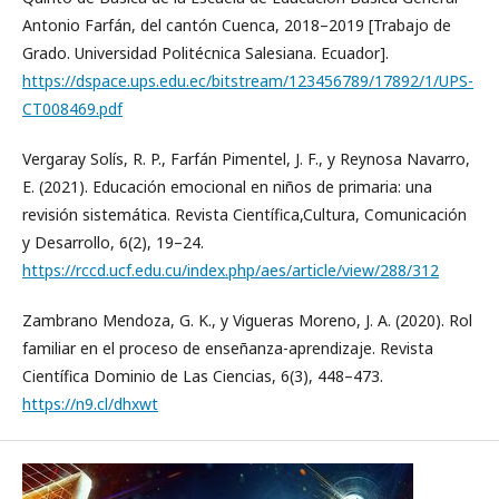
Antonio Farfán, del cantón Cuenca, 2018–2019 [Trabajo de
Grado. Universidad Politécnica Salesiana. Ecuador].
https://dspace.ups.edu.ec/bitstream/123456789/17892/1/UPS-
CT008469.pdf
Vergaray Solís, R. P., Farfán Pimentel, J. F., y Reynosa Navarro,
E. (2021). Educación emocional en niños de primaria: una
revisión sistemática. Revista Científica,Cultura, Comunicación
y Desarrollo, 6(2), 19–24.
https://rccd.ucf.edu.cu/index.php/aes/article/view/288/312
Zambrano Mendoza, G. K., y Vigueras Moreno, J. A. (2020). Rol
familiar en el proceso de enseñanza-aprendizaje. Revista
Científica Dominio de Las Ciencias, 6(3), 448–473.
https://n9.cl/dhxwt