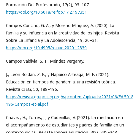
Formación Del Profesorado, 17(2), 93–107.
https://doi.org/10.6018/reifop.17.2.197351
Campos Cancino, G. A., y Moreno Mínguez, A. (2020). La
familia y su influencia en la creatividad de los hijos. Revista
Sobre La Infancia y La Adolescencia, 19, 20–31.
https://doi.org/10.4995/reinad.2020.12839
Campos Valdivia, S. T., Méndez Vergaray,
J., León Roldán, Z. E., y Napaico Arteaga, M. E. (2021).
Educación en tiempos de pandemia. una revisión teórica.
Revista CIEG, 50, 188–196.
https://revista.grupocieg.org/wpcontent/uploads/2021/06/Ed.501
196-Campos-et-al.pdf
Chávez, H., Torres, J., y Cadenillas, V. (2021). La mediación en
el acompañamiento de estudiantes y padres de familia en un
contexto digital. Revista Innova Educación, 3(2), 335–348.