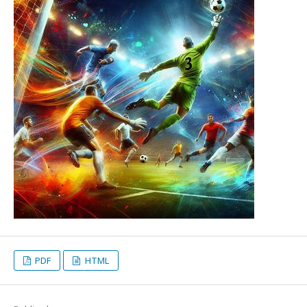
PDF
HTML