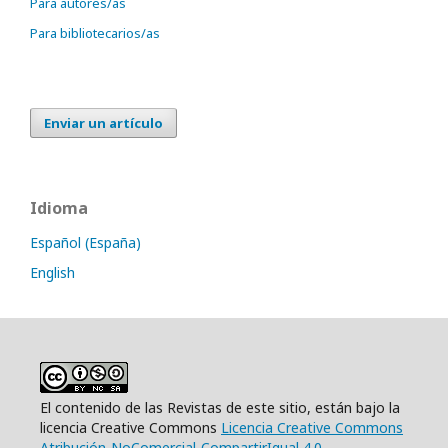
Para autores/as
Para bibliotecarios/as
Enviar un artículo
Idioma
Español (España)
English
El contenido de las Revistas de este sitio, están bajo la
licencia Creative Commons
Licencia Creative Commons
Atribución-NoComercial-CompartirIgual 4.0