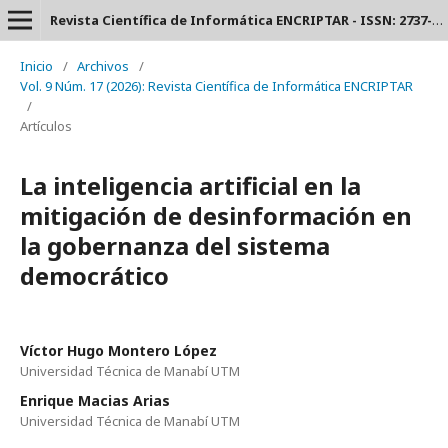
Revista Científica de Informática ENCRIPTAR - ISSN: 2737-6389.
Inicio
/
Archivos
/
Vol. 9 Núm. 17 (2026): Revista Científica de Informática ENCRIPTAR
/
Artículos
La inteligencia artificial en la
mitigación de desinformación en
la gobernanza del sistema
democrático
Víctor Hugo Montero López
Universidad Técnica de Manabí UTM
Enrique Macias Arias
Universidad Técnica de Manabí UTM