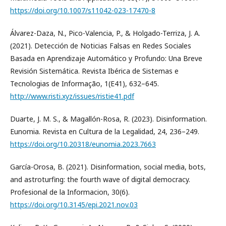
https://doi.org/10.1007/s11042-023-17470-8
Álvarez-Daza, N., Pico-Valencia, P., & Holgado-Terriza, J. A.
(2021). Detección de Noticias Falsas en Redes Sociales
Basada en Aprendizaje Automático y Profundo: Una Breve
Revisión Sistemática. Revista Ibérica de Sistemas e
Tecnologias de Informação, 1(E41), 632–645.
http://www.risti.xyz/issues/ristie41.pdf
Duarte, J. M. S., & Magallón-Rosa, R. (2023). Disinformation.
Eunomia. Revista en Cultura de la Legalidad, 24, 236–249.
https://doi.org/10.20318/eunomia.2023.7663
García-Orosa, B. (2021). Disinformation, social media, bots,
and astroturfing: the fourth wave of digital democracy.
Profesional de la Informacion, 30(6).
https://doi.org/10.3145/epi.2021.nov.03