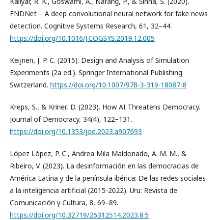
Kaliyar, R. K., Goswami, A., Narang, P., & Sinha, S. (2020).
FNDNet – A deep convolutional neural network for fake news
detection. Cognitive Systems Research, 61, 32–44.
https://doi.org/10.1016/J.COGSYS.2019.12.005
Keijnen, J. P. C. (2015). Design and Analysis of Simulation
Experiments (2a ed.). Springer International Publishing
Switzerland.
https://doi.org/10.1007/978-3-319-18087-8
Kreps, S., & Kriner, D. (2023). How AI Threatens Democracy.
Journal of Democracy, 34(4), 122–131.
https://doi.org/10.1353/jod.2023.a907693
López López, P. C., Andrea Mila Maldonado, A. M. M., &
Ribeiro, V. (2023). La desinformación en las democracias de
América Latina y de la península ibérica: De las redes sociales
a la inteligencia artificial (2015-2022). Uru: Revista de
Comunicación y Cultura, 8, 69–89.
https://doi.org/10.32719/26312514.2023.8.5