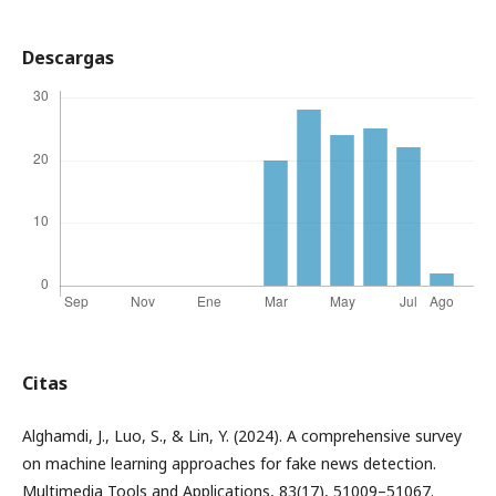
Descargas
Citas
Alghamdi, J., Luo, S., & Lin, Y. (2024). A comprehensive survey
on machine learning approaches for fake news detection.
Multimedia Tools and Applications, 83(17), 51009–51067.