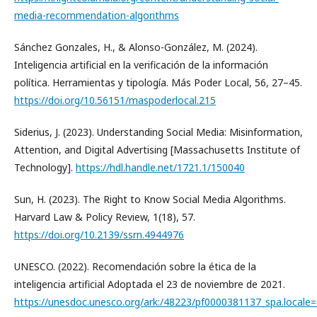
media-recommendation-algorithms
Sánchez Gonzales, H., & Alonso-González, M. (2024).
Inteligencia artificial en la verificación de la información
política. Herramientas y tipología. Más Poder Local, 56, 27–45.
https://doi.org/10.56151/maspoderlocal.215
Siderius, J. (2023). Understanding Social Media: Misinformation,
Attention, and Digital Advertising [Massachusetts Institute of
Technology].
https://hdl.handle.net/1721.1/150040
Sun, H. (2023). The Right to Know Social Media Algorithms.
Harvard Law & Policy Review, 1(18), 57.
https://doi.org/10.2139/ssrn.4944976
UNESCO. (2022). Recomendación sobre la ética de la
inteligencia artificial Adoptada el 23 de noviembre de 2021.
https://unesdoc.unesco.org/ark:/48223/pf0000381137_spa.locale