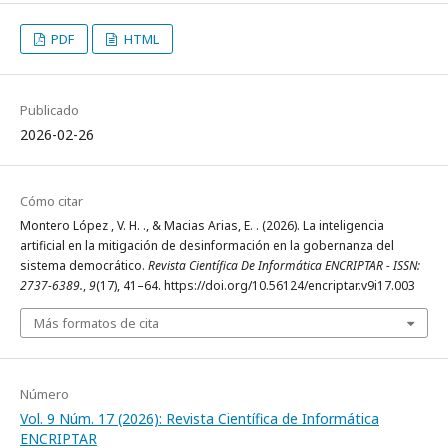
PDF
HTML
Publicado
2026-02-26
Cómo citar
Montero López , V. H. ., & Macias Arias, E. . (2026). La inteligencia
artificial en la mitigación de desinformación en la gobernanza del
sistema democrático.
Revista Científica De Informática ENCRIPTAR - ISSN:
2737-6389.
,
9
(17), 41–64. https://doi.org/10.56124/encriptar.v9i17.003
Más formatos de cita
Número
Vol. 9 Núm. 17 (2026): Revista Científica de Informática
ENCRIPTAR