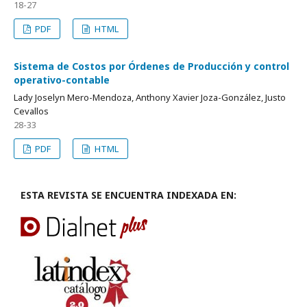
18-27
PDF
HTML
Sistema de Costos por Órdenes de Producción y control
operativo-contable
Lady Joselyn Mero-Mendoza, Anthony Xavier Joza-González, Justo
Cevallos
28-33
PDF
HTML
ESTA REVISTA SE ENCUENTRA INDEXADA EN: