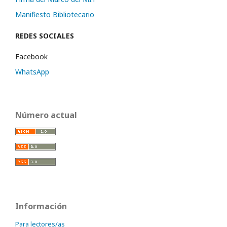
Manifiesto Bibliotecario
REDES SOCIALES
Facebook
WhatsApp
Número actual
Información
Para lectores/as