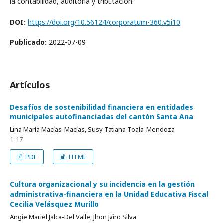
la contabilidad, auditoría y tributación.
DOI:
https://doi.org/10.56124/corporatum-360.v5i10
Publicado:
2022-07-09
Artículos
Desafíos de sostenibilidad financiera en entidades
municipales autofinanciadas del cantón Santa Ana
Lina María Macías-Macías, Susy Tatiana Toala-Mendoza
1-17
PDF
HTML
Cultura organizacional y su incidencia en la gestión
administrativa-financiera en la Unidad Educativa Fiscal
Cecilia Velásquez Murillo
Angie Mariel Jalca-Del Valle, Jhon Jairo Silva