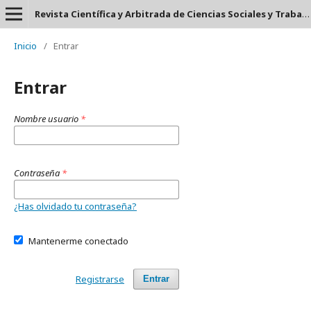
Revista Científica y Arbitrada de Ciencias Sociales y Trabajo Social: Tejedora. ISSN: 2697-3626
Inicio
/
Entrar
Entrar
Nombre usuario
*
Contraseña
*
¿Has olvidado tu contraseña?
Mantenerme conectado
Registrarse
Entrar