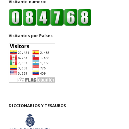
Visitante numero:
Visitantes por Países
DICCIONARIOS Y TESAUROS