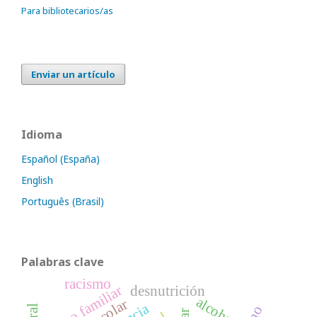
Para bibliotecarios/as
Enviar un artículo
Idioma
Español (España)
English
Português (Brasil)
Palabras clave
racismo
apoyo familiar
desnutrición
alcohol