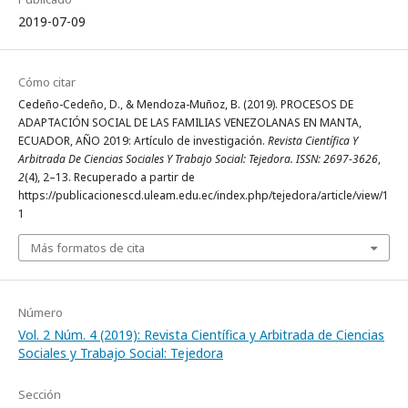
2019-07-09
Cómo citar
Cedeño-Cedeño, D., & Mendoza-Muñoz, B. (2019). PROCESOS DE
ADAPTACIÓN SOCIAL DE LAS FAMILIAS VENEZOLANAS EN MANTA,
ECUADOR, AÑO 2019: Artículo de investigación.
Revista Científica Y
Arbitrada De Ciencias Sociales Y Trabajo Social: Tejedora. ISSN: 2697-3626
,
2
(4), 2–13. Recuperado a partir de
https://publicacionescd.uleam.edu.ec/index.php/tejedora/article/view/1
1
Más formatos de cita
Número
Vol. 2 Núm. 4 (2019): Revista Científica y Arbitrada de Ciencias
Sociales y Trabajo Social: Tejedora
Sección