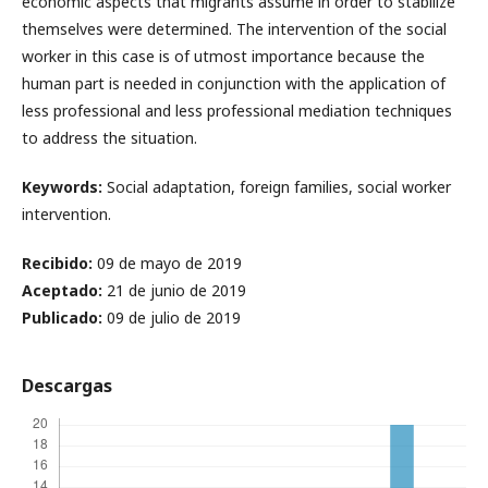
economic aspects that migrants assume in order to stabilize
themselves were determined. The intervention of the social
worker in this case is of utmost importance because the
human part is needed in conjunction with the application of
less professional and less professional mediation techniques
to address the situation.
Keywords:
Social adaptation, foreign families, social worker
intervention.
Recibido:
09 de mayo de 2019
Aceptado:
21 de junio de 2019
Publicado:
09 de julio de 2019
Descargas