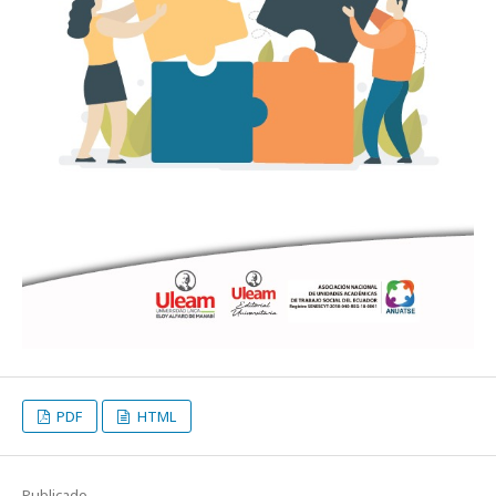
PDF
HTML
Publicado