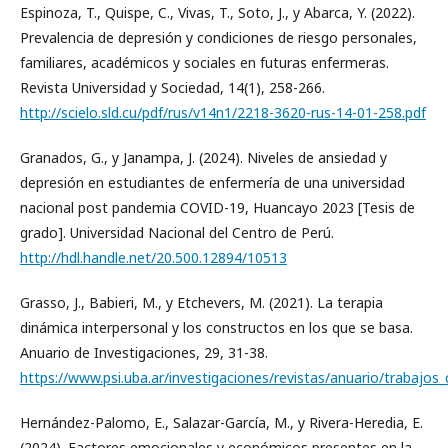
Espinoza, T., Quispe, C., Vivas, T., Soto, J., y Abarca, Y. (2022).
Prevalencia de depresión y condiciones de riesgo personales,
familiares, académicos y sociales en futuras enfermeras.
Revista Universidad y Sociedad, 14(1), 258-266.
http://scielo.sld.cu/pdf/rus/v14n1/2218-3620-rus-14-01-258.pdf
Granados, G., y Janampa, J. (2024). Niveles de ansiedad y
depresión en estudiantes de enfermería de una universidad
nacional post pandemia COVID-19, Huancayo 2023 [Tesis de
grado]. Universidad Nacional del Centro de Perú.
http://hdl.handle.net/20.500.12894/10513
Grasso, J., Babieri, M., y Etchevers, M. (2021). La terapia
dinámica interpersonal y los constructos en los que se basa.
Anuario de Investigaciones, 29, 31-38.
https://www.psi.uba.ar/investigaciones/revistas/anuario/trabajo
Hernández-Palomo, E., Salazar-García, M., y Rivera-Heredia, E.
(2024). Factores emocionales y económicos presentes en la