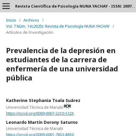
Revista Científica de Psicología NUNA YACHAY - ISSN: 2697-3588.
Inicio
/
Archivos
/
Vol. 7 Núm. 14 (2025): Revista de Psicología NUNA YACHAY
/
Artículos de Investigación
Prevalencia de la depresión en
estudiantes de la carrera de
enfermería de una universidad
pública
Katherine Stephania Toala Suárez
Universidad Técnica de Manabí
https://orcid.org/0009-0007-2210-132X
Leonardo Martín Dorony Saturno
Universidad Técnica de Manabí
https://orcid.org/0009-0001-7853-8850