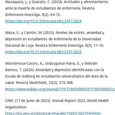
Masaquiza, J., y Guarate, C. (2024). Actitudes y afrontamiento
ante la muerte de estudiantes de enfermería. Revista
Enfermería Investiga, 9(2), 64-72.
https://doi.org/10.31243/ei.uta.v9i2.2417.2024
Maza, E., y Carrión, M. (2023). Niveles de estrés, ansiedad y
depresión en estudiantes de enfermería de la Universidad
Nacional de Loja. Revista Enfermería Investiga, 8(3), 11-16.
https://doi.org/10.31243/ei.uta.v8i3.2107.2023
Monterrosa-Castro, A., Ordosgoitia-Parra, E., y Beltrán-
Barrios, T. (2020). Ansiedad y depresión identificadas con la
Escala de Golberg en estudiantes universitarios del área de la
salud. Revista MedUNAB, 23(3), 372-388.
https://www.redalyc.org/journal/719/71965090003/71965090003.
OMS. (17 de Junio de 2023). Annual Report 2022. World Health
organization.
https://iris.who.int/bitstream/handle/10665/366704/WHO-