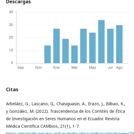
Descargas
Citas
Arbeláez, G., Lascano, G., Chasiguasin, A., Erazo, J., Bilbao, K.,
y González, M. (2022). Trascendencia de los Comités de Ética
de Investigación en Seres Humanos en el Ecuador. Revista
Médica Científica CAMbios, 21(1), 1-7.
https://revistahcam.iess.gob.ec/index.php/cambios/article/view/7