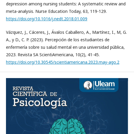
depression among nursing students: A systematic review and
meta-analysis. Nurse Education Today, 63, 119-129.
https://doi.org/10.1016/j.nedt.2018.01.009
Vázquez, J., Cáceres, J., Ávalos Caballero, A., Martínez, I., M, G.
A., y D., C. P. (2023). Percepción de los estudiantes de
enfermería sobre su salud mental en una universidad pública,
2023. Revista SA ScientiAmericana, 10(2), 41-45.
https://doi.org/10.30545/scientiamericana.2023.may-ago.2