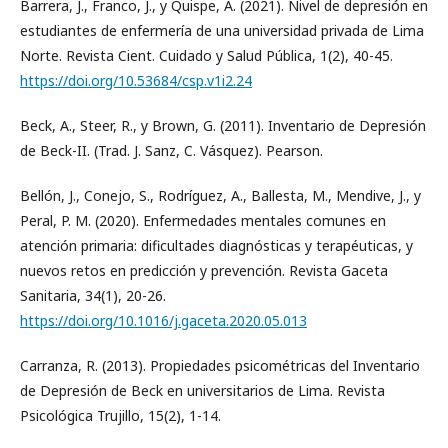
Barrera, J., Franco, J., y Quispe, A. (2021). Nivel de depresión en
estudiantes de enfermería de una universidad privada de Lima
Norte. Revista Cient. Cuidado y Salud Pública, 1(2), 40-45.
https://doi.org/10.53684/csp.v1i2.24
Beck, A., Steer, R., y Brown, G. (2011). Inventario de Depresión
de Beck-II. (Trad. J. Sanz, C. Vásquez). Pearson.
Bellón, J., Conejo, S., Rodríguez, A., Ballesta, M., Mendive, J., y
Peral, P. M. (2020). Enfermedades mentales comunes en
atención primaria: dificultades diagnósticas y terapéuticas, y
nuevos retos en predicción y prevención. Revista Gaceta
Sanitaria, 34(1), 20-26.
https://doi.org/10.1016/j.gaceta.2020.05.013
Carranza, R. (2013). Propiedades psicométricas del Inventario
de Depresión de Beck en universitarios de Lima. Revista
Psicológica Trujillo, 15(2), 1-14.