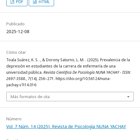
PDF
HTML
Publicado
2025-12-08
Cómo citar
Toala Suárez, K. S. ., & Dorony Saturno, L. M. . (2025). Prevalencia de la
depresión en estudiantes de la carrera de enfermería de una
universidad pública.
Revista Científica De Psicología NUNA YACHAY - ISSN:
2697-3588.
,
7
(14), 256–271. https://doi.org/10.56124/nuna-
yachay.v7i14.016
Más formatos de cita
Número
Vol. 7 Núm. 14 (2025): Revista de Psicología NUNA YACHAY