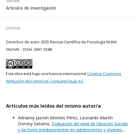
Sección
Artículos de Investigación
Licencia
Derechos de autor 2025 Revista Científica de Psicología NUNA
YACHAY - ISSN: 2697-3588.
Esta obra está bajo una licencia internacional
Creative Commons
Atribución-NoComercial-CompartirIgual 4.0
.
Artículos más leídos del mismo autor/a
Adrianny Jazmín Montes Pérez, Leonardo Martín
Dorony Saturno,
Evaluación del nivel de Ideación Suicida
y factores predisponentes en adolescentes y jóvenes
,