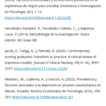
experiencia de migrar para estudiar. Enseñanza e Investigación
en Psicología, 6(1), 1-13.
https://doi.org/10.62364/cneip.6.1.2024.236
Hernández-Sampieri, R., Fernández-Collado, C., y Baptista-
Lucio, P. (2014). Metodología de la investigación. Sexta
edición. Mc Graw Hill.
Jacob, E., Twigg, D., y Nattabi, B. (2020). Contemporary
nursing graduates’ transition to practice: A critical review of
transition models. Journal of Clinical Nursing, 29(15-16), 3097-
3107.
https://doi.org/10.1111/jocn.15234
Martínez, M., Cajilema, A., y Garzón, A. (2023). Prevalencia y
factores asociados a la depresión en jóvenes universitarios en
Macas, Ecuador. Revista Ecuatoriana de Psicología, 6(16), 256-
263.
https://doi.org/10.33996/repsi.v6i16.103