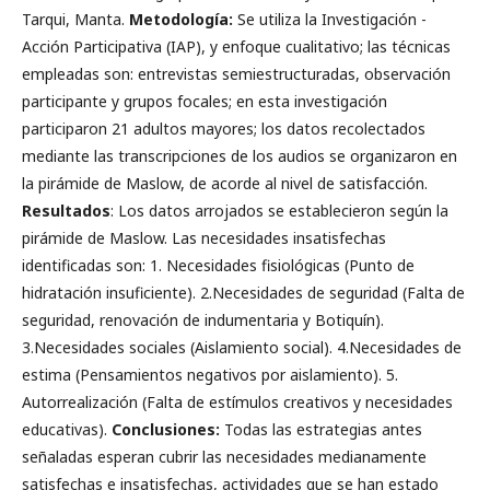
Tarqui, Manta.
Metodología:
Se utiliza la Investigación -
Acción Participativa (IAP), y enfoque cualitativo; las técnicas
empleadas son: entrevistas semiestructuradas, observación
participante y grupos focales; en esta investigación
participaron 21 adultos mayores; los datos recolectados
mediante las transcripciones de los audios se organizaron en
la pirámide de Maslow, de acorde al nivel de satisfacción.
Resultados
: Los datos arrojados se establecieron según la
pirámide de Maslow. Las necesidades insatisfechas
identificadas son: 1. Necesidades fisiológicas (Punto de
hidratación insuficiente). 2.Necesidades de seguridad (Falta de
seguridad, renovación de indumentaria y Botiquín).
3.Necesidades sociales (Aislamiento social). 4.Necesidades de
estima (Pensamientos negativos por aislamiento). 5.
Autorrealización (Falta de estímulos creativos y necesidades
educativas).
Conclusiones:
Todas las estrategias antes
señaladas esperan cubrir las necesidades medianamente
satisfechas e insatisfechas, actividades que se han estado