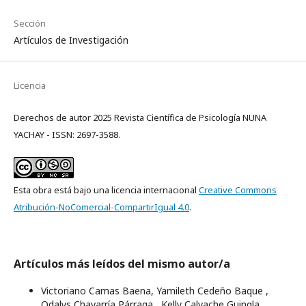
Sección
Artículos de Investigación
Licencia
Derechos de autor 2025 Revista Científica de Psicología NUNA
YACHAY - ISSN: 2697-3588.
Esta obra está bajo una licencia internacional
Creative Commons
Atribución-NoComercial-CompartirIgual 4.0
.
Artículos más leídos del mismo autor/a
Victoriano Camas Baena, Yamileth Cedeño Baque ,
Odalys Chavarría Párraga , Kelly Calvache Guingla ,