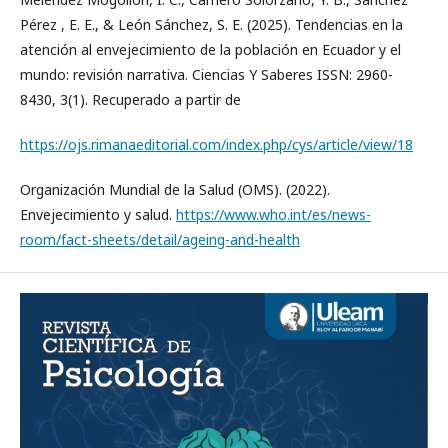
Pérez , E. E., & León Sánchez, S. E. (2025). Tendencias en la
atención al envejecimiento de la población en Ecuador y el
mundo: revisión narrativa. Ciencias Y Saberes ISSN: 2960-
8430, 3(1). Recuperado a partir de
https://ojs.rimanaeditorial.com/index.php/cys/article/view/18
Organización Mundial de la Salud (OMS). (2022).
Envejecimiento y salud.
https://www.who.int/es/news-
room/fact-sheets/detail/ageing-and-health