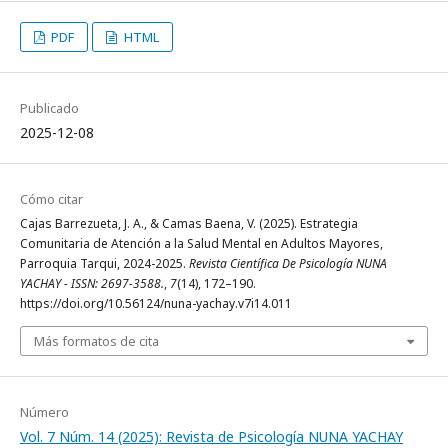
PDF
HTML
Publicado
2025-12-08
Cómo citar
Cajas Barrezueta, J. A., & Camas Baena, V. (2025). Estrategia
Comunitaria de Atención a la Salud Mental en Adultos Mayores,
Parroquia Tarqui, 2024-2025.
Revista Científica De Psicología NUNA
YACHAY - ISSN: 2697-3588.
,
7
(14), 172–190.
https://doi.org/10.56124/nuna-yachay.v7i14.011
Más formatos de cita
Número
Vol. 7 Núm. 14 (2025): Revista de Psicología NUNA YACHAY