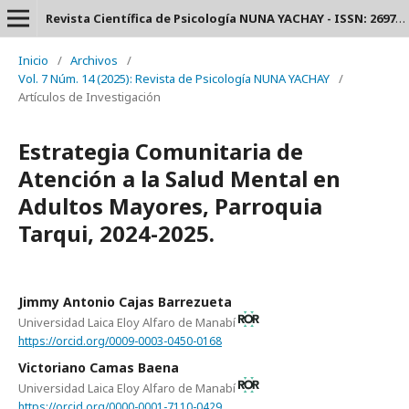
Revista Científica de Psicología NUNA YACHAY - ISSN: 2697-3588.
Inicio
/
Archivos
/
Vol. 7 Núm. 14 (2025): Revista de Psicología NUNA YACHAY
/
Artículos de Investigación
Estrategia Comunitaria de
Atención a la Salud Mental en
Adultos Mayores, Parroquia
Tarqui, 2024-2025.
Jimmy Antonio Cajas Barrezueta
Universidad Laica Eloy Alfaro de Manabí
https://orcid.org/0009-0003-0450-0168
Victoriano Camas Baena
Universidad Laica Eloy Alfaro de Manabí
https://orcid.org/0000-0001-7110-0429