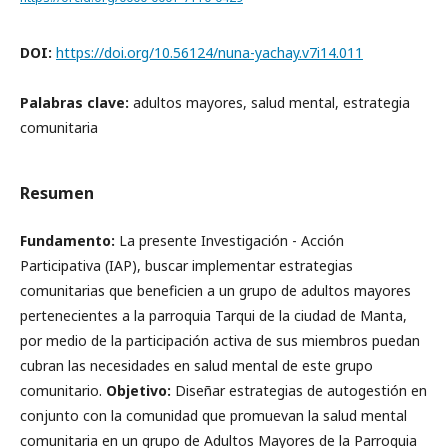
DOI:
https://doi.org/10.56124/nuna-yachay.v7i14.011
Palabras clave:
adultos mayores, salud mental, estrategia
comunitaria
Resumen
Fundamento:
La presente Investigación - Acción
Participativa (IAP), buscar implementar estrategias
comunitarias que beneficien a un grupo de adultos mayores
pertenecientes a la parroquia Tarqui de la ciudad de Manta,
por medio de la participación activa de sus miembros puedan
cubran las necesidades en salud mental de este grupo
comunitario.
Objetivo:
Diseñar estrategias de autogestión en
conjunto con la comunidad que promuevan la salud mental
comunitaria en un grupo de Adultos Mayores de la Parroquia