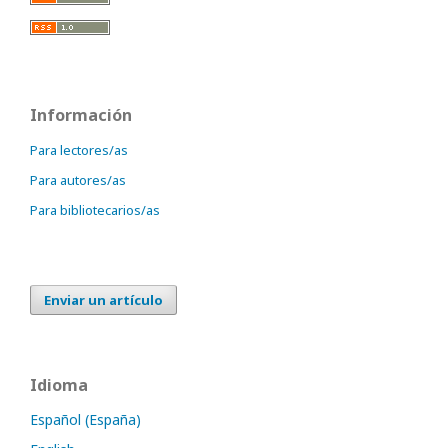
Información
Para lectores/as
Para autores/as
Para bibliotecarios/as
Enviar un artículo
Idioma
Español (España)