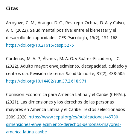
Citas
Arroyave, C. M., Arango, D. C., Restrepo-Ochoa, D. A. y Calvo,
A. C. (2022). Salud mental positiva: entre el bienestar y el
desarrollo de capacidades. CES Psicología, 15(2), 151-168.
https://doi.org/10.21615/cesp.5275
Cárdenas, M. A. P., Álvarez, M. A. O. y Suárez-Escudero, J. C.
(2022). Adulto mayor: envejecimiento, discapacidad, cuidado y
centros día. Revisión de tema. Salud Uninorte, 37(2), 488-505.
https://doi.org/10.14482/sun.37.2.618.971
Comisión Económica para América Latina y el Caribe (CEPAL).
(2021). Las dimensiones y los derechos de las personas
mayores en América Latina y el Caribe. Textos seleccionados
2009-2020.
https://www.cepal.org/es/publicaciones/46730-
dimensiones-envejecimiento-derechos-personas-mayores-
america-latina-caribe