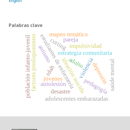
English
Palabras clave
mapeo temático
estudiantes de enfermería
factores predisponentes
población infanto‑juvenil
pareja
cutting
impulsividad
autismo
estrategia comunitaria
adulto
violencia
ideación suicida
saúde mental
depresión
tdah
jóvenes
pedagogía
autolesión
desastre
adolescentes embarazadas