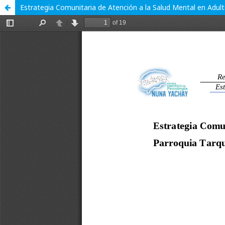
Estrategia Comunitaria de Atención a la Salud Mental en Adul