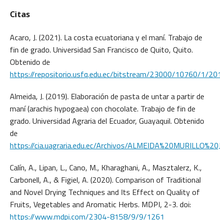
Citas
Acaro, J. (2021). La costa ecuatoriana y el maní. Trabajo de
fin de grado. Universidad San Francisco de Quito, Quito.
Obtenido de
https://repositorio.usfq.edu.ec/bitstream/23000/10760/1/20
Almeida, J. (2019). Elaboración de pasta de untar a partir de
maní (arachis hypogaea) con chocolate. Trabajo de fin de
grado. Universidad Agraria del Ecuador, Guayaquil. Obtenido
de
https://cia.uagraria.edu.ec/Archivos/ALMEIDA%20MURILLO%
Calín, A., Lipan, L., Cano, M., Kharaghani, A., Masztalerz, K.,
Carbonell, A., & Figiel, A. (2020). Comparison of Traditional
and Novel Drying Techniques and Its Effect on Quality of
Fruits, Vegetables and Aromatic Herbs. MDPI, 2-3. doi:
https://www.mdpi.com/2304-8158/9/9/1261