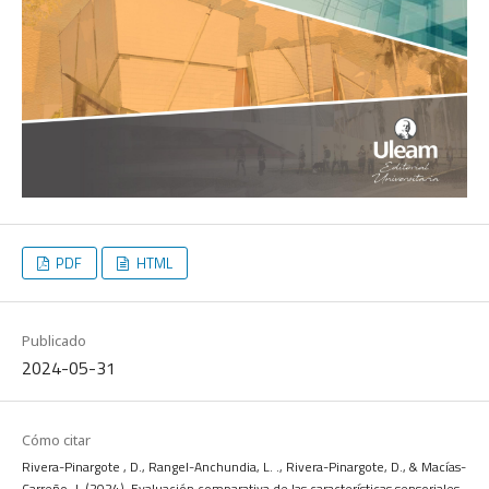
PDF
HTML
Publicado
2024-05-31
Cómo citar
Rivera-Pinargote , D., Rangel-Anchundia, L. ., Rivera-Pinargote, D., & Macías-
Carreño, J. (2024). Evaluación comparativa de las características sensoriales