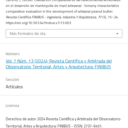
en el desarrollo de mantequilla de maní artesanal.: Sensory characteristics
comparative evaluation in the development of artisanal peanut butter.
Revista Científica FINIBUS - Ingeniería, Industria Y Arquitectura
,
7
(13), 15–24.
https://doi.org/10.56124/finibus.v7i13.003
Más formatos de cita
Número
Vol. 7 Núm. 13 (2024): Revista Científica y Arbitrada del
Observatorio Territorial, Artes y Arquitectura: FINIBUS
Sección
Artículos
Licencia
Derechos de autor 2024 Revista Científica y Arbitrada del Observatorio
Territorial, Artes y Arquitectura: FINIBUS - ISSN: 2737-6451.