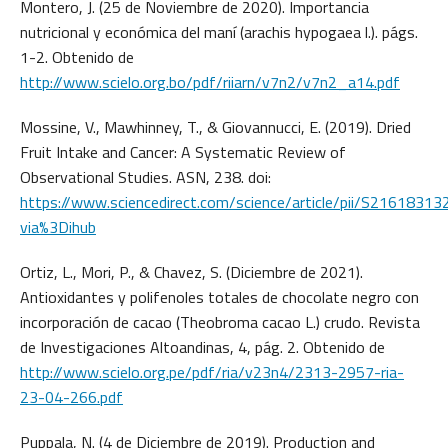
Montero, J. (25 de Noviembre de 2020). Importancia
nutricional y económica del maní (arachis hypogaea l.). págs.
1-2. Obtenido de
http://www.scielo.org.bo/pdf/riiarn/v7n2/v7n2_a14.pdf
Mossine, V., Mawhinney, T., & Giovannucci, E. (2019). Dried
Fruit Intake and Cancer: A Systematic Review of
Observational Studies. ASN, 238. doi:
https://www.sciencedirect.com/science/article/pii/S216183
via%3Dihub
Ortiz, L., Mori, P., & Chavez, S. (Diciembre de 2021).
Antioxidantes y polifenoles totales de chocolate negro con
incorporación de cacao (Theobroma cacao L.) crudo. Revista
de Investigaciones Altoandinas, 4, pág. 2. Obtenido de
http://www.scielo.org.pe/pdf/ria/v23n4/2313-2957-ria-
23-04-266.pdf
Puppala, N. (4 de Diciembre de 2019). Production and