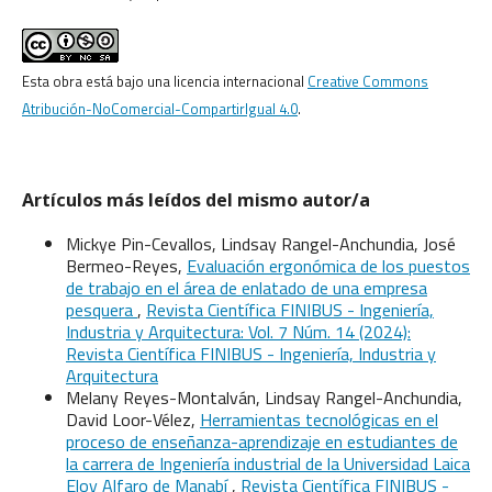
Esta obra está bajo una licencia internacional
Creative Commons
Atribución-NoComercial-CompartirIgual 4.0
.
Artículos más leídos del mismo autor/a
Mickye Pin-Cevallos, Lindsay Rangel-Anchundia, José
Bermeo-Reyes,
Evaluación ergonómica de los puestos
de trabajo en el área de enlatado de una empresa
pesquera
,
Revista Científica FINIBUS - Ingeniería,
Industria y Arquitectura: Vol. 7 Núm. 14 (2024):
Revista Científica FINIBUS - Ingeniería, Industria y
Arquitectura
Melany Reyes-Montalván, Lindsay Rangel-Anchundia,
David Loor-Vélez,
Herramientas tecnológicas en el
proceso de enseñanza-aprendizaje en estudiantes de
la carrera de Ingeniería industrial de la Universidad Laica
Eloy Alfaro de Manabí
,
Revista Científica FINIBUS -