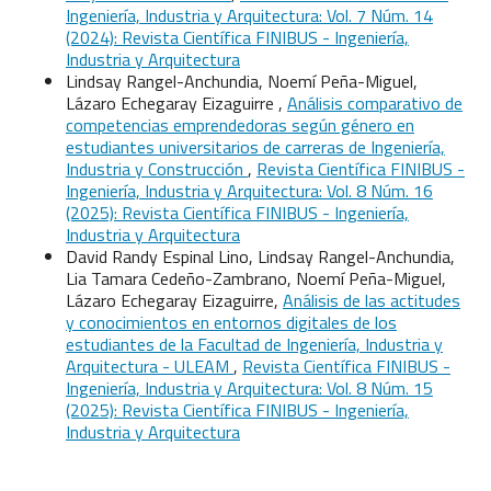
Ingeniería, Industria y Arquitectura: Vol. 7 Núm. 14
(2024): Revista Científica FINIBUS - Ingeniería,
Industria y Arquitectura
Lindsay Rangel-Anchundia, Noemí Peña-Miguel,
Lázaro Echegaray Eizaguirre ,
Análisis comparativo de
competencias emprendedoras según género en
estudiantes universitarios de carreras de Ingeniería,
Industria y Construcción
,
Revista Científica FINIBUS -
Ingeniería, Industria y Arquitectura: Vol. 8 Núm. 16
(2025): Revista Científica FINIBUS - Ingeniería,
Industria y Arquitectura
David Randy Espinal Lino, Lindsay Rangel-Anchundia,
Lia Tamara Cedeño-Zambrano, Noemí Peña-Miguel,
Lázaro Echegaray Eizaguirre,
Análisis de las actitudes
y conocimientos en entornos digitales de los
estudiantes de la Facultad de Ingeniería, Industria y
Arquitectura - ULEAM
,
Revista Científica FINIBUS -
Ingeniería, Industria y Arquitectura: Vol. 8 Núm. 15
(2025): Revista Científica FINIBUS - Ingeniería,
Industria y Arquitectura