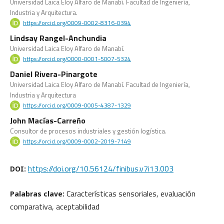
Universidad Laica Eloy Alfaro de Manabí. Facultad de Ingeniería,
Industria y Arquitectura.
https://orcid.org/0009-0002-8316-0394
Lindsay Rangel-Anchundia
Universidad Laica Eloy Alfaro de Manabí.
https://orcid.org/0000-0001-5007-5324
Daniel Rivera-Pinargote
Universidad Laica Eloy Alfaro de Manabí. Facultad de Ingeniería,
Industria y Arquitectura
https://orcid.org/0009-0005-4387-1329
John Macías-Carreño
Consultor de procesos industriales y gestión logística.
https://orcid.org/0009-0002-2019-7149
https://doi.org/10.56124/finibus.v7i13.003
DOI:
Características sensoriales, evaluación
Palabras clave:
comparativa, aceptabilidad