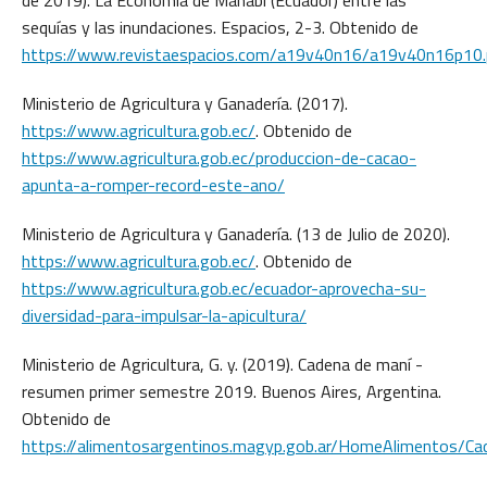
de 2019). La Economía de Manabí (Ecuador) entre las
sequías y las inundaciones. Espacios, 2-3. Obtenido de
https://www.revistaespacios.com/a19v40n16/a19v40n16p10.
Ministerio de Agricultura y Ganadería. (2017).
https://www.agricultura.gob.ec/
. Obtenido de
https://www.agricultura.gob.ec/produccion-de-cacao-
apunta-a-romper-record-este-ano/
Ministerio de Agricultura y Ganadería. (13 de Julio de 2020).
https://www.agricultura.gob.ec/
. Obtenido de
https://www.agricultura.gob.ec/ecuador-aprovecha-su-
diversidad-para-impulsar-la-apicultura/
Ministerio de Agricultura, G. y. (2019). Cadena de maní -
resumen primer semestre 2019. Buenos Aires, Argentina.
Obtenido de
https://alimentosargentinos.magyp.gob.ar/HomeAliment