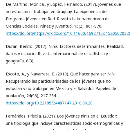
De Martino, Mónica., y López, Fernando. (2017). Jóvenes que
no estudian ni trabajan en Uruguay. La experiencia del
Programa Jóvenes en Red. Revista Latinoamericana de
Ciencias Sociales, Niñez y Juventud, 15(2), 861-876.
https://doi.org/https://dx.doi.org/10.11600/1692715x.1520502032
Durán, Benito. (2017). Ninis: factores determinantes. Realidad,
datos y espacio. Revista internacional de estadística y
geografía, 8(3).
Escoto, A., y Navarrete, E. (2018). Qué hacer para ser NiNi.
Recuperando las particularidades de los jóvenes que no
estudian y no trabajan en México y El Salvador. Papeles de
población, 24(96), 217-254.
https://doi.org/10.22185/24487147.2018.96.20
Fernández, Priscila. (2021). Los jóvenes ninis en el Ecuador:
una tipología que incluye características socio-demográficas y