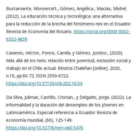
Bustamante, Monserratt., Gómez, Angélica., Macías, Mishel.
(2022). La educación técnica y tecnológica: una alternativa
para la reducción de la brecha del fenómeno nini en el Ecuador.
Revista de Economía del Rosario.
https://orcid.org/0000-0002-
6352-4659
Cavieres, Héctor., Ponce, Camila. y Gómez, Justino., (2020).
Más allá de los ninis: relación entre juventud, exclusión social y
trabajo en el Chile actual. Revista Chakiñan [online]. 2020,
n.10, pp.60-72. ISSN 2550-6722.
https://doi.org/10.37135/chk.002.10.04
Da Silva, Julimar., Castillo, Cristian., y Delgado, Jorge. (2022). La
informalidad y la duración del desempleo de los jóvenes en
Latinoamérica. Especial referencia a Ecuador. Revista de
economía mundial, (60), 125-149.
https://doi.org/10.33776/rem.vi60.5470