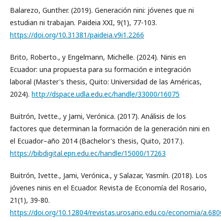
Balarezo, Gunther. (2019). Generación nini: jóvenes que ni
estudian ni trabajan. Paideia XXI, 9(1), 77-103.
https://doi.org/10.31381/paideia.v9i1.2266
Brito, Roberto., y Engelmann, Michelle. (2024). Ninis en
Ecuador: una propuesta para su formación e integración
laboral (Master's thesis, Quito: Universidad de las Américas,
2024).
http://dspace.udla.edu.ec/handle/33000/16075
Buitrón, Ivette., y Jami, Verónica. (2017). Análisis de los
factores que determinan la formación de la generación nini en
el Ecuador–año 2014 (Bachelor's thesis, Quito, 2017.).
https://bibdigital.epn.edu.ec/handle/15000/17263
Buitrón, Ivette., Jami, Verónica., y Salazar, Yasmín. (2018). Los
jóvenes ninis en el Ecuador. Revista de Economía del Rosario,
21(1), 39-80.
https://doi.org/10.12804/revistas.urosario.edu.co/economia/a.680