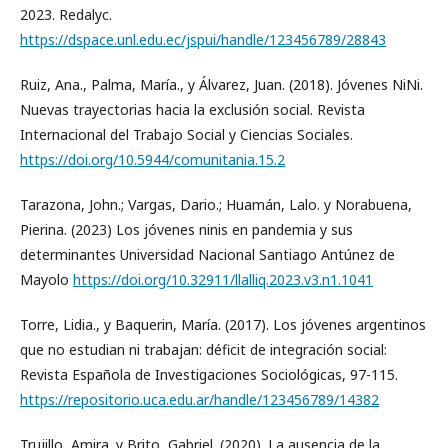
2023. Redalyc.
https://dspace.unl.edu.ec/jspui/handle/123456789/28843
Ruiz, Ana., Palma, María., y Álvarez, Juan. (2018). Jóvenes NiNi.
Nuevas trayectorias hacia la exclusión social. Revista
Internacional del Trabajo Social y Ciencias Sociales.
https://doi.org/10.5944/comunitania.15.2
Tarazona, John.; Vargas, Dario.; Huamán, Lalo. y Norabuena,
Pierina. (2023) Los jóvenes ninis en pandemia y sus
determinantes Universidad Nacional Santiago Antúnez de
Mayolo
https://doi.org/10.32911/llalliq.2023.v3.n1.1041
Torre, Lidia., y Baquerin, María. (2017). Los jóvenes argentinos
que no estudian ni trabajan: déficit de integración social:
Revista Española de Investigaciones Sociológicas, 97-115.
https://repositorio.uca.edu.ar/handle/123456789/14382
Trujillo, Amira. y Brito, Gabriel. (2020). La ausencia de la