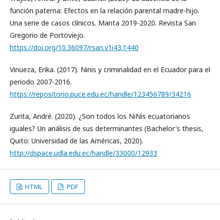
función paterna: Efectos en la relación parental madre-hijo.
Una serie de casos clínicos. Manta 2019-2020. Revista San
Gregorio de Portoviejo.
https://doi.org/10.36097/rsan.v1i43.1440
Vinueza, Erika. (2017). Ninis y criminalidad en el Ecuador para el
periodo 2007-2016.
https://repositorio.puce.edu.ec/handle/123456789/34216
Zurita, André. (2020). ¿Son todos los NiNis ecuatorianos
iguales? Un análisis de sus determinantes (Bachelor's thesis,
Quito: Universidad de las Américas, 2020).
http://dspace.udla.edu.ec/handle/33000/12933
HTML
PDF