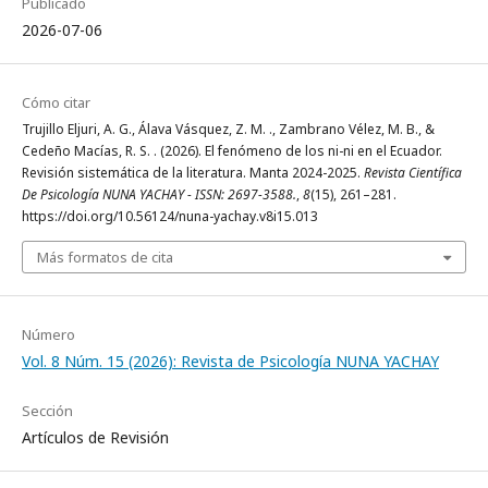
Publicado
2026-07-06
Cómo citar
Trujillo Eljuri, A. G., Álava Vásquez, Z. M. ., Zambrano Vélez, M. B., &
Cedeño Macías, R. S. . (2026). El fenómeno de los ni-ni en el Ecuador.
Revisión sistemática de la literatura. Manta 2024-2025.
Revista Científica
De Psicología NUNA YACHAY - ISSN: 2697-3588.
,
8
(15), 261–281.
https://doi.org/10.56124/nuna-yachay.v8i15.013
Más formatos de cita
Número
Vol. 8 Núm. 15 (2026): Revista de Psicología NUNA YACHAY
Sección
Artículos de Revisión