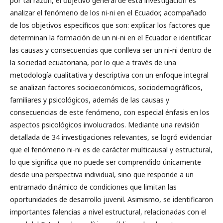
por tal razón, el objetivo general de esta investigación es
analizar el fenómeno de los ni-ni en el Ecuador, acompañado
de los objetivos específicos que son: explicar los factores que
determinan la formación de un ni-ni en el Ecuador e identificar
las causas y consecuencias que conlleva ser un ni-ni dentro de
la sociedad ecuatoriana, por lo que a través de una
metodología cualitativa y descriptiva con un enfoque integral
se analizan factores socioeconómicos, sociodemográficos,
familiares y psicológicos, además de las causas y
consecuencias de este fenómeno, con especial énfasis en los
aspectos psicológicos involucrados. Mediante una revisión
detallada de 34 investigaciones relevantes, se logró evidenciar
que el fenómeno ni-ni es de carácter multicausal y estructural,
lo que significa que no puede ser comprendido únicamente
desde una perspectiva individual, sino que responde a un
entramado dinámico de condiciones que limitan las
oportunidades de desarrollo juvenil. Asimismo, se identificaron
importantes falencias a nivel estructural, relacionadas con el