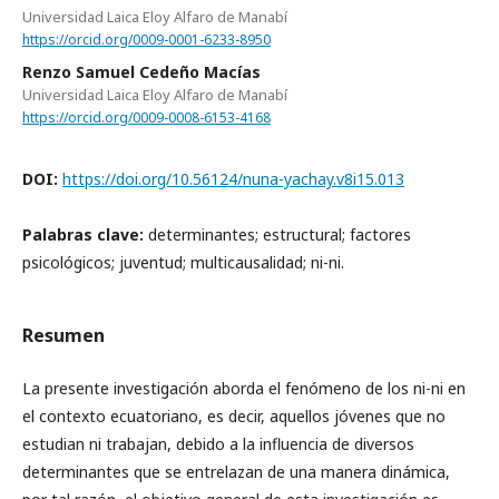
Universidad Laica Eloy Alfaro de Manabí
https://orcid.org/0009-0001-6233-8950
Renzo Samuel Cedeño Macías
Universidad Laica Eloy Alfaro de Manabí
https://orcid.org/0009-0008-6153-4168
DOI:
https://doi.org/10.56124/nuna-yachay.v8i15.013
Palabras clave:
determinantes; estructural; factores
psicológicos; juventud; multicausalidad; ni-ni.
Resumen
La presente investigación aborda el fenómeno de los ni-ni en
el contexto ecuatoriano, es decir, aquellos jóvenes que no
estudian ni trabajan, debido a la influencia de diversos
determinantes que se entrelazan de una manera dinámica,