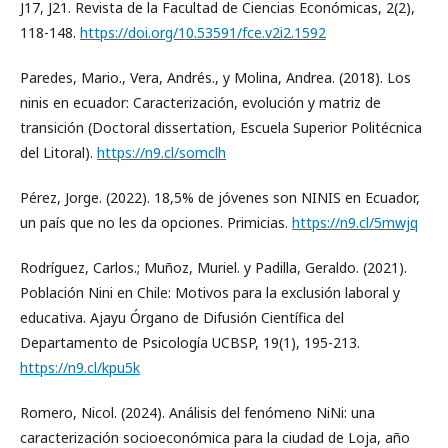
J17, J21. Revista de la Facultad de Ciencias Económicas, 2(2),
118-148.
https://doi.org/10.53591/fce.v2i2.1592
Paredes, Mario., Vera, Andrés., y Molina, Andrea. (2018). Los
ninis en ecuador: Caracterización, evolución y matriz de
transición (Doctoral dissertation, Escuela Superior Politécnica
del Litoral).
https://n9.cl/somclh
Pérez, Jorge. (2022). 18,5% de jóvenes son NINIS en Ecuador,
un país que no les da opciones. Primicias.
https://n9.cl/5mwjq
Rodríguez, Carlos.; Muñoz, Muriel. y Padilla, Geraldo. (2021).
Población Nini en Chile: Motivos para la exclusión laboral y
educativa. Ajayu Órgano de Difusión Científica del
Departamento de Psicología UCBSP, 19(1), 195-213.
https://n9.cl/kpu5k
Romero, Nicol. (2024). Análisis del fenómeno NiNi: una
caracterización socioeconómica para la ciudad de Loja, año