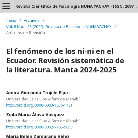
Revista Científica de Psicología NUNA YACHAY - ISSN: 2697-3588.
Inicio
/
Archivos
/
Vol. 8 Núm. 15 (2026): Revista de Psicología NUNA YACHAY
/
Artículos de Revisión
El fenómeno de los ni-ni en el
Ecuador. Revisión sistemática de
la literatura. Manta 2024-2025
Amira Gioconda Trujillo Eljuri
Universidad Laica Eloy Alfaro de Manabí
http://orcid.org/0000-0003-1856-1431
Zoila María Álava Vásquez
Universidad Laica Eloy Alfaro de Manabí
http://orcid.org/0000-0002-7785-5053
María Belén Zambrano Vélez