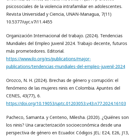
psicosociales de la violencia intrafamiliar en adolescentes.
Revista Universidad y Ciencia, UNAN-Managua, 7(11)
10.5377/uyc.v7i11.4455
Organización Internacional del trabajo. (2024). Tendencias
Mundiales del Empleo Juvenil 2024. Trabajo decente, futuros
más prometedores. Editorial.
https://www.ilo.org/es/publications/major-
publications/tendencias-mundiales-del-empleo-juvenil-2024
Orozco, N. H. (2024). Brechas de género y corrupción: el
fenómeno de las mujeres ninis en Colombia. Apuntes del
CENES, 43(77), 6.
https://doi.org/10.19053/uptc.01203053.v43.n77.2024.16103
Pacheco, Samanta. y Centeno, Milesha. (2020). ¿Quiénes son
los ninis? Una caracterización socioeconómica desde una
perspectiva de género en Ecuador. Códigos JEL: E24, E26, J13,