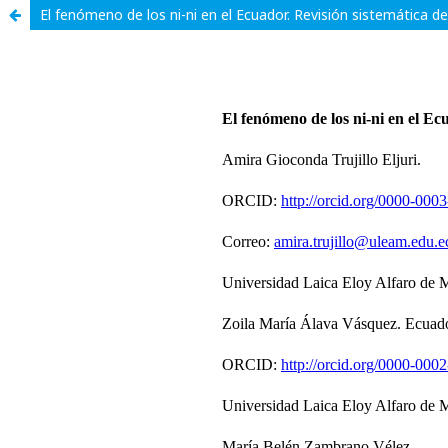
El fenómeno de los ni-ni en el Ecuador. Revisión sistemática d