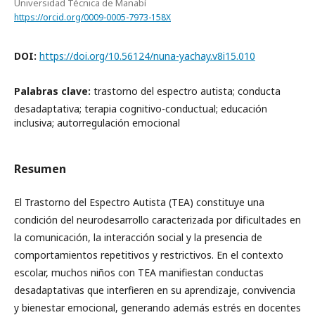
Universidad Técnica de Manabí
https://orcid.org/0009-0005-7973-158X
DOI:
https://doi.org/10.56124/nuna-yachay.v8i15.010
Palabras clave:
trastorno del espectro autista; conducta
desadaptativa; terapia cognitivo-conductual; educación
inclusiva; autorregulación emocional
Resumen
El Trastorno del Espectro Autista (TEA) constituye una
condición del neurodesarrollo caracterizada por dificultades en
la comunicación, la interacción social y la presencia de
comportamientos repetitivos y restrictivos. En el contexto
escolar, muchos niños con TEA manifiestan conductas
desadaptativas que interfieren en su aprendizaje, convivencia
y bienestar emocional, generando además estrés en docentes