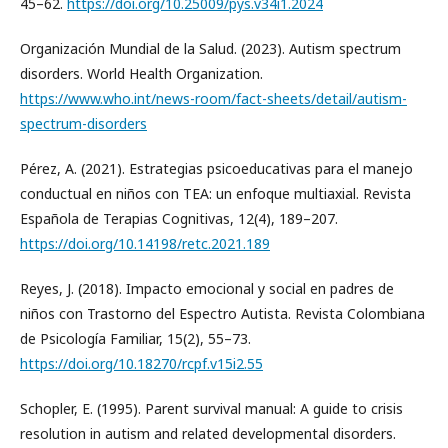
45–62.
https://doi.org/10.25009/pys.v34i1.2024
Organización Mundial de la Salud. (2023). Autism spectrum
disorders. World Health Organization.
https://www.who.int/news-room/fact-sheets/detail/autism-
spectrum-disorders
Pérez, A. (2021). Estrategias psicoeducativas para el manejo
conductual en niños con TEA: un enfoque multiaxial. Revista
Española de Terapias Cognitivas, 12(4), 189–207.
https://doi.org/10.14198/retc.2021.189
Reyes, J. (2018). Impacto emocional y social en padres de
niños con Trastorno del Espectro Autista. Revista Colombiana
de Psicología Familiar, 15(2), 55–73.
https://doi.org/10.18270/rcpf.v15i2.55
Schopler, E. (1995). Parent survival manual: A guide to crisis
resolution in autism and related developmental disorders.