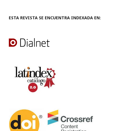
ESTA REVISTA SE ENCUENTRA INDEXADA EN: