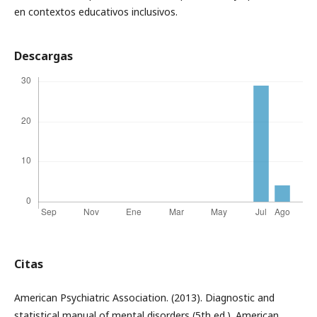
en contextos educativos inclusivos.
Descargas
Citas
American Psychiatric Association. (2013). Diagnostic and
statistical manual of mental disorders (5th ed.). American