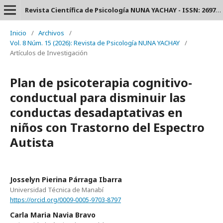
Revista Científica de Psicología NUNA YACHAY - ISSN: 2697-3588.
Inicio
/
Archivos
/
Vol. 8 Núm. 15 (2026): Revista de Psicología NUNA YACHAY
/
Artículos de Investigación
Plan de psicoterapia cognitivo-
conductual para disminuir las
conductas desadaptativas en
niños con Trastorno del Espectro
Autista
Josselyn Pierina Párraga Ibarra
Universidad Técnica de Manabí
https://orcid.org/0009-0005-9703-8797
Carla Maria Navia Bravo