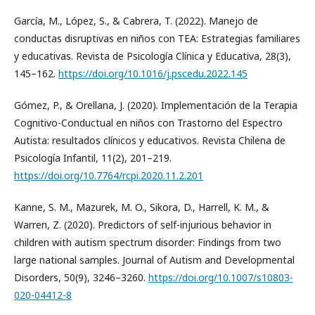
García, M., López, S., & Cabrera, T. (2022). Manejo de
conductas disruptivas en niños con TEA: Estrategias familiares
y educativas. Revista de Psicología Clínica y Educativa, 28(3),
145–162.
https://doi.org/10.1016/j.pscedu.2022.145
Gómez, P., & Orellana, J. (2020). Implementación de la Terapia
Cognitivo-Conductual en niños con Trastorno del Espectro
Autista: resultados clínicos y educativos. Revista Chilena de
Psicología Infantil, 11(2), 201–219.
https://doi.org/10.7764/rcpi.2020.11.2.201
Kanne, S. M., Mazurek, M. O., Sikora, D., Harrell, K. M., &
Warren, Z. (2020). Predictors of self-injurious behavior in
children with autism spectrum disorder: Findings from two
large national samples. Journal of Autism and Developmental
Disorders, 50(9), 3246–3260.
https://doi.org/10.1007/s10803-
020-04412-8