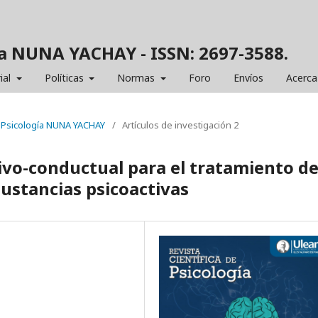
gía NUNA YACHAY - ISSN: 2697-3588.
ial
Políticas
Normas
Foro
Envíos
Acerca
de Psicología NUNA YACHAY
/
Artículos de investigación 2
ivo-conductual para el tratamiento de
ustancias psicoactivas