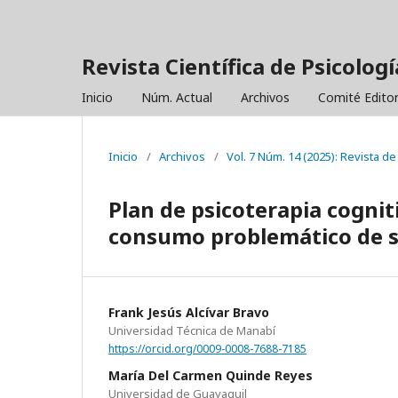
Revista Científica de Psicolo
Inicio
Núm. Actual
Archivos
Comité Editor
Inicio
/
Archivos
/
Vol. 7 Núm. 14 (2025): Revista 
Plan de psicoterapia cognit
consumo problemático de s
Frank Jesús Alcívar Bravo
Universidad Técnica de Manabí
https://orcid.org/0009-0008-7688-7185
María Del Carmen Quinde Reyes
Universidad de Guayaquil