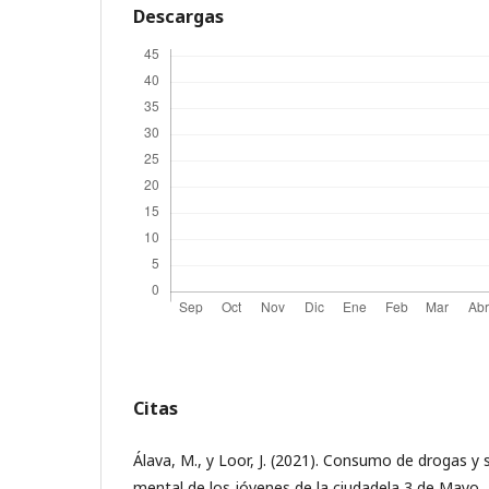
Descargas
Citas
Álava, M., y Loor, J. (2021). Consumo de drogas y 
mental de los jóvenes de la ciudadela 3 de Mayo, Ji