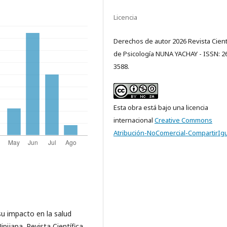
Licencia
Derechos de autor 2026 Revista Cient
de Psicología NUNA YACHAY - ISSN: 2
3588.
Esta obra está bajo una licencia
internacional
Creative Commons
Atribución-NoComercial-CompartirIgu
su impacto en la salud
pijapa. Revista Científica