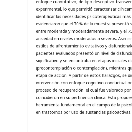
enfoque cuantitativo, de tipo descriptivo-transver
experimental, lo que permitió caracterizar clínica
identificar las necesidades psicoterapéuticas más
evidenciaron que el 70 % de la muestra presentó 
entre moderada y moderadamente severa, y el 7
ansiedad en niveles moderados a severos. Asimismo
estilos de afrontamiento evitativos y disfuncionale
pacientes evaluados presentó un nivel de disfunci
significativo y se encontraba en etapas iniciales 
(precontemplación o contemplación), mientras que
etapa de acción. A partir de estos hallazgos, se d
intervención con enfoque cognitivo-conductual orie
proceso de recuperación, el cual fue valorado por 
coincidieron en su pertinencia clínica. Esta propu
herramienta fundamental en el campo de la psicol
en trastornos por uso de sustancias psicoactivas.