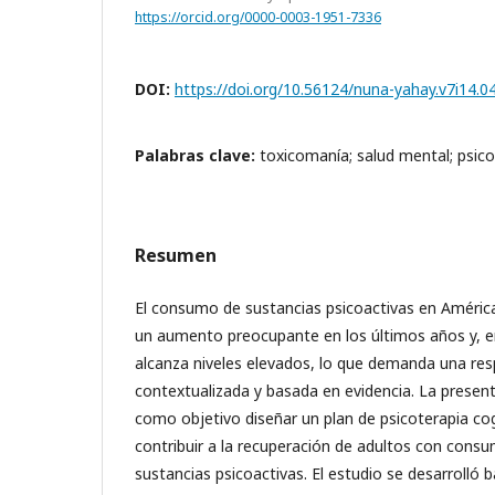
https://orcid.org/0000-0003-1951-7336
DOI:
https://doi.org/10.56124/nuna-yahay.v7i14.0
Palabras clave:
toxicomanía; salud mental; psico
Resumen
El consumo de sustancias psicoactivas en Améric
un aumento preocupante en los últimos años y, en
alcanza niveles elevados, lo que demanda una res
contextualizada y basada en evidencia. La present
como objetivo diseñar un plan de psicoterapia co
contribuir a la recuperación de adultos con cons
sustancias psicoactivas. El estudio se desarrolló