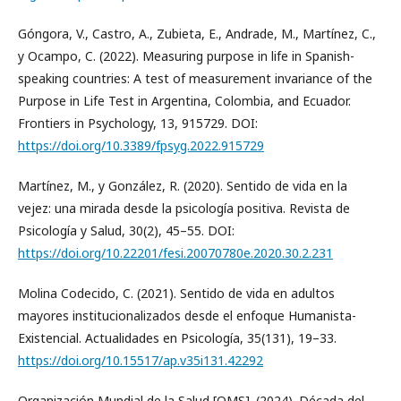
Góngora, V., Castro, A., Zubieta, E., Andrade, M., Martínez, C.,
y Ocampo, C. (2022). Measuring purpose in life in Spanish-
speaking countries: A test of measurement invariance of the
Purpose in Life Test in Argentina, Colombia, and Ecuador.
Frontiers in Psychology, 13, 915729. DOI:
https://doi.org/10.3389/fpsyg.2022.915729
Martínez, M., y González, R. (2020). Sentido de vida en la
vejez: una mirada desde la psicología positiva. Revista de
Psicología y Salud, 30(2), 45–55. DOI:
https://doi.org/10.22201/fesi.20070780e.2020.30.2.231
Molina Codecido, C. (2021). Sentido de vida en adultos
mayores institucionalizados desde el enfoque Humanista-
Existencial. Actualidades en Psicología, 35(131), 19–33.
https://doi.org/10.15517/ap.v35i131.42292
Organización Mundial de la Salud [OMS]. (2024). Década del