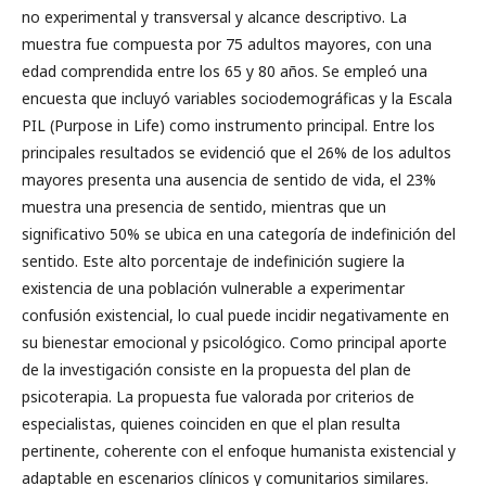
no experimental y transversal y alcance descriptivo. La
muestra fue compuesta por 75 adultos mayores, con una
edad comprendida entre los 65 y 80 años. Se empleó una
encuesta que incluyó variables sociodemográficas y la Escala
PIL (Purpose in Life) como instrumento principal. Entre los
principales resultados se evidenció que el 26% de los adultos
mayores presenta una ausencia de sentido de vida, el 23%
muestra una presencia de sentido, mientras que un
significativo 50% se ubica en una categoría de indefinición del
sentido. Este alto porcentaje de indefinición sugiere la
existencia de una población vulnerable a experimentar
confusión existencial, lo cual puede incidir negativamente en
su bienestar emocional y psicológico. Como principal aporte
de la investigación consiste en la propuesta del plan de
psicoterapia. La propuesta fue valorada por criterios de
especialistas, quienes coinciden en que el plan resulta
pertinente, coherente con el enfoque humanista existencial y
adaptable en escenarios clínicos y comunitarios similares.