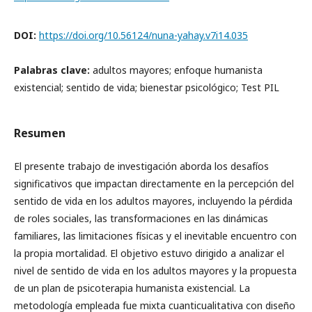
DOI:
https://doi.org/10.56124/nuna-yahay.v7i14.035
Palabras clave:
adultos mayores; enfoque humanista
existencial; sentido de vida; bienestar psicológico; Test PIL
Resumen
El presente trabajo de investigación aborda los desafíos
significativos que impactan directamente en la percepción del
sentido de vida en los adultos mayores, incluyendo la pérdida
de roles sociales, las transformaciones en las dinámicas
familiares, las limitaciones físicas y el inevitable encuentro con
la propia mortalidad. El objetivo estuvo dirigido a analizar el
nivel de sentido de vida en los adultos mayores y la propuesta
de un plan de psicoterapia humanista existencial. La
metodología empleada fue mixta cuanticualitativa con diseño