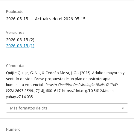
Publicado
2026-05-15 — Actualizado el 2026-05-15
Versiones
2026-05-15 (2)
2026-05-15 (1)
Cómo citar
Quijije Quijije, G. N. ., & Cedeño Meza, J. G. . (2026). Adultos mayores y
sentido de vida: Breve propuesta de un plan de psicoterapia
humanista existencial .
Revista Científica De Psicología NUNA YACHAY -
ISSN: 2697-3588.
,
7
(14), 600–617. https://doi.org/10.56124/nuna-
yahay.v7i14.035
Más formatos de cita
Número