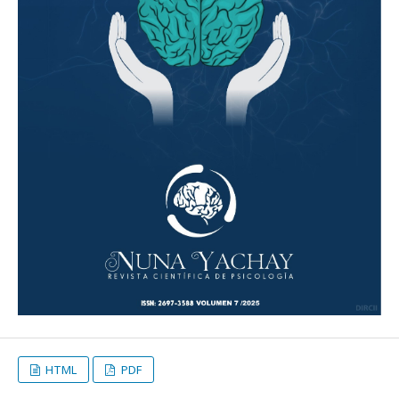
HTML
PDF