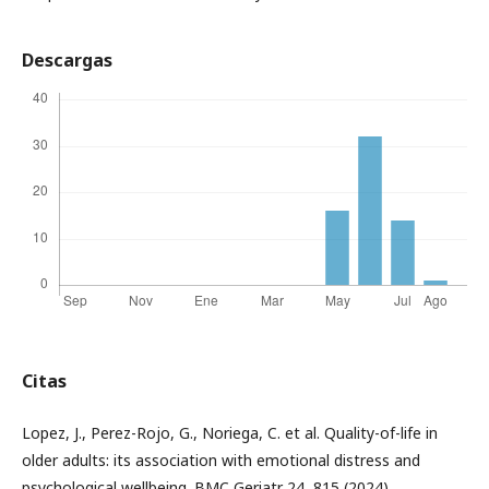
Descargas
Citas
Lopez, J., Perez-Rojo, G., Noriega, C. et al. Quality-of-life in
older adults: its association with emotional distress and
psychological wellbeing. BMC Geriatr 24, 815 (2024).