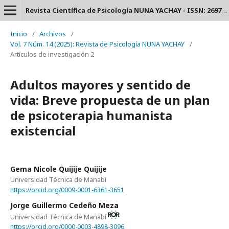
Revista Científica de Psicología NUNA YACHAY - ISSN: 2697-3588.
Inicio
/
Archivos
/
Vol. 7 Núm. 14 (2025): Revista de Psicología NUNA YACHAY
/
Artículos de investigación 2
Adultos mayores y sentido de
vida: Breve propuesta de un plan
de psicoterapia humanista
existencial
Gema Nicole Quijije Quijije
Universidad Técnica de Manabí
https://orcid.org/0009-0001-6361-3651
Jorge Guillermo Cedeño Meza
Universidad Técnica de Manabí
https://orcid.org/0000-0003-4898-3096