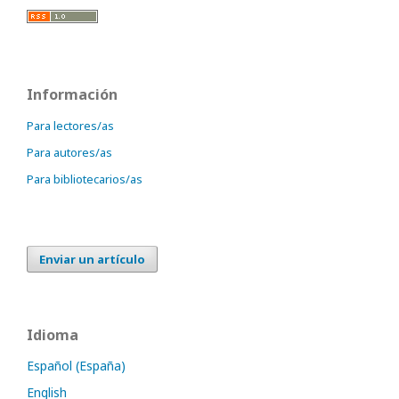
Información
Para lectores/as
Para autores/as
Para bibliotecarios/as
Enviar un artículo
Idioma
Español (España)
English