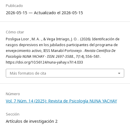
Publicado
2026-05-15 — Actualizado el 2026-05-15
Cómo citar
Posligua Loor , M. A. ., & Vega Intriago, J. O. . (2026). Identificación de
rasgos depresivos en los jubilados participantes del programa de
envejecimiento activo, IESS Manabí-Portoviejo .
Revista Científica De
Psicología NUNA YACHAY - ISSN: 2697-3588.
,
7
(14), 556–581.
https://doi.org/10.56124/nuna-yahay.v7i14.033
Más formatos de cita
Número
Vol. 7 Núm. 14 (2025): Revista de Psicología NUNA YACHAY
Sección
Artículos de investigación 2