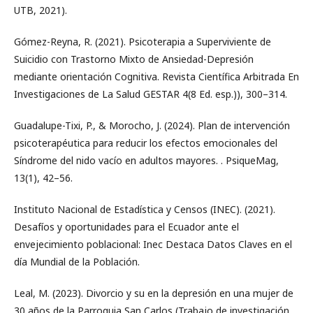
UTB, 2021).
Gómez-Reyna, R. (2021). Psicoterapia a Superviviente de
Suicidio con Trastorno Mixto de Ansiedad-Depresión
mediante orientación Cognitiva. Revista Científica Arbitrada En
Investigaciones de La Salud GESTAR 4(8 Ed. esp.)), 300–314.
Guadalupe-Tixi, P., & Morocho, J. (2024). Plan de intervención
psicoterapéutica para reducir los efectos emocionales del
Síndrome del nido vacío en adultos mayores. . PsiqueMag,
13(1), 42–56.
Instituto Nacional de Estadística y Censos (INEC). (2021).
Desafíos y oportunidades para el Ecuador ante el
envejecimiento poblacional: Inec Destaca Datos Claves en el
día Mundial de la Población.
Leal, M. (2023). Divorcio y su en la depresión en una mujer de
30 años de la Parroquia San Carlos (Trabajo de investigación,