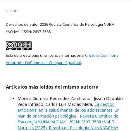
Licencia
Derechos de autor 2026 Revista Científica de Psicología NUNA
YACHAY - ISSN: 2697-3588.
Esta obra está bajo una licencia internacional
Creative Commons
Atribución-NoComercial-CompartirIgual 4.0
.
Artículos más leídos del mismo autor/a
Mónica Xiomara Bermúdez Zambrano , Jisson Oswaldo
Vega Intriago, Carlos Luis Macías Mera,
La gestión
emocional en la salud mental de los adolescentes: Un
plan de orientación psicológica
,
Revista Científica de
Psicología NUNA YACHAY - ISSN: 2697-3588.: Vol. 7
Núm. 14 (2025): Revista de Psicología NUNA YACHAY