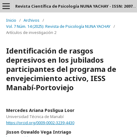
Revista Científica de Psicología NUNA YACHAY - ISSN: 2697-3588.
Inicio
/
Archivos
/
Vol. 7 Núm. 14 (2025): Revista de Psicología NUNA YACHAY
/
Artículos de investigación 2
Identificación de rasgos
depresivos en los jubilados
participantes del programa de
envejecimiento activo, IESS
Manabí-Portoviejo
Mercedes Ariana Posligua Loor
Universidad Técnica de Manabí
https://orcid.org/0009-0002-3239-4430
Jisson Oswaldo Vega Intriago