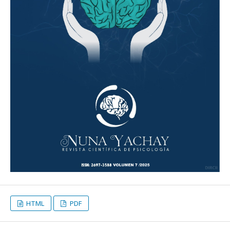
HTML
PDF