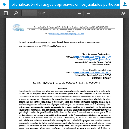
Identificación de rasgos depresivos en los jubilados participantes del programa de envejecimiento activo, IESS Manabí-Portoviejo