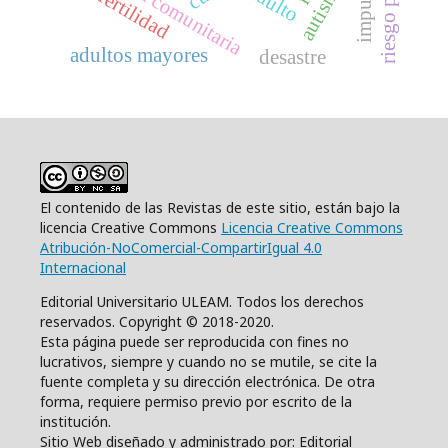
estrategia comunitaria
autismo
infertilidad
adulto
adultos mayores
desastre
El contenido de las Revistas de este sitio, están bajo la
licencia Creative Commons
Licencia Creative Commons
Atribución-NoComercial-CompartirIgual 4.0
Internacional
Editorial Universitario ULEAM. Todos los derechos
reservados. Copyright © 2018-2020.
Esta página puede ser reproducida con fines no
lucrativos, siempre y cuando no se mutile, se cite la
fuente completa y su dirección electrónica. De otra
forma, requiere permiso previo por escrito de la
institución.
Sitio Web diseñado y administrado por: Editorial