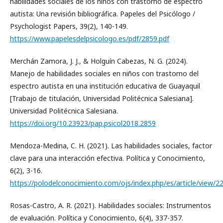
habilidades sociales de los niños con trastorno de espectro
autista: Una revisión bibliográfica. Papeles del Psicólogo /
Psychologist Papers, 39(2), 140-149.
https://www.papelesdelpsicologo.es/pdf/2859.pdf
Merchán Zamora, J. J., & Holguín Cabezas, N. G. (2024).
Manejo de habilidades sociales en niños con trastorno del
espectro autista en una institución educativa de Guayaquil
[Trabajo de titulación, Universidad Politécnica Salesiana].
Universidad Politécnica Salesiana.
https://doi.org/10.23923/pap.psicol2018.2859
Mendoza-Medina, C. H. (2021). Las habilidades sociales, factor
clave para una interacción efectiva. Política y Conocimiento,
6(2), 3-16.
https://polodelconocimiento.com/ojs/index.php/es/article/view/2
Rosas-Castro, A. R. (2021). Habilidades sociales: Instrumentos
de evaluación. Política y Conocimiento, 6(4), 337-357.