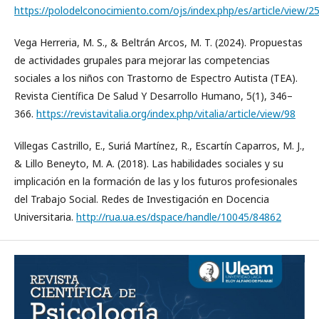
https://polodelconocimiento.com/ojs/index.php/es/article/view/2
Vega Herreria, M. S., & Beltrán Arcos, M. T. (2024). Propuestas
de actividades grupales para mejorar las competencias
sociales a los niños con Trastorno de Espectro Autista (TEA).
Revista Científica De Salud Y Desarrollo Humano, 5(1), 346–
366.
https://revistavitalia.org/index.php/vitalia/article/view/98
Villegas Castrillo, E., Suriá Martínez, R., Escartín Caparros, M. J.,
& Lillo Beneyto, M. A. (2018). Las habilidades sociales y su
implicación en la formación de las y los futuros profesionales
del Trabajo Social. Redes de Investigación en Docencia
Universitaria.
http://rua.ua.es/dspace/handle/10045/84862