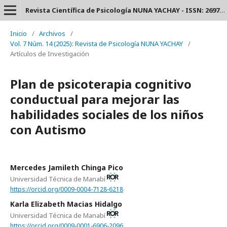
Revista Científica de Psicología NUNA YACHAY - ISSN: 2697-3588.
Inicio
/
Archivos
/
Vol. 7 Núm. 14 (2025): Revista de Psicología NUNA YACHAY
/
Artículos de Investigación
Plan de psicoterapia cognitivo
conductual para mejorar las
habilidades sociales de los niños
con Autismo
Mercedes Jamileth Chinga Pico
Universidad Técnica de Manabí
https://orcid.org/0009-0004-7128-6218
Karla Elizabeth Macias Hidalgo
Universidad Técnica de Manabí
https://orcid.org/0009-0001-6906-2096