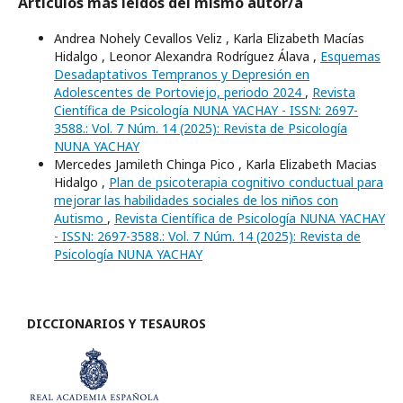
Artículos más leídos del mismo autor/a
Andrea Nohely Cevallos Veliz , Karla Elizabeth Macías
Hidalgo , Leonor Alexandra Rodríguez Álava ,
Esquemas
Desadaptativos Tempranos y Depresión en
Adolescentes de Portoviejo, periodo 2024
,
Revista
Científica de Psicología NUNA YACHAY - ISSN: 2697-
3588.: Vol. 7 Núm. 14 (2025): Revista de Psicología
NUNA YACHAY
Mercedes Jamileth Chinga Pico , Karla Elizabeth Macias
Hidalgo ,
Plan de psicoterapia cognitivo conductual para
mejorar las habilidades sociales de los niños con
Autismo
,
Revista Científica de Psicología NUNA YACHAY
- ISSN: 2697-3588.: Vol. 7 Núm. 14 (2025): Revista de
Psicología NUNA YACHAY
DICCIONARIOS Y TESAUROS