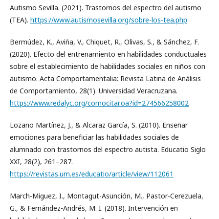
Autismo Sevilla. (2021). Trastornos del espectro del autismo
(TEA).
https://www.autismosevilla.org/sobre-los-tea.php
Bermúdez, K., Aviña, V., Chiquet, R., Olivas, S., & Sánchez, F.
(2020). Efecto del entrenamiento en habilidades conductuales
sobre el establecimiento de habilidades sociales en niños con
autismo. Acta Comportamentalia: Revista Latina de Análisis
de Comportamiento, 28(1). Universidad Veracruzana.
https://www.redalyc.org/comocitar.oa?id=274566258002
Lozano Martínez, J., & Alcaraz García, S. (2010). Enseñar
emociones para beneficiar las habilidades sociales de
alumnado con trastornos del espectro autista. Educatio Siglo
XXI, 28(2), 261–287.
https://revistas.um.es/educatio/article/view/112061
March-Miguez, I., Montagut-Asunción, M., Pastor-Cerezuela,
G., & Fernández-Andrés, M. I. (2018). Intervención en