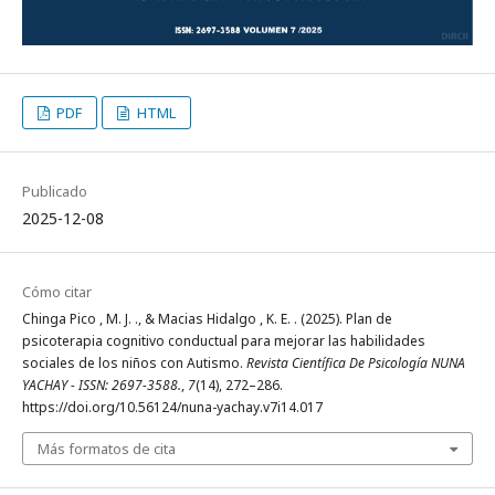
PDF
HTML
Publicado
2025-12-08
Cómo citar
Chinga Pico , M. J. ., & Macias Hidalgo , K. E. . (2025). Plan de
psicoterapia cognitivo conductual para mejorar las habilidades
sociales de los niños con Autismo.
Revista Científica De Psicología NUNA
YACHAY - ISSN: 2697-3588.
,
7
(14), 272–286.
https://doi.org/10.56124/nuna-yachay.v7i14.017
Más formatos de cita