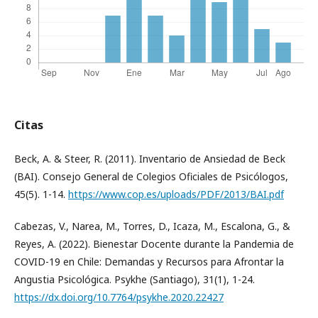
Citas
Beck, A. & Steer, R. (2011). Inventario de Ansiedad de Beck
(BAI). Consejo General de Colegios Oficiales de Psicólogos,
45(5). 1-14.
https://www.cop.es/uploads/PDF/2013/BAI.pdf
Cabezas, V., Narea, M., Torres, D., Icaza, M., Escalona, G., &
Reyes, A. (2022). Bienestar Docente durante la Pandemia de
COVID-19 en Chile: Demandas y Recursos para Afrontar la
Angustia Psicológica. Psykhe (Santiago), 31(1), 1-24.
https://dx.doi.org/10.7764/psykhe.2020.22427