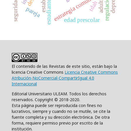
depresión
estrategia comunitaria
adulto
tdah
pareja
edad prescolar
El contenido de las Revistas de este sitio, están bajo la
licencia Creative Commons
Licencia Creative Commons
Atribución-NoComercial-CompartirIgual 4.0
Internacional
Editorial Universitario ULEAM. Todos los derechos
reservados. Copyright © 2018-2020.
Esta página puede ser reproducida con fines no
lucrativos, siempre y cuando no se mutile, se cite la
fuente completa y su dirección electrónica. De otra
forma, requiere permiso previo por escrito de la
institución.