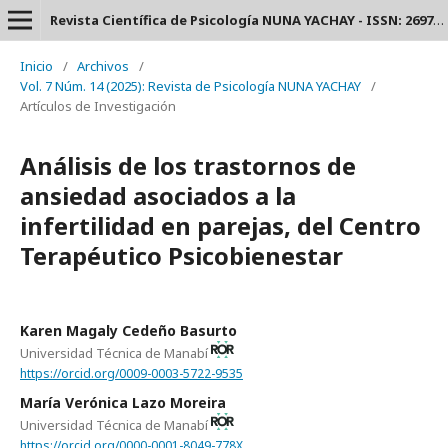
Revista Científica de Psicología NUNA YACHAY - ISSN: 2697-3588.
Inicio
/
Archivos
/
Vol. 7 Núm. 14 (2025): Revista de Psicología NUNA YACHAY
/
Artículos de Investigación
Análisis de los trastornos de
ansiedad asociados a la
infertilidad en parejas, del Centro
Terapéutico Psicobienestar
Karen Magaly Cedeño Basurto
Universidad Técnica de Manabí
https://orcid.org/0009-0003-5722-9535
María Verónica Lazo Moreira
Universidad Técnica de Manabí
https://orcid.org/0000-0001-8049-778X