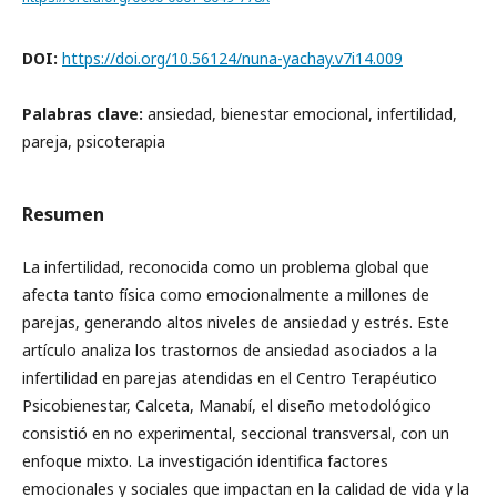
DOI:
https://doi.org/10.56124/nuna-yachay.v7i14.009
Palabras clave:
ansiedad, bienestar emocional, infertilidad,
pareja, psicoterapia
Resumen
La infertilidad, reconocida como un problema global que
afecta tanto física como emocionalmente a millones de
parejas, generando altos niveles de ansiedad y estrés. Este
artículo analiza los trastornos de ansiedad asociados a la
infertilidad en parejas atendidas en el Centro Terapéutico
Psicobienestar, Calceta, Manabí, el diseño metodológico
consistió en no experimental, seccional transversal, con un
enfoque mixto. La investigación identifica factores
emocionales y sociales que impactan en la calidad de vida y la