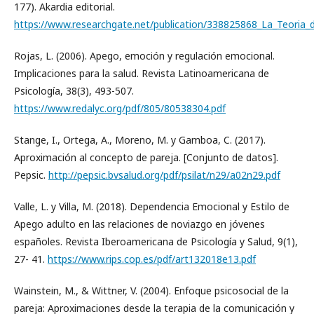
177). Akardia editorial.
https://www.researchgate.net/publication/338825868_La_Teoria_
Rojas, L. (2006). Apego, emoción y regulación emocional.
Implicaciones para la salud. Revista Latinoamericana de
Psicología, 38(3), 493-507.
https://www.redalyc.org/pdf/805/80538304.pdf
Stange, I., Ortega, A., Moreno, M. y Gamboa, C. (2017).
Aproximación al concepto de pareja. [Conjunto de datos].
Pepsic.
http://pepsic.bvsalud.org/pdf/psilat/n29/a02n29.pdf
Valle, L. y Villa, M. (2018). Dependencia Emocional y Estilo de
Apego adulto en las relaciones de noviazgo en jóvenes
españoles. Revista Iberoamericana de Psicología y Salud, 9(1),
27- 41.
https://www.rips.cop.es/pdf/art132018e13.pdf
Wainstein, M., & Wittner, V. (2004). Enfoque psicosocial de la
pareja: Aproximaciones desde la terapia de la comunicación y