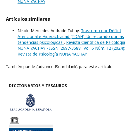
NUNA YACHAY
Artículos similares
Nikole Mercedes Andrade Tubay,
Trastorno por Déficit
Atencional e Hiperactividad (TDAH): Un recorrido por las
tendencias psicológicas
,
Revista Científica de Psicología
NUNA YACHAY - ISSN: 2697-3588.: Vol. 6 Núm. 12 (2024):
Revista de Psicología NUNA YACHAY
También puede {advancedSearchLink} para este artículo.
DICCIONARIOS Y TESAUROS