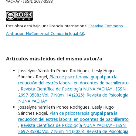
YACHAY - ISSN: 2697-3588.
Esta obra está bajo una licencia internacional
Creative Commons
Atribución-NoComercial-CompartirIgual 4.0
.
Artículos más leídos del mismo autor/a
Josselyne Yamileth Ponce Rodríguez, Lesly Hugo
Sánchez Rogel,
Plan de psicoterapia grupal para la
reducción del estrés laboral en docentes de bachillerato
,
Revista Científica de Psicología NUNA YACHAY - ISSN:
2697-3588.: Vol. 7 Núm. 14 (2025): Revista de Psicología
NUNA YACHAY
Josselyne Yamileth Ponce Rodríguez, Lesly Hugo
Sánchez Rogel,
Plan de psicoterapia grupal para la
reducción del estrés laboral en docentes de bachillerato
,
Revista Científica de Psicología NUNA YACHAY - ISSN:
2697-3588.: Vol. 7 Núm. 14 (2025): Revista de Psicología