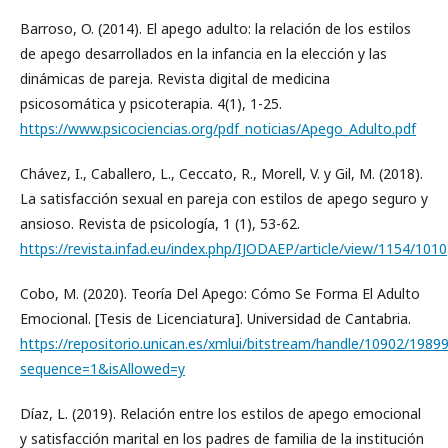
Barroso, O. (2014). El apego adulto: la relación de los estilos
de apego desarrollados en la infancia en la elección y las
dinámicas de pareja. Revista digital de medicina
psicosomática y psicoterapia. 4(1), 1-25.
https://www.psicociencias.org/pdf_noticias/Apego_Adulto.pdf
Chávez, I., Caballero, L., Ceccato, R., Morell, V. y Gil, M. (2018).
La satisfacción sexual en pareja con estilos de apego seguro y
ansioso. Revista de psicología, 1 (1), 53-62.
https://revista.infad.eu/index.php/IJODAEP/article/view/1154/1010
Cobo, M. (2020). Teoría Del Apego: Cómo Se Forma El Adulto
Emocional. [Tesis de Licenciatura]. Universidad de Cantabria.
https://repositorio.unican.es/xmlui/bitstream/handle/10902
sequence=1&isAllowed=y
Díaz, L. (2019). Relación entre los estilos de apego emocional
y satisfacción marital en los padres de familia de la institución