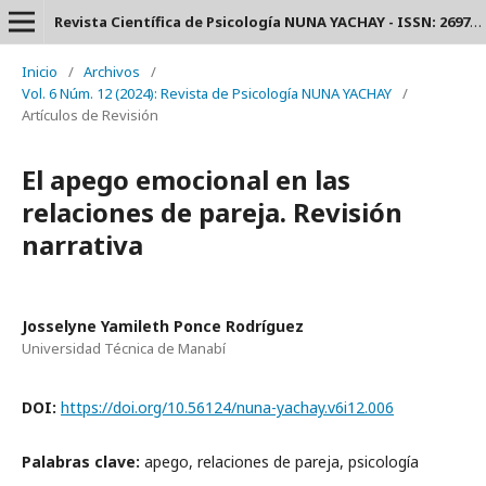
Revista Científica de Psicología NUNA YACHAY - ISSN: 2697-3588.
Inicio
/
Archivos
/
Vol. 6 Núm. 12 (2024): Revista de Psicología NUNA YACHAY
/
Artículos de Revisión
El apego emocional en las
relaciones de pareja. Revisión
narrativa
Josselyne Yamileth Ponce Rodríguez
Universidad Técnica de Manabí
DOI:
https://doi.org/10.56124/nuna-yachay.v6i12.006
Palabras clave:
apego, relaciones de pareja, psicología