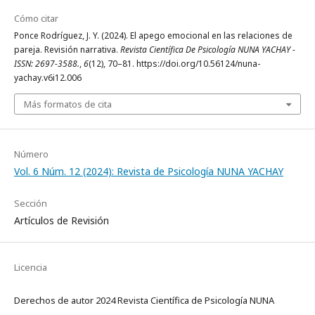
Cómo citar
Ponce Rodríguez, J. Y. (2024). El apego emocional en las relaciones de
pareja. Revisión narrativa.
Revista Científica De Psicología NUNA YACHAY -
ISSN: 2697-3588.
,
6
(12), 70–81. https://doi.org/10.56124/nuna-
yachay.v6i12.006
Más formatos de cita
Número
Vol. 6 Núm. 12 (2024): Revista de Psicología NUNA YACHAY
Sección
Artículos de Revisión
Licencia
Derechos de autor 2024 Revista Científica de Psicología NUNA