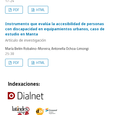
17-24
PDF
HTML
Instrumento que evalúa la accesibilidad de personas
con discapacidad en equipamientos urbanos, caso de
estudio en Manta
Artículo de investigación
María Belén Robalino-Moreira, Antonella Ochoa-Limongi
25-38
PDF
HTML
Indexaciones: