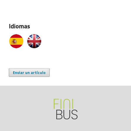
Idiomas
Enviar un artículo