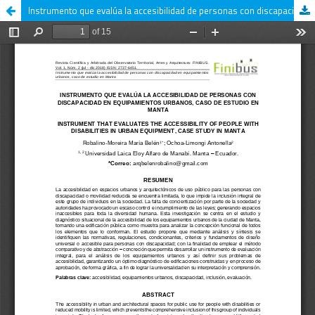
Instrumento que evalúa la accesibilidad de personas con discapacidad en equipamientos urbanos, caso de estudio en Manta