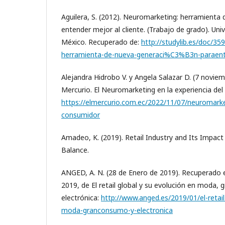
Aguilera, S. (2012). Neuromarketing: herramienta
entender mejor al cliente. (Trabajo de grado). Uni
México. Recuperado de:
http://studylib.es/doc/3
herramienta-de-nueva-generaci%C3%B3n-paraen
Alejandra Hidrobo V. y Angela Salazar D. (7 noviem
Mercurio. El Neuromarketing en la experiencia del
https://elmercurio.com.ec/2022/11/07/neuromarke
consumidor
Amadeo, K. (2019). Retail Industry and Its Impac
Balance.
ANGED, A. N. (28 de Enero de 2019). Recuperado 
2019, de El retail global y su evolución en moda,
electrónica:
http://www.anged.es/2019/01/el-retail
moda-granconsumo-y-electronica