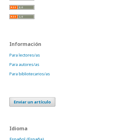
Información
Para lectores/as
Para autores/as
Para bibliotecarios/as
Enviar un artículo
Idioma
Español (España)