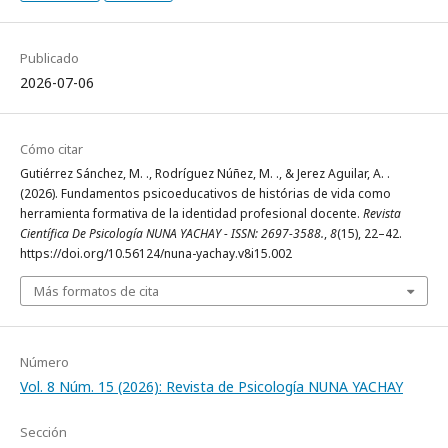
Publicado
2026-07-06
Cómo citar
Gutiérrez Sánchez, M. ., Rodríguez Núñez, M. ., & Jerez Aguilar, A. .
(2026). Fundamentos psicoeducativos de histórias de vida como
herramienta formativa de la identidad profesional docente.
Revista
Científica De Psicología NUNA YACHAY - ISSN: 2697-3588.
,
8
(15), 22–42.
https://doi.org/10.56124/nuna-yachay.v8i15.002
Más formatos de cita
Número
Vol. 8 Núm. 15 (2026): Revista de Psicología NUNA YACHAY
Sección