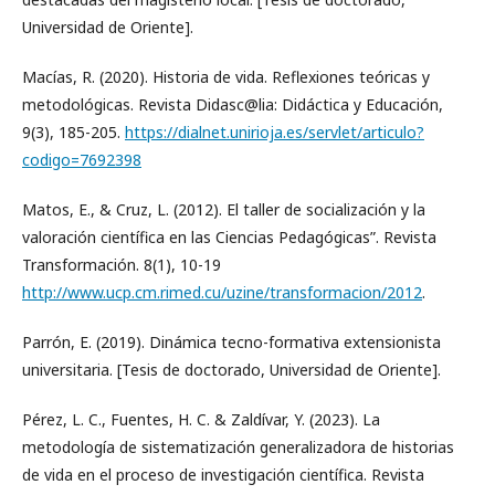
Universidad de Oriente].
Macías, R. (2020). Historia de vida. Reflexiones teóricas y
metodológicas. Revista Didasc@lia: Didáctica y Educación,
9(3), 185-205.
https://dialnet.unirioja.es/servlet/articulo?
codigo=7692398
Matos, E., & Cruz, L. (2012). El taller de socialización y la
valoración científica en las Ciencias Pedagógicas”. Revista
Transformación. 8(1), 10-19
http://www.ucp.cm.rimed.cu/uzine/transformacion/2012
.
Parrón, E. (2019). Dinámica tecno-formativa extensionista
universitaria. [Tesis de doctorado, Universidad de Oriente].
Pérez, L. C., Fuentes, H. C. & Zaldívar, Y. (2023). La
metodología de sistematización generalizadora de historias
de vida en el proceso de investigación científica. Revista