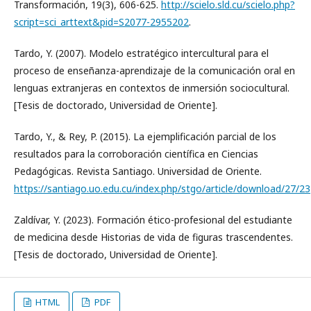
Transformación, 19(3), 606-625.
http://scielo.sld.cu/scielo.php?
script=sci_arttext&pid=S2077-2955202
.
Tardo, Y. (2007). Modelo estratégico intercultural para el
proceso de enseñanza-aprendizaje de la comunicación oral en
lenguas extranjeras en contextos de inmersión sociocultural.
[Tesis de doctorado, Universidad de Oriente].
Tardo, Y., & Rey, P. (2015). La ejemplificación parcial de los
resultados para la corroboración científica en Ciencias
Pedagógicas. Revista Santiago. Universidad de Oriente.
https://santiago.uo.edu.cu/index.php/stgo/article/download/27/23
Zaldívar, Y. (2023). Formación ético-profesional del estudiante
de medicina desde Historias de vida de figuras trascendentes.
[Tesis de doctorado, Universidad de Oriente].
HTML
PDF