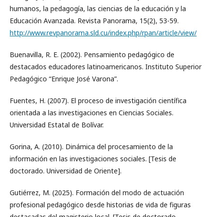
humanos, la pedagogía, las ciencias de la educación y la
Educación Avanzada. Revista Panorama, 15(2), 53-59.
http://www.revpanorama.sld.cu/index.php/rpan/article/view/
Buenavilla, R. E. (2002). Pensamiento pedagógico de
destacados educadores latinoamericanos. Instituto Superior
Pedagógico “Enrique José Varona”.
Fuentes, H. (2007). El proceso de investigación científica
orientada a las investigaciones en Ciencias Sociales.
Universidad Estatal de Bolívar.
Gorina, A. (2010). Dinámica del procesamiento de la
información en las investigaciones sociales. [Tesis de
doctorado. Universidad de Oriente].
Gutiérrez, M. (2025). Formación del modo de actuación
profesional pedagógico desde historias de vida de figuras
destacadas del magisterio local. [Tesis de doctorado,