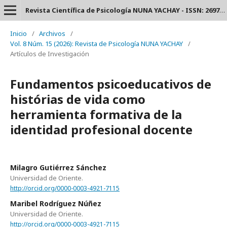
Revista Científica de Psicología NUNA YACHAY - ISSN: 2697-3588.
Inicio
/
Archivos
/
Vol. 8 Núm. 15 (2026): Revista de Psicología NUNA YACHAY
/
Artículos de Investigación
Fundamentos psicoeducativos de
histórias de vida como
herramienta formativa de la
identidad profesional docente
Milagro Gutiérrez Sánchez
Universidad de Oriente.
http://orcid.org/0000-0003-4921-7115
Maribel Rodríguez Núñez
Universidad de Oriente.
http://orcid.org/0000-0003-4921-7115