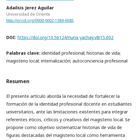
Adailsis Jerez Aguilar
Universidad de Oriente
http://orcid.org/0000-0002-1389-6585
DOI:
https://doi.org/10.56124/nuna-yachay.v8i15.002
Palabras clave:
identidad profesional; historias de vida;
magisterio local; internalización; autoconciencia profesional
Resumen
El presente artículo aborda la necesidad de fortalecer la
formación de la identidad profesional docente en estudiantes
universitarios, ante las limitaciones existentes para integrar
referentes éticos, críticos y creativos del magisterio local. Se
propone como objetivo sistematizar historias de vida de
figuras destacadas del magisterio local como herramienta