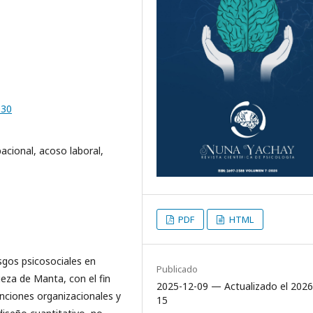
030
acional, acoso laboral,
PDF
HTML
esgos psicosociales en
Publicado
eza de Manta, con el fin
2025-12-09 — Actualizado el 2026
enciones organizacionales y
15