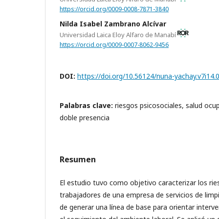
https://orcid.org/0009-0008-7871-3840
Nilda Isabel Zambrano Alcívar
Universidad Laica Eloy Alfaro de Manabí
https://orcid.org/0009-0007-8062-9456
DOI:
https://doi.org/10.56124/nuna-yachay.v7i14.
Palabras clave:
riesgos psicosociales, salud ocup
doble presencia
Resumen
El estudio tuvo como objetivo caracterizar los ri
trabajadores de una empresa de servicios de limpi
de generar una línea de base para orientar interv