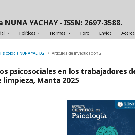
gía NUNA YACHAY - ISSN: 2697-3588.
ial
Políticas
Normas
Foro
Envíos
Acerca
de Psicología NUNA YACHAY
/
Artículos de investigación 2
gos psicosociales en los trabajadores d
de limpieza, Manta 2025