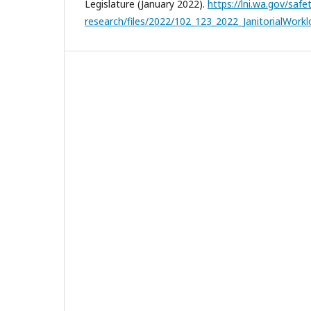
Legislature (January 2022).
https://lni.wa.gov/safe
research/files/2022/102_123_2022_JanitorialWork