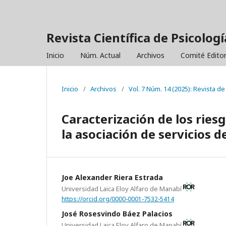
Revista Científica de Psicolo
Inicio
Núm. Actual
Archivos
Comité Editor
Inicio
/
Archivos
/
Vol. 7 Núm. 14 (2025): Revista 
Caracterización de los ries
la asociación de servicios 
Joe Alexander Riera Estrada
Universidad Laica Eloy Alfaro de Manabí
https://orcid.org/0000-0001-7532-5414
José Rosesvindo Báez Palacios
Universidad Laica Eloy Alfaro de Manabí