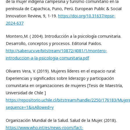
de la mujer indígena campesina y turismo comunitario en la
península de Capachica, Puno, Perú. European Public & Social
Innovation Review, 9, 1-19.
https://doi.org/10.31637/epsir-
2024-637
Montero,M. ( 2004). Introducción a la psicología comunitaria.
Desarrollo, conceptos y procesos. Editorial Paidos.
http://saber.ucv.ve/bitstream/10872/4081/1/montero-
introduccion-a-la-psicologia-comunitaria.pdf
Olivares Vera, V. (2019). Mujeres líderes en el espacio rural:
Experiencias y significados sobre liderazgo y participación
comunitaria en organizaciones de mujeres [Tesis de Maestría,
Universidad de Chile ]
https://repositorio.uchile.cl/bitstream/handle/2250/176183/M
sequence=1&isAllowed=y
Organización Mundial de la Salud. Salud de la Mujer. (2018).
https://www.who.int/es/news-room/fact-