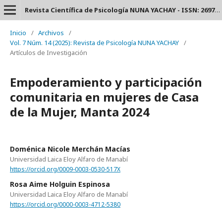
Revista Científica de Psicología NUNA YACHAY - ISSN: 2697-3588.
Inicio
/
Archivos
/
Vol. 7 Núm. 14 (2025): Revista de Psicología NUNA YACHAY
/
Artículos de Investigación
Empoderamiento y participación
comunitaria en mujeres de Casa
de la Mujer, Manta 2024
Doménica Nicole Merchán Macías
Universidad Laica Eloy Alfaro de Manabí
https://orcid.org/0009-0003-0530-517X
Rosa Aime Holguin Espinosa
Universidad Laica Eloy Alfaro de Manabí
https://orcid.org/0000-0003-4712-5380