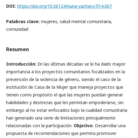
DOI:
https://doi.org/10.56124/nuna-yachay.v7i14.007
Palabras clave:
mujeres, salud mental comunitaria,
comunidad
Resumen
Introducción:
En las últimas décadas se le ha dado mayor
importancia a los proyectos comunitarios focalizados en la
prevención de la violencia de género, siendo el caso de la
institución de Casa de la Mujer que maneja proyectos que
tienen como propósito el que las mujeres puedan generar
habilidades y destrezas que les permitan empoderarse, sin
embargo al no estar enfocados bajo la cualidad comunitaria
han generado una serie de limitaciones principalmente
relacionadas con la participación.
Objetivo:
Desarrollar una
propuesta de recomendaciones que permita promover