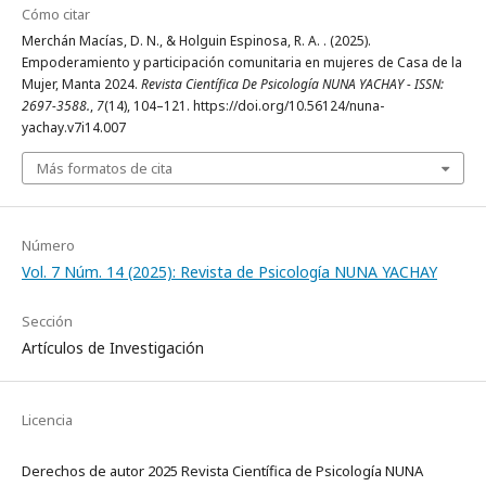
Cómo citar
Merchán Macías, D. N., & Holguin Espinosa, R. A. . (2025).
Empoderamiento y participación comunitaria en mujeres de Casa de la
Mujer, Manta 2024.
Revista Científica De Psicología NUNA YACHAY - ISSN:
2697-3588.
,
7
(14), 104–121. https://doi.org/10.56124/nuna-
yachay.v7i14.007
Más formatos de cita
Número
Vol. 7 Núm. 14 (2025): Revista de Psicología NUNA YACHAY
Sección
Artículos de Investigación
Licencia
Derechos de autor 2025 Revista Científica de Psicología NUNA