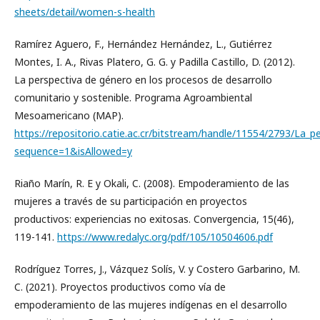
sheets/detail/women-s-health
Ramírez Aguero, F., Hernández Hernández, L., Gutiérrez
Montes, I. A., Rivas Platero, G. G. y Padilla Castillo, D. (2012).
La perspectiva de género en los procesos de desarrollo
comunitario y sostenible. Programa Agroambiental
Mesoamericano (MAP).
https://repositorio.catie.ac.cr/bitstream/handle/11554/2793/La_p
sequence=1&isAllowed=y
Riaño Marín, R. E y Okali, C. (2008). Empoderamiento de las
mujeres a través de su participación en proyectos
productivos: experiencias no exitosas. Convergencia, 15(46),
119-141.
https://www.redalyc.org/pdf/105/10504606.pdf
Rodríguez Torres, J., Vázquez Solís, V. y Costero Garbarino, M.
C. (2021). Proyectos productivos como vía de
empoderamiento de las mujeres indígenas en el desarrollo