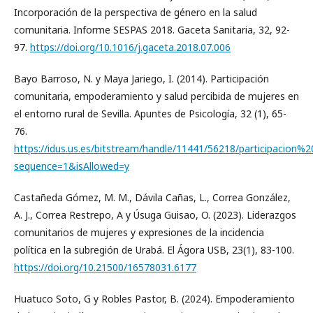
Incorporación de la perspectiva de género en la salud
comunitaria. Informe SESPAS 2018. Gaceta Sanitaria, 32, 92-
97.
https://doi.org/10.1016/j.gaceta.2018.07.006
Bayo Barroso, N. y Maya Jariego, I. (2014). Participación
comunitaria, empoderamiento y salud percibida de mujeres en
el entorno rural de Sevilla. Apuntes de Psicología, 32 (1), 65-
76.
https://idus.us.es/bitstream/handle/11441/56218/participacion%
sequence=1&isAllowed=y
Castañeda Gómez, M. M., Dávila Cañas, L., Correa González,
A. J., Correa Restrepo, A y Úsuga Guisao, O. (2023). Liderazgos
comunitarios de mujeres y expresiones de la incidencia
política en la subregión de Urabá. El Ágora USB, 23(1), 83-100.
https://doi.org/10.21500/16578031.6177
Huatuco Soto, G y Robles Pastor, B. (2024). Empoderamiento