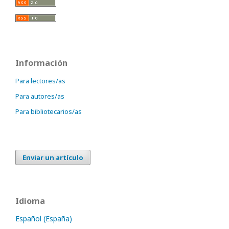
Información
Para lectores/as
Para autores/as
Para bibliotecarios/as
Enviar un artículo
Idioma
Español (España)