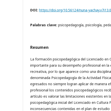
DOI:
https://doi.org/10.56124/nuna-yachay.v7i13.
Palabras clave:
psicopedagogía, psicología, peda
Resumen
La formación psicopedagógica del Licenciado en C
importante para su desempeño profesional en la e
recreativa, por lo que aparece como una disciplina
denominada Psicopedagogía de la Actividad Física
egresados no siempre logran aplicar de manera 
profesional los contenidos psicopedagógicos recibi
artículo es valorar las limitaciones existentes en 
psicopedagógica inicial del Licenciado en Cultura Fí
inconsecuencias contenidas en el plan de estudio