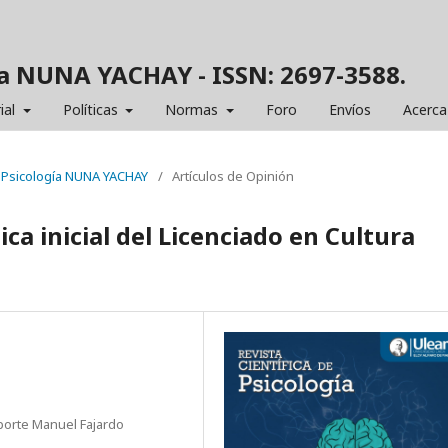
gía NUNA YACHAY - ISSN: 2697-3588.
ial
Políticas
Normas
Foro
Envíos
Acerca
de Psicología NUNA YACHAY
/
Artículos de Opinión
a inicial del Licenciado en Cultura
eporte Manuel Fajardo