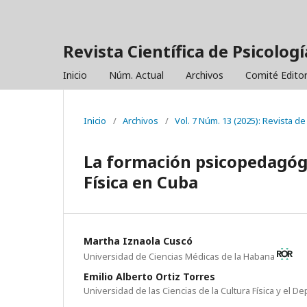
Revista Científica de Psicolo
Inicio
Núm. Actual
Archivos
Comité Editor
Inicio
/
Archivos
/
Vol. 7 Núm. 13 (2025): Revista 
La formación psicopedagógic
Física en Cuba
Martha Iznaola Cuscó
Universidad de Ciencias Médicas de la Habana
Emilio Alberto Ortiz Torres
Universidad de las Ciencias de la Cultura Física y el D