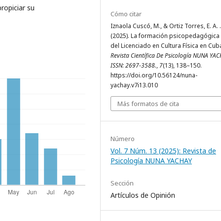
propiciar su
Cómo citar
Iznaola Cuscó, M., & Ortiz Torres, E. A. .
(2025). La formación psicopedagógica i
del Licenciado en Cultura Física en Cub
Revista Científica De Psicología NUNA YAC
ISSN: 2697-3588.
,
7
(13), 138–150.
https://doi.org/10.56124/nuna-
yachay.v7i13.010
Más formatos de cita
Número
Vol. 7 Núm. 13 (2025): Revista de
Psicología NUNA YACHAY
Sección
Artículos de Opinión