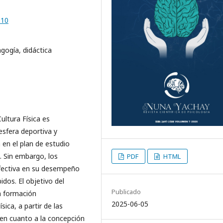
010
gogía, didáctica
ultura Física es
sfera deportiva y
 en el plan de estudio
. Sin embargo, los
PDF
HTML
efectiva en su desempeño
dos. El objetivo del
Publicado
la formación
2025-06-05
sica, a partir de las
 en cuanto a la concepción