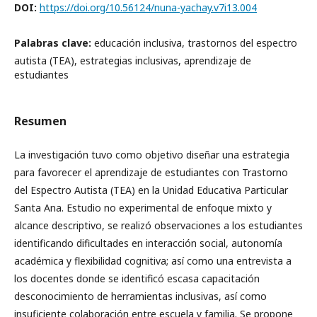
DOI:
https://doi.org/10.56124/nuna-yachay.v7i13.004
Palabras clave:
educación inclusiva, trastornos del espectro
autista (TEA), estrategias inclusivas, aprendizaje de
estudiantes
Resumen
La investigación tuvo como objetivo diseñar una estrategia
para favorecer el aprendizaje de estudiantes con Trastorno
del Espectro Autista (TEA) en la Unidad Educativa Particular
Santa Ana. Estudio no experimental de enfoque mixto y
alcance descriptivo, se realizó observaciones a los estudiantes
identificando dificultades en interacción social, autonomía
académica y flexibilidad cognitiva; así como una entrevista a
los docentes donde se identificó escasa capacitación
desconocimiento de herramientas inclusivas, así como
insuficiente colaboración entre escuela y familia. Se propone