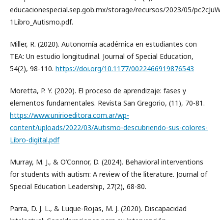
educacionespecial.sep.gob.mx/storage/recursos/2023/05/pc2cJu
1Libro_Autismo.pdf.
Miller, R. (2020). Autonomía académica en estudiantes con
TEA: Un estudio longitudinal. Journal of Special Education,
54(2), 98-110.
https://doi.org/10.1177/0022466919876543
Moretta, P. Y. (2020). El proceso de aprendizaje: fases y
elementos fundamentales. Revista San Gregorio, (11), 70-81.
https://www.unirioeditora.com.ar/wp-
content/uploads/2022/03/Autismo-descubriendo-sus-colores-
Libro-digital.pdf
Murray, M. J., & O’Connor, D. (2024). Behavioral interventions
for students with autism: A review of the literature. Journal of
Special Education Leadership, 27(2), 68-80.
Parra, D. J. L., & Luque-Rojas, M. J. (2020). Discapacidad