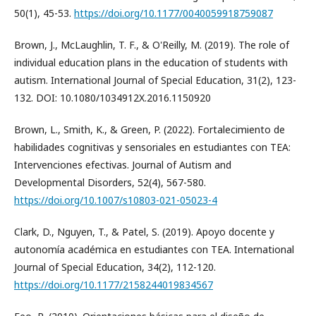
50(1), 45-53.
https://doi.org/10.1177/0040059918759087
Brown, J., McLaughlin, T. F., & O'Reilly, M. (2019). The role of
individual education plans in the education of students with
autism. International Journal of Special Education, 31(2), 123-
132. DOI: 10.1080/1034912X.2016.1150920
Brown, L., Smith, K., & Green, P. (2022). Fortalecimiento de
habilidades cognitivas y sensoriales en estudiantes con TEA:
Intervenciones efectivas. Journal of Autism and
Developmental Disorders, 52(4), 567-580.
https://doi.org/10.1007/s10803-021-05023-4
Clark, D., Nguyen, T., & Patel, S. (2019). Apoyo docente y
autonomía académica en estudiantes con TEA. International
Journal of Special Education, 34(2), 112-120.
https://doi.org/10.1177/2158244019834567