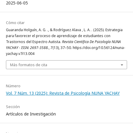
2025-06-05
Cómo citar
Guaranda Holguín, A. G. ., & Rodríguez Alava , L. A. . (2025). Estrategia
para favorecer el proceso de aprendizaje de estudiantes con
Trastornos del Espectro Autista.
Revista Científica De Psicología NUNA
YACHAY - ISSN: 2697-3588.
,
7
(13), 37–50. https://doi.org/10.56124/nuna-
yachay.v7i13.004
Más formatos de cita
Número
Vol. 7 Núm. 13 (2025): Revista de Psicología NUNA YACHAY
Sección
Artículos de Investigación