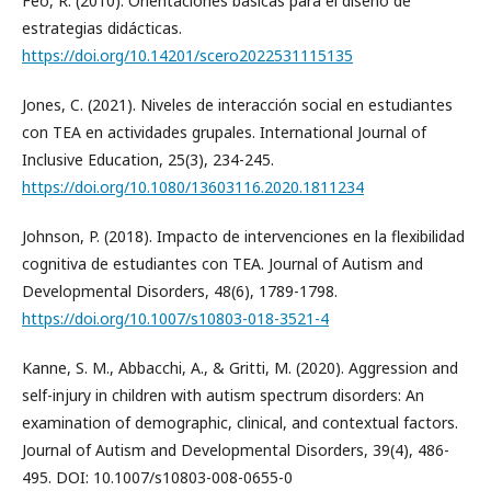
Feo, R. (2010). Orientaciones básicas para el diseño de
estrategias didácticas.
https://doi.org/10.14201/scero2022531115135
Jones, C. (2021). Niveles de interacción social en estudiantes
con TEA en actividades grupales. International Journal of
Inclusive Education, 25(3), 234-245.
https://doi.org/10.1080/13603116.2020.1811234
Johnson, P. (2018). Impacto de intervenciones en la flexibilidad
cognitiva de estudiantes con TEA. Journal of Autism and
Developmental Disorders, 48(6), 1789-1798.
https://doi.org/10.1007/s10803-018-3521-4
Kanne, S. M., Abbacchi, A., & Gritti, M. (2020). Aggression and
self-injury in children with autism spectrum disorders: An
examination of demographic, clinical, and contextual factors.
Journal of Autism and Developmental Disorders, 39(4), 486-
495. DOI: 10.1007/s10803-008-0655-0