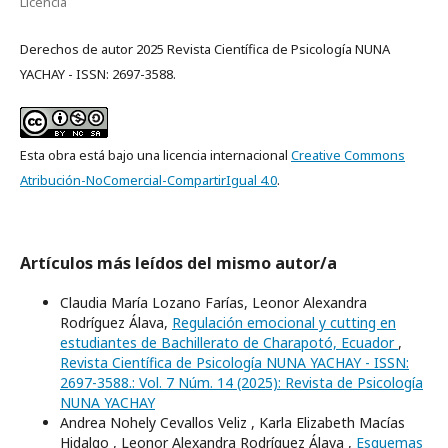
Licencia
Derechos de autor 2025 Revista Científica de Psicología NUNA
YACHAY - ISSN: 2697-3588.
Esta obra está bajo una licencia internacional
Creative Commons
Atribución-NoComercial-CompartirIgual 4.0
.
Artículos más leídos del mismo autor/a
Claudia María Lozano Farías, Leonor Alexandra
Rodríguez Álava,
Regulación emocional y cutting en
estudiantes de Bachillerato de Charapotó, Ecuador
,
Revista Científica de Psicología NUNA YACHAY - ISSN:
2697-3588.: Vol. 7 Núm. 14 (2025): Revista de Psicología
NUNA YACHAY
Andrea Nohely Cevallos Veliz , Karla Elizabeth Macías
Hidalgo , Leonor Alexandra Rodríguez Álava ,
Esquemas