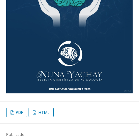
PDF
HTML
Publicado