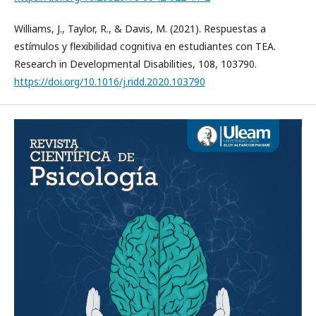
Williams, J., Taylor, R., & Davis, M. (2021). Respuestas a
estímulos y flexibilidad cognitiva en estudiantes con TEA.
Research in Developmental Disabilities, 108, 103790.
https://doi.org/10.1016/j.ridd.2020.103790