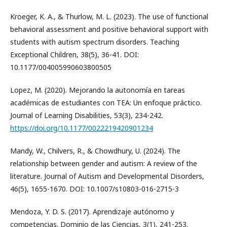
Kroeger, K. A., & Thurlow, M. L. (2023). The use of functional
behavioral assessment and positive behavioral support with
students with autism spectrum disorders. Teaching
Exceptional Children, 38(5), 36-41. DOI:
10.1177/004005990603800505
Lopez, M. (2020). Mejorando la autonomía en tareas
académicas de estudiantes con TEA: Un enfoque práctico.
Journal of Learning Disabilities, 53(3), 234-242.
https://doi.org/10.1177/0022219420901234
Mandy, W., Chilvers, R., & Chowdhury, U. (2024). The
relationship between gender and autism: A review of the
literature. Journal of Autism and Developmental Disorders,
46(5), 1655-1670. DOI: 10.1007/s10803-016-2715-3
Mendoza, Y. D. S. (2017). Aprendizaje autónomo y
competencias. Dominio de las Ciencias, 3(1), 241-253.