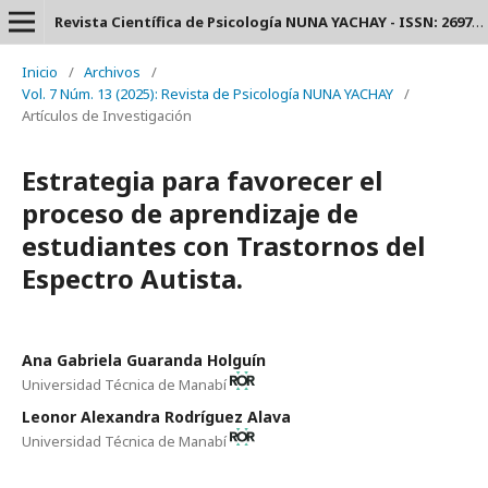
Revista Científica de Psicología NUNA YACHAY - ISSN: 2697-3588.
Inicio
/
Archivos
/
Vol. 7 Núm. 13 (2025): Revista de Psicología NUNA YACHAY
/
Artículos de Investigación
Estrategia para favorecer el
proceso de aprendizaje de
estudiantes con Trastornos del
Espectro Autista.
Ana Gabriela Guaranda Holguín
Universidad Técnica de Manabí
Leonor Alexandra Rodríguez Alava
Universidad Técnica de Manabí