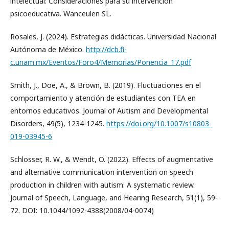
intelectual: Consideraciones para su intervención
psicoeducativa. Wanceulen SL.
Rosales, J. (2024). Estrategias didácticas. Universidad Nacional
Autónoma de México.
http://dcb.fi-
c.unam.mx/Eventos/Foro4/Memorias/Ponencia_17.pdf
Smith, J., Doe, A., & Brown, B. (2019). Fluctuaciones en el
comportamiento y atención de estudiantes con TEA en
entornos educativos. Journal of Autism and Developmental
Disorders, 49(5), 1234-1245.
https://doi.org/10.1007/s10803-
019-03945-6
Schlosser, R. W., & Wendt, O. (2022). Effects of augmentative
and alternative communication intervention on speech
production in children with autism: A systematic review.
Journal of Speech, Language, and Hearing Research, 51(1), 59-
72. DOI: 10.1044/1092-4388(2008/04-0074)