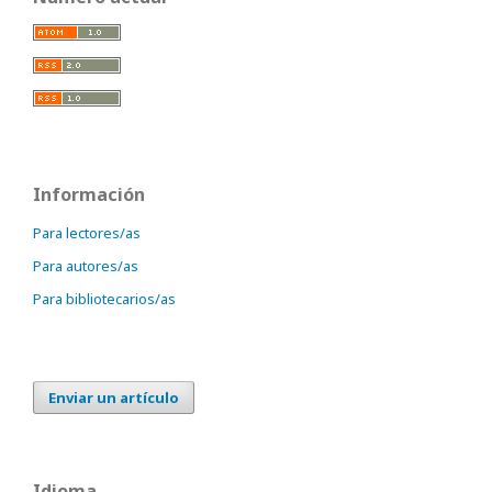
Información
Para lectores/as
Para autores/as
Para bibliotecarios/as
Enviar un artículo
Idioma