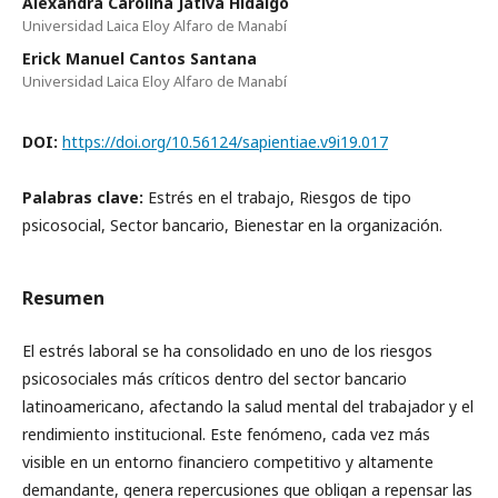
Alexandra Carolina Játiva Hidalgo
Universidad Laica Eloy Alfaro de Manabí
Erick Manuel Cantos Santana
Universidad Laica Eloy Alfaro de Manabí
DOI:
https://doi.org/10.56124/sapientiae.v9i19.017
Palabras clave:
Estrés en el trabajo, Riesgos de tipo
psicosocial, Sector bancario, Bienestar en la organización.
Resumen
El estrés laboral se ha consolidado en uno de los riesgos
psicosociales más críticos dentro del sector bancario
latinoamericano, afectando la salud mental del trabajador y el
rendimiento institucional. Este fenómeno, cada vez más
visible en un entorno financiero competitivo y altamente
demandante, genera repercusiones que obligan a repensar las