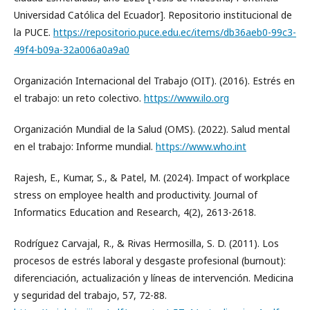
Universidad Católica del Ecuador]. Repositorio institucional de
la PUCE.
https://repositorio.puce.edu.ec/items/db36aeb0-99c3-
49f4-b09a-32a006a0a9a0
Organización Internacional del Trabajo (OIT). (2016). Estrés en
el trabajo: un reto colectivo.
https://www.ilo.org
Organización Mundial de la Salud (OMS). (2022). Salud mental
en el trabajo: Informe mundial.
https://www.who.int
Rajesh, E., Kumar, S., & Patel, M. (2024). Impact of workplace
stress on employee health and productivity. Journal of
Informatics Education and Research, 4(2), 2613-2618.
Rodríguez Carvajal, R., & Rivas Hermosilla, S. D. (2011). Los
procesos de estrés laboral y desgaste profesional (burnout):
diferenciación, actualización y líneas de intervención. Medicina
y seguridad del trabajo, 57, 72-88.