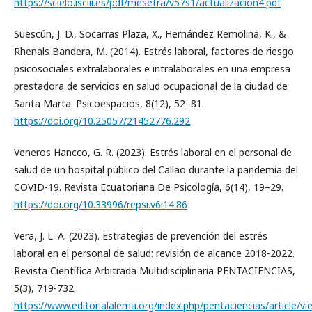
https://scielo.isciii.es/pdf/mesetra/v57s1/actualizacion4.pdf
Suescún, J. D., Socarras Plaza, X., Hernández Remolina, K., &
Rhenals Bandera, M. (2014). Estrés laboral, factores de riesgo
psicosociales extralaborales e intralaborales en una empresa
prestadora de servicios en salud ocupacional de la ciudad de
Santa Marta. Psicoespacios, 8(12), 52–81.
https://doi.org/10.25057/21452776.292
Veneros Hancco, G. R. (2023). Estrés laboral en el personal de
salud de un hospital público del Callao durante la pandemia del
COVID-19. Revista Ecuatoriana De Psicología, 6(14), 19–29.
https://doi.org/10.33996/repsi.v6i14.86
Vera, J. L. A. (2023). Estrategias de prevención del estrés
laboral en el personal de salud: revisión de alcance 2018-2022.
Revista Científica Arbitrada Multidisciplinaria PENTACIENCIAS,
5(3), 719-732.
https://www.editorialalema.org/index.php/pentaciencias/article/v