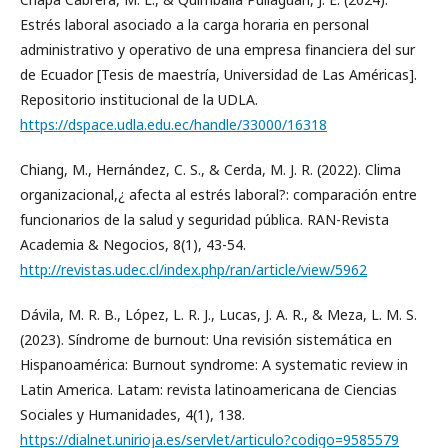
Estrés laboral asociado a la carga horaria en personal
administrativo y operativo de una empresa financiera del sur
de Ecuador [Tesis de maestría, Universidad de Las Américas].
Repositorio institucional de la UDLA.
https://dspace.udla.edu.ec/handle/33000/16318
Chiang, M., Hernández, C. S., & Cerda, M. J. R. (2022). Clima
organizacional,¿ afecta al estrés laboral?: comparación entre
funcionarios de la salud y seguridad pública. RAN-Revista
Academia & Negocios, 8(1), 43-54.
http://revistas.udec.cl/index.php/ran/article/view/5962
Dávila, M. R. B., López, L. R. J., Lucas, J. A. R., & Meza, L. M. S.
(2023). Síndrome de burnout: Una revisión sistemática en
Hispanoamérica: Burnout syndrome: A systematic review in
Latin America. Latam: revista latinoamericana de Ciencias
Sociales y Humanidades, 4(1), 138.
https://dialnet.unirioja.es/servlet/articulo?codigo=9585579