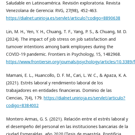
Saludable en Latinoamérica. Revisión exploratoria. Revista
Venezolana de Gerencia: RVG, 27(98), 452-463.
https://dialnet.unirioja.es/servlet/articulo?codigo=8890638
Lin, M. H., Yen, Y. H., Chuang, T. F., Yang, P. S., & Chuang, M. D.
(2024). The impact of job stress on job satisfaction and
turnover intentions among bank employees during the
COVID-19 pandemic. Frontiers in Psychology, 15, 1482968.
https://www.frontiersin.org/journals/psychology/articles/10.3389/
Mamani, E. L., Huancollo, D. F. M., Cari, L. W. C., & Apaza, K. A.
(2021). Estrés laboral y rendimiento laboral de los
trabajadores en entidades financieras. Dominio de las
Ciencias, 7(4), 179.
https://dialnet.unirioja.es/servlet/articulo?
codigo=8384002
Montero Armas, G. S. (2021). Relación entre el estrés laboral y
el desempeño del personal en las instituciones bancarias de la
ciudad Esmeraldas, año 2020 [Tesis de maestría, Pontificia