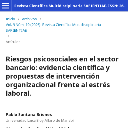
Revista Científica Multidisciplinaria SAPIENTIAE. ISSN: 2600-6030
Inicio
/
Archivos
/
Vol. 9 Núm. 19 (2026): Revista Científica Multidisciplinaria
SAPIENTIAE
/
Artículos
Riesgos psicosociales en el sector
bancario: evidencia científica y
propuestas de intervención
organizacional frente al estrés
laboral.
Pablo Santana Briones
Universidad Laica Eloy Alfaro de Manabí