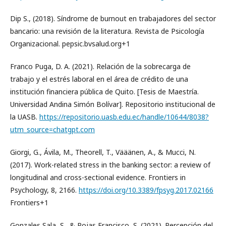
Dip S., (2018). Síndrome de burnout en trabajadores del sector
bancario: una revisión de la literatura. Revista de Psicología
Organizacional. pepsic.bvsalud.org+1
Franco Puga, D. A. (2021). Relación de la sobrecarga de
trabajo y el estrés laboral en el área de crédito de una
institución financiera pública de Quito. [Tesis de Maestría.
Universidad Andina Simón Bolívar]. Repositorio institucional de
la UASB.
https://repositorio.uasb.edu.ec/handle/10644/8038?
utm_source=chatgpt.com
Giorgi, G., Ávila, M., Theorell, T., Vääänen, A., & Mucci, N.
(2017). Work-related stress in the banking sector: a review of
longitudinal and cross-sectional evidence. Frontiers in
Psychology, 8, 2166.
https://doi.org/10.3389/fpsyg.2017.02166
Frontiers+1
Gonzales Sala, S., & Rojas Francisco, S. (2021). Percepción del