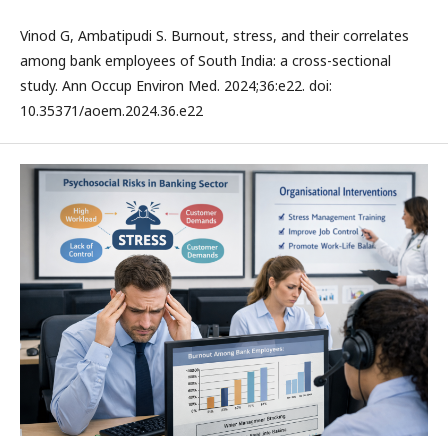
Vinod G, Ambatipudi S. Burnout, stress, and their correlates
among bank employees of South India: a cross-sectional
study. Ann Occup Environ Med. 2024;36:e22. doi:
10.35371/aoem.2024.36.e22