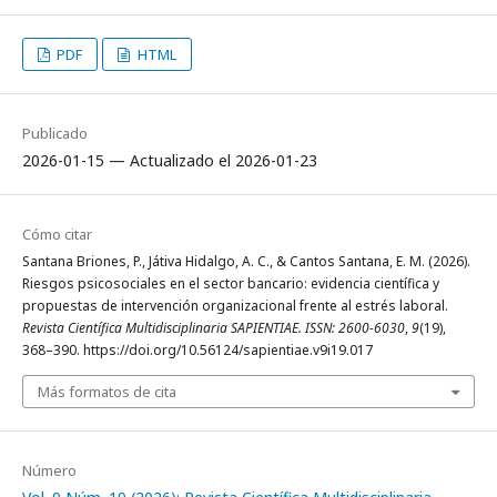
PDF
HTML
Publicado
2026-01-15 — Actualizado el 2026-01-23
Cómo citar
Santana Briones, P., Játiva Hidalgo, A. C., & Cantos Santana, E. M. (2026).
Riesgos psicosociales en el sector bancario: evidencia científica y
propuestas de intervención organizacional frente al estrés laboral.
Revista Científica Multidisciplinaria SAPIENTIAE. ISSN: 2600-6030
,
9
(19),
368–390. https://doi.org/10.56124/sapientiae.v9i19.017
Más formatos de cita
Número