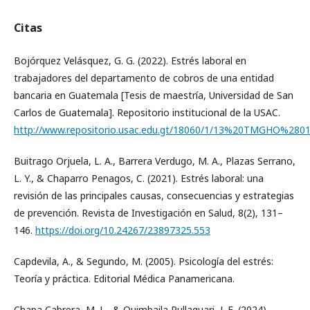
Citas
Bojórquez Velásquez, G. G. (2022). Estrés laboral en
trabajadores del departamento de cobros de una entidad
bancaria en Guatemala [Tesis de maestría, Universidad de San
Carlos de Guatemala]. Repositorio institucional de la USAC.
http://www.repositorio.usac.edu.gt/18060/1/13%20TMGHO%280
Buitrago Orjuela, L. A., Barrera Verdugo, M. A., Plazas Serrano,
L. Y., & Chaparro Penagos, C. (2021). Estrés laboral: una
revisión de las principales causas, consecuencias y estrategias
de prevención. Revista de Investigación en Salud, 8(2), 131–
146.
https://doi.org/10.24267/23897325.553
Capdevila, A., & Segundo, M. (2005). Psicología del estrés:
Teoría y práctica. Editorial Médica Panamericana.
Chapa Cabrera, M. L., & Quimbaila Pullaguari, J. E. (2024).