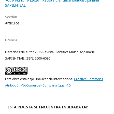
Vol. 9 Núm. 19 (2026): Revista Científica Multidisciplinaria
SAPIENTIAE
Sección
Artículos
Licencia
Derechos de autor 2025 Revista Científica Multidisciplinaria
SAPIENTIAE. ISSN: 2600-6030
Esta obra está bajo una licencia internacional
Creative Commons
Atribución-NoComercial-CompartirIgual 4.0
.
ESTA REVISTA SE ENCUENTRA INDEXADA EN: