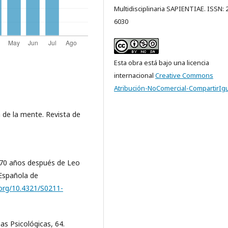
Multidisciplinaria SAPIENTIAE. ISSN: 
6030
Esta obra está bajo una licencia
internacional
Creative Commons
Atribución-NoComercial-CompartirIgu
a de la mente. Revista de
mo 70 años después de Leo
 Española de
.org/10.4321/S0211-
ias Psicológicas, 64.