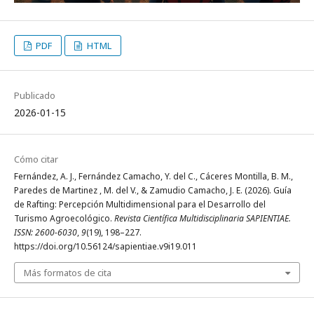
PDF
HTML
Publicado
2026-01-15
Cómo citar
Fernández, A. J., Fernández Camacho, Y. del C., Cáceres Montilla, B. M.,
Paredes de Martinez , M. del V., & Zamudio Camacho, J. E. (2026). Guía
de Rafting: Percepción Multidimensional para el Desarrollo del
Turismo Agroecológico.
Revista Científica Multidisciplinaria SAPIENTIAE.
ISSN: 2600-6030
,
9
(19), 198–227.
https://doi.org/10.56124/sapientiae.v9i19.011
Más formatos de cita