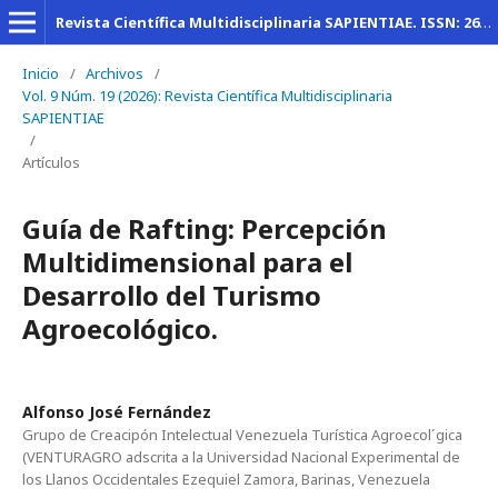
Revista Científica Multidisciplinaria SAPIENTIAE. ISSN: 2600-6030
Inicio
/
Archivos
/
Vol. 9 Núm. 19 (2026): Revista Científica Multidisciplinaria
SAPIENTIAE
/
Artículos
Guía de Rafting: Percepción
Multidimensional para el
Desarrollo del Turismo
Agroecológico.
Alfonso José Fernández
Grupo de Creacipón Intelectual Venezuela Turística Agroecol´gica
(VENTURAGRO adscrita a la Universidad Nacional Experimental de
los Llanos Occidentales Ezequiel Zamora, Barinas, Venezuela