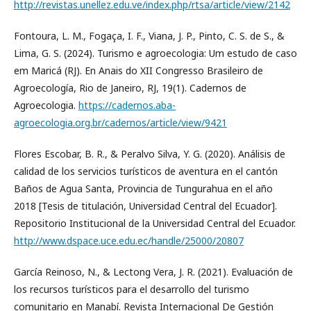
http://revistas.unellez.edu.ve/index.php/rtsa/article/view/2142
Fontoura, L. M., Fogaça, I. F., Viana, J. P., Pinto, C. S. de S., &
Lima, G. S. (2024). Turismo e agroecologia: Um estudo de caso
em Maricá (RJ). En Anais do XII Congresso Brasileiro de
Agroecología, Rio de Janeiro, RJ, 19(1). Cadernos de
Agroecologia.
https://cadernos.aba-
agroecologia.org.br/cadernos/article/view/9421
Flores Escobar, B. R., & Peralvo Silva, Y. G. (2020). Análisis de
calidad de los servicios turísticos de aventura en el cantón
Baños de Agua Santa, Provincia de Tungurahua en el año
2018 [Tesis de titulación, Universidad Central del Ecuador].
Repositorio Institucional de la Universidad Central del Ecuador.
http://www.dspace.uce.edu.ec/handle/25000/20807
García Reinoso, N., & Lectong Vera, J. R. (2021). Evaluación de
los recursos turísticos para el desarrollo del turismo
comunitario en Manabí. Revista Internacional De Gestión