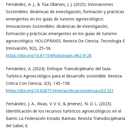
Fernández, A. J., & Túa Ollarves, J. J. (2025). Innovaciones
Sostenibles: dinámicas de investigación, formación y prácticas
emergentes en los guías de turismo agroecológico:
Innovaciones Sostenibles: dinámicas de investigación,
formación y prácticas emergentes en los guías de turismo
agroecológico. HOLOPRAXIS. Revista De Ciencia, Tecnología E
Innovación, 9(2), 25–56.
https://doi.org/10.61154/holopraxis.v9i2.4128
Fernández, A. (2024). Enfoque Transdiciplinario del Guía
Turístico Agroecológico para el desarrollo sostenible. Revista
Critica Con Ciencia, 2(3), 145–158.
https://doi.org/10.62871/revistacriticaconciencia.v2i3.321
Fernández, J. A., Rivas, V. V. V., & Jiménez, N. O. L. (2023).
Identificación de los recursos turísticos agroecológicos en el
Barrio La Federación Estado Barinas. Revista Transdisciplinaria
del Saber, 6.