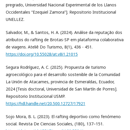
pregrado, Universidad Nacional Experimental de los Llanos
Occidentales “Ezequiel Zamora”]. Repositorio Institucional
UNELLEZ.
Salvador, M., & Santos, H. A. (2024). Análise da reputação dos
atributos do rafting de Brotas-SP em plataforma colaborativa
de viagens. Ateliê Do Turismo, 8(1), 436 - 451.
https://doi.org/10.55028/at.v8i1.21015
Segura Rodríguez, A. C. (2025). Propuesta de turismo
agroecológico para el desarrollo sostenible de la Comunidad
La Unión de Atacames, provincia de Esmeraldas, Ecuador,
2024 [Tesis doctoral, Universidad de San Martín de Porres].
Repositorio Institucional USMP.
https://hdl.handle.net/20.500.12727/17921
Sojo Mora, B. L. (2023). El rafting deportivo como fenómeno
social. Revista De Ciencias Sociales, (180), 137–151.