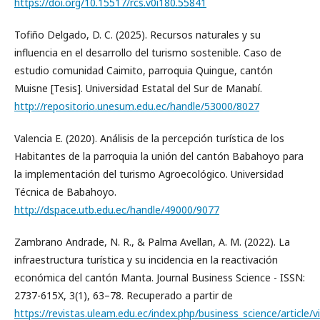
https://doi.org/10.15517/rcs.v0i180.55841
Tofiño Delgado, D. C. (2025). Recursos naturales y su
influencia en el desarrollo del turismo sostenible. Caso de
estudio comunidad Caimito, parroquia Quingue, cantón
Muisne [Tesis]. Universidad Estatal del Sur de Manabí.
http://repositorio.unesum.edu.ec/handle/53000/8027
Valencia E. (2020). Análisis de la percepción turística de los
Habitantes de la parroquia la unión del cantón Babahoyo para
la implementación del turismo Agroecológico. Universidad
Técnica de Babahoyo.
http://dspace.utb.edu.ec/handle/49000/9077
Zambrano Andrade, N. R., & Palma Avellan, A. M. (2022). La
infraestructura turística y su incidencia en la reactivación
económica del cantón Manta. Journal Business Science - ISSN:
2737-615X, 3(1), 63–78. Recuperado a partir de
https://revistas.uleam.edu.ec/index.php/business_science/article/