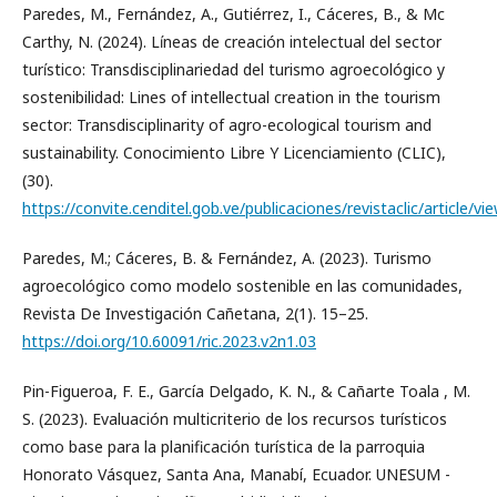
Paredes, M., Fernández, A., Gutiérrez, I., Cáceres, B., & Mc
Carthy, N. (2024). Lı́neas de creación intelectual del sector
turı́stico: Transdisciplinariedad del turismo agroecológico y
sostenibilidad: Lines of intellectual creation in the tourism
sector: Transdisciplinarity of agro-ecological tourism and
sustainability. Conocimiento Libre Y Licenciamiento (CLIC),
(30).
https://convite.cenditel.gob.ve/publicaciones/revistaclic/article/v
Paredes, M.; Cáceres, B. & Fernández, A. (2023). Turismo
agroecológico como modelo sostenible en las comunidades,
Revista De Investigación Cañetana, 2(1). 15–25.
https://doi.org/10.60091/ric.2023.v2n1.03
Pin-Figueroa, F. E., García Delgado, K. N., & Cañarte Toala , M.
S. (2023). Evaluación multicriterio de los recursos turísticos
como base para la planificación turística de la parroquia
Honorato Vásquez, Santa Ana, Manabí, Ecuador. UNESUM -