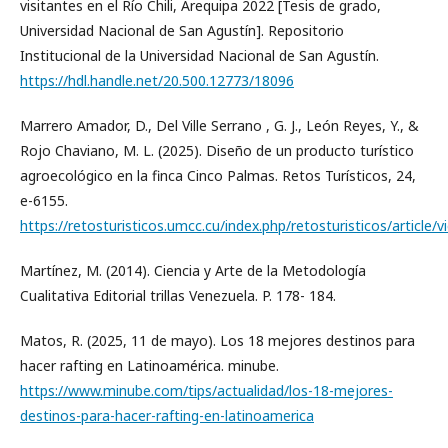
visitantes en el Río Chili, Arequipa 2022 [Tesis de grado,
Universidad Nacional de San Agustín]. Repositorio
Institucional de la Universidad Nacional de San Agustín.
https://hdl.handle.net/20.500.12773/18096
Marrero Amador, D., Del Ville Serrano , G. J., León Reyes, Y., &
Rojo Chaviano, M. L. (2025). Diseño de un producto turístico
agroecológico en la finca Cinco Palmas. Retos Turísticos, 24,
e-6155.
https://retosturisticos.umcc.cu/index.php/retosturisticos/article/
Martínez, M. (2014). Ciencia y Arte de la Metodología
Cualitativa Editorial trillas Venezuela. P. 178- 184.
Matos, R. (2025, 11 de mayo). Los 18 mejores destinos para
hacer rafting en Latinoamérica. minube.
https://www.minube.com/tips/actualidad/los-18-mejores-
destinos-para-hacer-rafting-en-latinoamerica