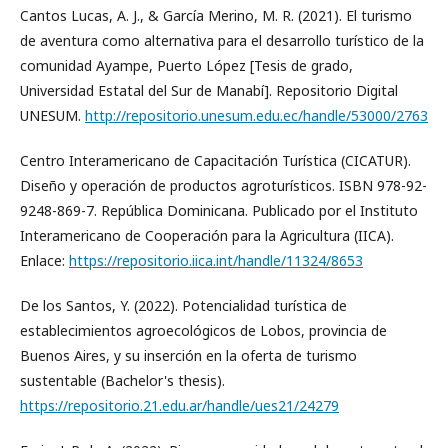
Cantos Lucas, A. J., & García Merino, M. R. (2021). El turismo
de aventura como alternativa para el desarrollo turístico de la
comunidad Ayampe, Puerto López [Tesis de grado,
Universidad Estatal del Sur de Manabí]. Repositorio Digital
UNESUM.
http://repositorio.unesum.edu.ec/handle/53000/2763
Centro Interamericano de Capacitación Turística (CICATUR).
Diseño y operación de productos agroturísticos. ISBN 978-92-
9248-869-7. República Dominicana. Publicado por el Instituto
Interamericano de Cooperación para la Agricultura (IICA).
Enlace:
https://repositorio.iica.int/handle/11324/8653
De los Santos, Y. (2022). Potencialidad turística de
establecimientos agroecológicos de Lobos, provincia de
Buenos Aires, y su inserción en la oferta de turismo
sustentable (Bachelor's thesis).
https://repositorio.21.edu.ar/handle/ues21/24279