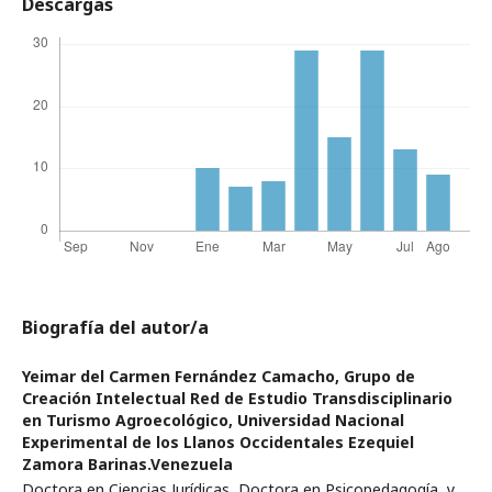
Descargas
Biografía del autor/a
Yeimar del Carmen Fernández Camacho,
Grupo de
Creación Intelectual Red de Estudio Transdisciplinario
en Turismo Agroecológico, Universidad Nacional
Experimental de los Llanos Occidentales Ezequiel
Zamora Barinas.Venezuela
Doctora en Ciencias Jurídicas, Doctora en Psicopedagogía, y