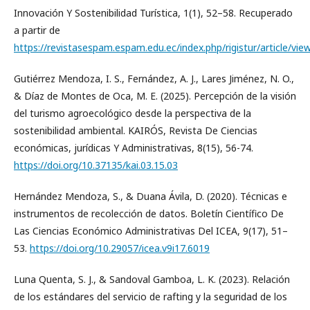
Innovación Y Sostenibilidad Turística, 1(1), 52–58. Recuperado
a partir de
https://revistasespam.espam.edu.ec/index.php/rigistur/article/vie
Gutiérrez Mendoza, I. S., Fernández, A. J., Lares Jiménez, N. O.,
& Díaz de Montes de Oca, M. E. (2025). Percepción de la visión
del turismo agroecológico desde la perspectiva de la
sostenibilidad ambiental. KAIRÓS, Revista De Ciencias
económicas, jurídicas Y Administrativas, 8(15), 56-74.
https://doi.org/10.37135/kai.03.15.03
Hernández Mendoza, S., & Duana Ávila, D. (2020). Técnicas e
instrumentos de recolección de datos. Boletín Científico De
Las Ciencias Económico Administrativas Del ICEA, 9(17), 51–
53.
https://doi.org/10.29057/icea.v9i17.6019
Luna Quenta, S. J., & Sandoval Gamboa, L. K. (2023). Relación
de los estándares del servicio de rafting y la seguridad de los