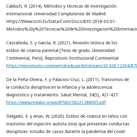
Calduch, R. (2014). Métodos y técnicas de investigación
internacional. Universidad Complutense de Madrid.
Https://Www.Ucm.Es/Data/Cont/Docs/835-2018-03-01-
Metodos%20y%20Tecnicas%20de%20Investigacion%20Internacio
Castañeda, S. y García, R. (2021). Revisión teórica de los
estilos de crianza parental [Tesis de grado. Universidad
Continental, Perú]. Repositorio Institucional Continental.
https://repositorio.continental.edu.pe/bitstream/20.500.12394/8
De la Peña-Olvera, F. y Palacios-Cruz, L. (2011). Trastornos de
la conducta disruptiva en la infancia y la adolescencia:
diagnóstico y tratamiento. Salud Mental, 34(5), 421-427.
https://www.redalyc.org/pdf/582/58221288005.pdf
Delgado, E. y Arias, W. (2020). Estilos de crianza en niños con
trastorno del espectro autista (tea) que presentan conductas
disruptivas: estudio de casos durante la pandemia del covid-