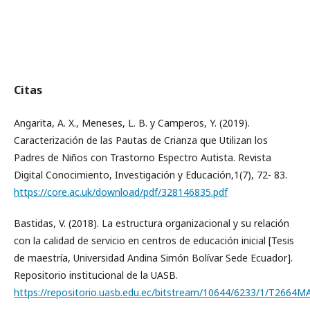
Citas
Angarita, A. X., Meneses, L. B. y Camperos, Y. (2019).
Caracterización de las Pautas de Crianza que Utilizan los
Padres de Niños con Trastorno Espectro Autista. Revista
Digital Conocimiento, Investigación y Educación,1(7), 72- 83.
https://core.ac.uk/download/pdf/328146835.pdf
Bastidas, V. (2018). La estructura organizacional y su relación
con la calidad de servicio en centros de educación inicial [Tesis
de maestría, Universidad Andina Simón Bolívar Sede Ecuador].
Repositorio institucional de la UASB.
https://repositorio.uasb.edu.ec/bitstream/10644/6233/1/T2664