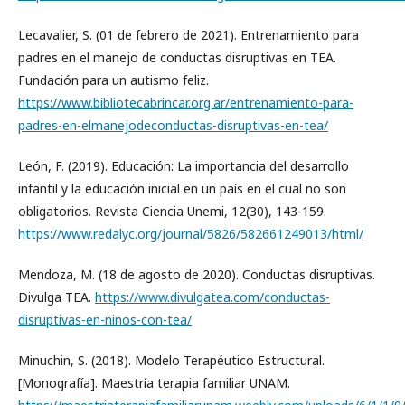
Lecavalier, S. (01 de febrero de 2021). Entrenamiento para
padres en el manejo de conductas disruptivas en TEA.
Fundación para un autismo feliz.
https://www.bibliotecabrincar.org.ar/entrenamiento-para-
padres-en-elmanejodeconductas-disruptivas-en-tea/
León, F. (2019). Educación: La importancia del desarrollo
infantil y la educación inicial en un país en el cual no son
obligatorios. Revista Ciencia Unemi, 12(30), 143-159.
https://www.redalyc.org/journal/5826/582661249013/html/
Mendoza, M. (18 de agosto de 2020). Conductas disruptivas.
Divulga TEA.
https://www.divulgatea.com/conductas-
disruptivas-en-ninos-con-tea/
Minuchin, S. (2018). Modelo Terapéutico Estructural.
[Monografía]. Maestría terapia familiar UNAM.