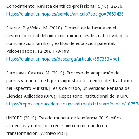
Conocimiento: Revista científico-profesional, 5(10), 22-36.
https://dialnet.unirioja.es/servlet/articulo?codigo=7659436
Suarez, P. y Vélez, M. (2018). El papel de la familia en el
desarrollo social del niño: una mirada desde la afectividad, la
comunicación familiar y estilos de educación parental.
Psicoespacios, 12(20), 173-198.
https://dialnet.unirioja.es/descarga/articulo/6573534.pdf
Sumalavia Casuso, M. (2019). Proceso de adaptación de
padres y madres de hijos diagnosticados dentro del Trastorno
del Espectro Autista. [Tesis de grado, Universidad Peruana de
Ciencias Aplicadas (UPC)]. Repositorio institucional de la UPC.
https://repositorioacademico.upc.edu.pe/bitstream/handle/1075
UNICEF. (2019). Estado mundial de la infancia 2019; niños,
alimentos y nutrición; crecer bien en un mundo en
transformación. [Archivo PDF].