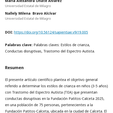
María Alexandra Oñate Alvarez
Universidad Estatal de Milagro
Nallely Milena Bravo Alcívar
Universidad Estatal de Milagro
DOI:
https://doi.org/10.56124/sapientiae.v9i19.005
Palabras clave:
Palabras claves: Estilos de crianza,
Conductas disruptivas, Trastorno del Espectro Autista.
Resumen
El presente artículo científico plantea el objetivo general
referido a determinar los estilos de crianza en niños (3-5 años)
con Trastorno del Espectro Autista (TEA) que presentan
conductas disruptivas en la Fundación Patitos-Calceta 2025,
en una población de 75 personas, pertenecientes a la
Fundación Patitos-Calceta, ubicada en la ciudad de Calceta. El