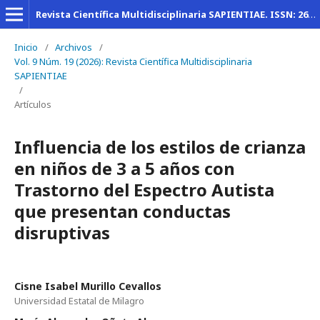
Revista Científica Multidisciplinaria SAPIENTIAE. ISSN: 2600-6030
Inicio
/
Archivos
/
Vol. 9 Núm. 19 (2026): Revista Científica Multidisciplinaria
SAPIENTIAE
/
Artículos
Influencia de los estilos de crianza
en niños de 3 a 5 años con
Trastorno del Espectro Autista
que presentan conductas
disruptivas
Cisne Isabel Murillo Cevallos
Universidad Estatal de Milagro