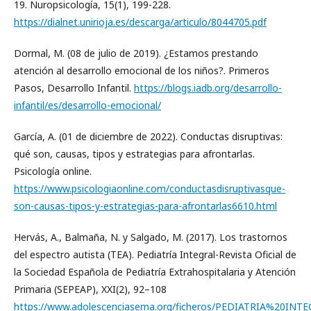
19. Nuropsicología, 15(1), 199-228.
https://dialnet.unirioja.es/descarga/articulo/8044705.pdf
Dormal, M. (08 de julio de 2019). ¿Estamos prestando
atención al desarrollo emocional de los niños?. Primeros
Pasos, Desarrollo Infantil.
https://blogs.iadb.org/desarrollo-
infantil/es/desarrollo-emocional/
García, A. (01 de diciembre de 2022). Conductas disruptivas:
qué son, causas, tipos y estrategias para afrontarlas.
Psicología online.
https://www.psicologiaonline.com/conductasdisruptivasque-
son-causas-tipos-y-estrategias-para-afrontarlas6610.html
Hervás, A., Balmaña, N. y Salgado, M. (2017). Los trastornos
del espectro autista (TEA). Pediatría Integral-Revista Oficial de
la Sociedad Española de Pediatría Extrahospitalaria y Atención
Primaria (SEPEAP), XXI(2), 92–108
https://www.adolescenciasema.org/ficheros/PEDIATRIA%20INTE