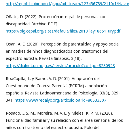
http://repobib.ubiobio.cl/jspui/bitstream/123456789/2110/1/Nava
Oñate, D. (2022). Protección integral de personas con
discapacidad. [Archivo PDF].
https://oig.cepal.org/sites/default/files/2010_ley18651_ury.pdf
Osan, A. E. (2020). Percepción de parentalidad y apoyo social
en madres de niños diagnosticados con trastornos del
espectro autista. Revista Sinapsis, 3(18),
https://dialnet.unirioja.es/servlet/articulo?codigo=8280923
RoaCapilla, L. y Barrio, V. D. (2001). Adaptación del
Cuestionario de Crianza Parental (PCRIM) a población
española. Revista Latinoamericana de Psicología, 33(3), 329-
341.
https://www.redalyc.org/articulo.oa?id=80533307
Rosado, I. S. M., Moreira, M. V. L. y Mieles, K. P. M. (2020).
Funcionalidad familiar y su relación con el área sensorial de los
niños con trastorno del espectro autista. Polo del