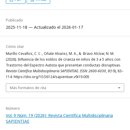
Publicado
2025-11-18 — Actualizado el 2026-01-17
Cómo citar
Murillo Cevallos, C. I. ., Oñate Alvarez, M. A., & Bravo Alcívar, N. M.
(2026). Influencia de los estilos de crianza en niños de 3 a 5 años con
Trastorno del Espectro Autista que presentan conductas disruptivas.
Revista Científica Multidisciplinaria SAPIENTIAE. ISSN: 2600-6030
,
9
(19), 83–
114. https://doi.org/10.56124/sapientiae.v9i19.005
Más formatos de cita
Número
Vol. 9 Núm. 19 (2026): Revista Científica Multidisciplinaria
SAPIENTIAE