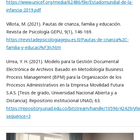
https://www.unicef.org/media/62486/file/Estadomundial-de-la-
infancia-2019.pdf
Villota, M. (2021). Pautas de crianza, familia y educación.
Revista de Psicología GEPU, 9(1), 146-169.
https://revistadepsicologiagepu.es.tl/Pautas-de-crianza%2C-
familia-y-educaci%F3n.htm
Urrea, Y. H. (2021). Modelo para la Gestión Documental
Electrónica de Archivos Basado en Metodología Business
Process Management (BPM) para la Organización de los
Procesos Administrativos en la Empresa Movilidad Futura
S.A.S. [Tesis de grado, Universidad Nacional Abierta y a
Distancia]. Repositorio institucional UNAD, 63.
https://repository.unad.edu.co/bitstream/handle/10596/42429/yhi
sequence=3