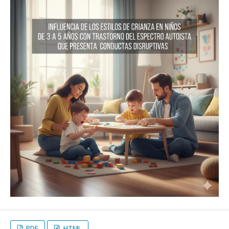
PDF
HTML