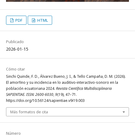
PDF
HTML
Publicado
2026-01-15
Cómo citar
Sinchi Quinde, F. D., Álvarez Bueno, J. I., & Tello Campaña, D. M. (2026).
El amorfino y su incidencia en lo auditivo-interactivo-sonoro en la
población ecuatoriana 2024.
Revista Científica Multidisciplinaria
SAPIENTIAE. ISSN: 2600-6030
,
9
(19), 47–71.
https://doi.org/10.56124/sapientiae.v9i19.003
Más formatos de cita
Número