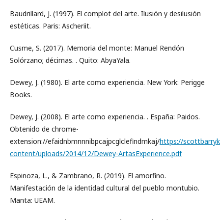
Baudrillard, J. (1997). El complot del arte. Ilusión y desilusión
estéticas. Paris: Ascheriit.
Cusme, S. (2017). Memoria del monte: Manuel Rendón
Solórzano; décimas. . Quito: AbyaYala.
Dewey, J. (1980). El arte como experiencia. New York: Perigge
Books.
Dewey, J. (2008). El arte como experiencia. . España: Paidos.
Obtenido de chrome-
extension://efaidnbmnnnibpcajpcglclefindmkaj/
https://scottbarr
content/uploads/2014/12/Dewey-ArtasExperience.pdf
Espinoza, L., & Zambrano, R. (2019). El amorfino.
Manifestación de la identidad cultural del pueblo montubio.
Manta: UEAM.