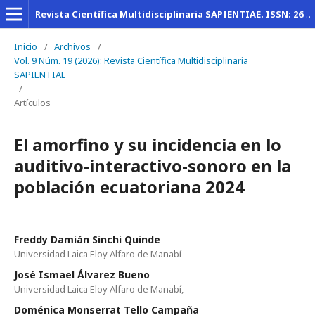
Revista Científica Multidisciplinaria SAPIENTIAE. ISSN: 2600-6030
Inicio
/
Archivos
/
Vol. 9 Núm. 19 (2026): Revista Científica Multidisciplinaria
SAPIENTIAE
/
Artículos
El amorfino y su incidencia en lo
auditivo-interactivo-sonoro en la
población ecuatoriana 2024
Freddy Damián Sinchi Quinde
Universidad Laica Eloy Alfaro de Manabí
José Ismael Álvarez Bueno
Universidad Laica Eloy Alfaro de Manabí,
Doménica Monserrat Tello Campaña