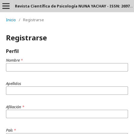
Revista Científica de Psicología NUNA YACHAY - ISSN: 2697-3588.
Inicio
/
Registrarse
Registrarse
Perfil
Nombre
*
Apellidos
Afiliación
*
País
*