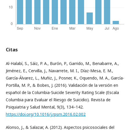
Citas
Al-Halabí, S., Sáiz, P. A., Burón, P., Garrido, M., Benabarre, A.,
Jiménez, E., Cervilla, J., Navarrete, M. I., Díaz-Mesa, E. M.,
García-Álvarez, L., Muñiz, J., Posner, K., Oquendo, M. A., García-
Portilla, M. P., & Bobes, J. (2016). Validación de la versión en
español de la Columbia-Suicide Severity Rating Scale (Escala
Columbia para Evaluar el Riesgo de Suicidio). Revista de
Psiquiatria y Salud Mental, 9(3), 134–142.
https://doi.org/10.1016/j.rpsm.2016.02.002
Alonso, J., & Salazar, A. (2012). Aspectos psicosociales del