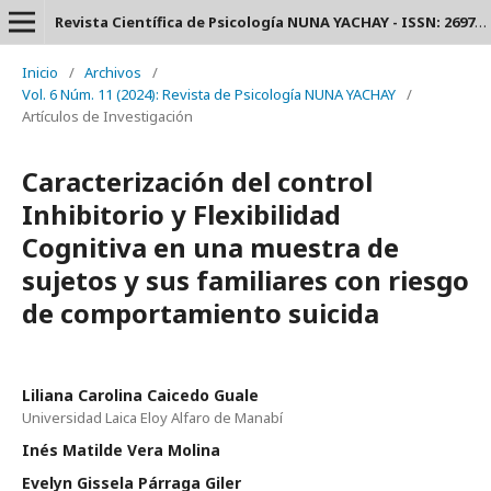
Revista Científica de Psicología NUNA YACHAY - ISSN: 2697-3588.
Inicio
/
Archivos
/
Vol. 6 Núm. 11 (2024): Revista de Psicología NUNA YACHAY
/
Artículos de Investigación
Caracterización del control
Inhibitorio y Flexibilidad
Cognitiva en una muestra de
sujetos y sus familiares con riesgo
de comportamiento suicida
Liliana Carolina Caicedo Guale
Universidad Laica Eloy Alfaro de Manabí
Inés Matilde Vera Molina
Evelyn Gissela Párraga Giler