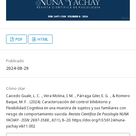
PDF
HTML
Publicado
2024-08-29
Cómo citar
Caicedo Guale, L. C. ., Vera Molina, I. M. ., Párraga Giler, E. G. ., & Romero
Baque, M. F. . (2024). Caracterización del control Inhibitorio y
Flexibilidad Cognitiva en una muestra de sujetos y sus familiares con
riesgo de comportamiento suicida.
Revista Científica De Psicología NUNA
YACHAY - ISSN: 2697-3588.
,
6
(11), 8–20. https://doi.org/10.56124/nuna-
yachay.v6i11.002