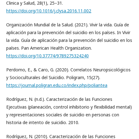
Clinica y Salud, 28(1), 25–31.
https://doi.org/10.1016/j.clysa.2016.11.002
Organización Mundial de la Salud. (2021). Vivir la vida. Guía de
aplicación para la prevención del suicidio en los países. In Vivir
la vida. Guía de aplicación para la prevención del suicidio en los
países. Pan American Health Organization.
https://doi.org/10.37774/9789275324240
Perdomo, E., & Caro, G. (2020). Correlatos Neuropsicológicos
y Socioculturales del Suicidio. Poligram, 15(27).
https://journal.poligran.edu.co/index.php/poliantea
Rodríguez, N. (n.d.). Caracterización de las Funciones
Ejecutivas (planeación, control inhibitorio y flexibilidad mental)
y representaciones sociales de suicidio en personas con
historia de intento de suicidio. 2010.
Rodríguez, N. (2010). Caracterización de las Funciones