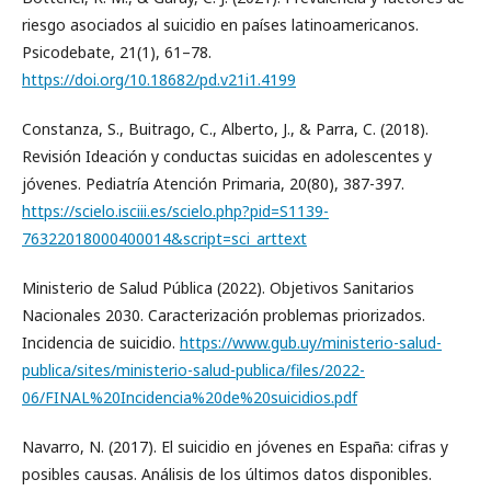
riesgo asociados al suicidio en países latinoamericanos.
Psicodebate, 21(1), 61–78.
https://doi.org/10.18682/pd.v21i1.4199
Constanza, S., Buitrago, C., Alberto, J., & Parra, C. (2018).
Revisión Ideación y conductas suicidas en adolescentes y
jóvenes. Pediatría Atención Primaria, 20(80), 387-397.
https://scielo.isciii.es/scielo.php?pid=S1139-
76322018000400014&script=sci_arttext
Ministerio de Salud Pública (2022). Objetivos Sanitarios
Nacionales 2030. Caracterización problemas priorizados.
Incidencia de suicidio.
https://www.gub.uy/ministerio-salud-
publica/sites/ministerio-salud-publica/files/2022-
06/FINAL%20Incidencia%20de%20suicidios.pdf
Navarro, N. (2017). El suicidio en jóvenes en España: cifras y
posibles causas. Análisis de los últimos datos disponibles.