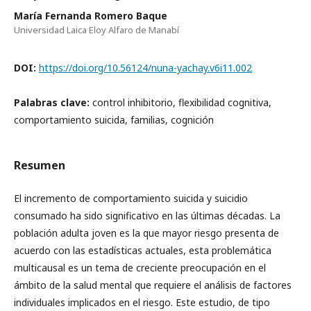
María Fernanda Romero Baque
Universidad Laica Eloy Alfaro de Manabí
DOI:
https://doi.org/10.56124/nuna-yachay.v6i11.002
Palabras clave:
control inhibitorio, flexibilidad cognitiva,
comportamiento suicida, familias, cognición
Resumen
El incremento de comportamiento suicida y suicidio
consumado ha sido significativo en las últimas décadas. La
población adulta joven es la que mayor riesgo presenta de
acuerdo con las estadísticas actuales, esta problemática
multicausal es un tema de creciente preocupación en el
ámbito de la salud mental que requiere el análisis de factores
individuales implicados en el riesgo. Este estudio, de tipo