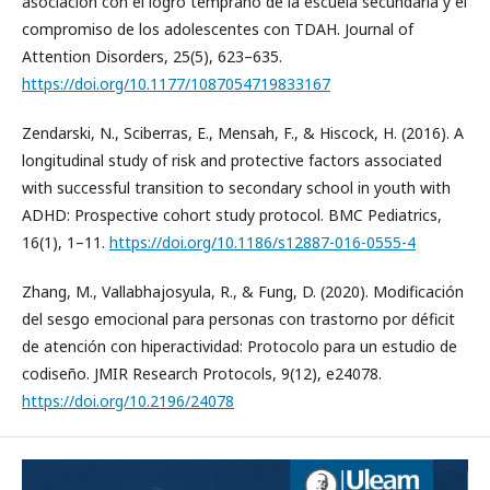
asociación con el logro temprano de la escuela secundaria y el
compromiso de los adolescentes con TDAH. Journal of
Attention Disorders, 25(5), 623–635.
https://doi.org/10.1177/1087054719833167
Zendarski, N., Sciberras, E., Mensah, F., & Hiscock, H. (2016). A
longitudinal study of risk and protective factors associated
with successful transition to secondary school in youth with
ADHD: Prospective cohort study protocol. BMC Pediatrics,
16(1), 1–11.
https://doi.org/10.1186/s12887-016-0555-4
Zhang, M., Vallabhajosyula, R., & Fung, D. (2020). Modificación
del sesgo emocional para personas con trastorno por déficit
de atención con hiperactividad: Protocolo para un estudio de
codiseño. JMIR Research Protocols, 9(12), e24078.
https://doi.org/10.2196/24078