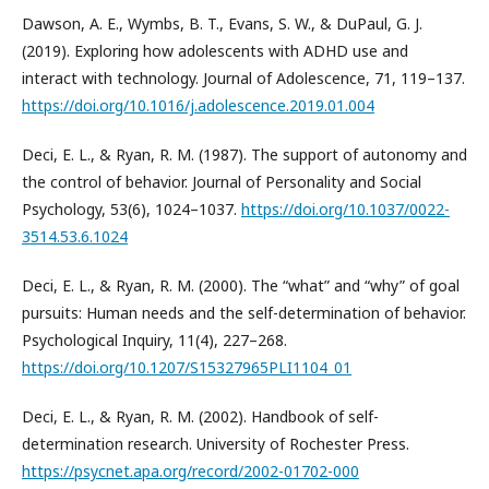
Dawson, A. E., Wymbs, B. T., Evans, S. W., & DuPaul, G. J.
(2019). Exploring how adolescents with ADHD use and
interact with technology. Journal of Adolescence, 71, 119–137.
https://doi.org/10.1016/j.adolescence.2019.01.004
Deci, E. L., & Ryan, R. M. (1987). The support of autonomy and
the control of behavior. Journal of Personality and Social
Psychology, 53(6), 1024–1037.
https://doi.org/10.1037/0022-
3514.53.6.1024
Deci, E. L., & Ryan, R. M. (2000). The “what” and “why” of goal
pursuits: Human needs and the self-determination of behavior.
Psychological Inquiry, 11(4), 227–268.
https://doi.org/10.1207/S15327965PLI1104_01
Deci, E. L., & Ryan, R. M. (2002). Handbook of self-
determination research. University of Rochester Press.
https://psycnet.apa.org/record/2002-01702-000