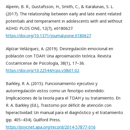
Alperin, B. R., Gustafsson, H., Smith, C., & Karalunas, S. L.
(2017). The relationship between early and late event-related
potentials and temperament in adolescents with and without
ADHD. PLOS ONE, 12(7), e0180627.
https://doi.org/10.1371/journal.pone.0180627
Alpízar-Velázquez, A. (2019). Desregulación emocional en
población con TDAH: Una aproximación teórica. Revista
Costarricense de Psicología, 38(1), 17–36.
https://doi.org/10.22544/rcps.v38i01.02
Barkley, R. A. (2015). Funcionamiento ejecutivo y
autorregulación vistos como un fenotipo extendido:
Implicaciones de la teoría para el TDAH y su tratamiento. En
R. A. Barkley (Ed.), Trastorno por déficit de atención con
hiperactividad: Un manual para el diagnóstico y el tratamiento
(pp. 405–434). Guilford Press.
https://psycnet.apa.org/record/2014-57877-016