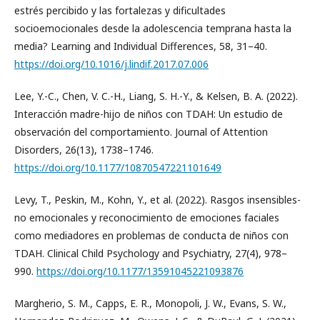
estrés percibido y las fortalezas y dificultades
socioemocionales desde la adolescencia temprana hasta la
media? Learning and Individual Differences, 58, 31–40.
https://doi.org/10.1016/j.lindif.2017.07.006
Lee, Y.-C., Chen, V. C.-H., Liang, S. H.-Y., & Kelsen, B. A. (2022).
Interacción madre-hijo de niños con TDAH: Un estudio de
observación del comportamiento. Journal of Attention
Disorders, 26(13), 1738–1746.
https://doi.org/10.1177/10870547221101649
Levy, T., Peskin, M., Kohn, Y., et al. (2022). Rasgos insensibles-
no emocionales y reconocimiento de emociones faciales
como mediadores en problemas de conducta de niños con
TDAH. Clinical Child Psychology and Psychiatry, 27(4), 978–
990.
https://doi.org/10.1177/13591045221093876
Margherio, S. M., Capps, E. R., Monopoli, J. W., Evans, S. W.,