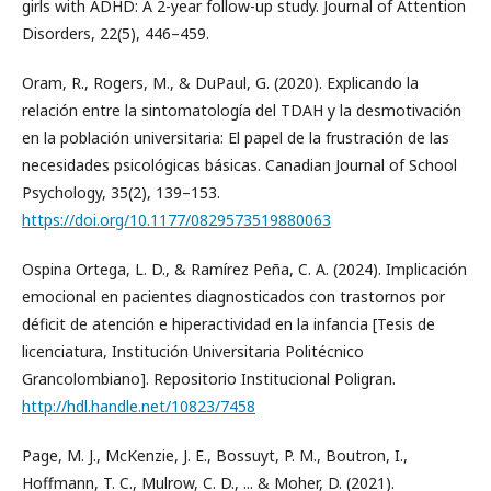
girls with ADHD: A 2-year follow-up study. Journal of Attention
Disorders, 22(5), 446–459.
Oram, R., Rogers, M., & DuPaul, G. (2020). Explicando la
relación entre la sintomatología del TDAH y la desmotivación
en la población universitaria: El papel de la frustración de las
necesidades psicológicas básicas. Canadian Journal of School
Psychology, 35(2), 139–153.
https://doi.org/10.1177/0829573519880063
Ospina Ortega, L. D., & Ramírez Peña, C. A. (2024). Implicación
emocional en pacientes diagnosticados con trastornos por
déficit de atención e hiperactividad en la infancia [Tesis de
licenciatura, Institución Universitaria Politécnico
Grancolombiano]. Repositorio Institucional Poligran.
http://hdl.handle.net/10823/7458
Page, M. J., McKenzie, J. E., Bossuyt, P. M., Boutron, I.,
Hoffmann, T. C., Mulrow, C. D., ... & Moher, D. (2021).