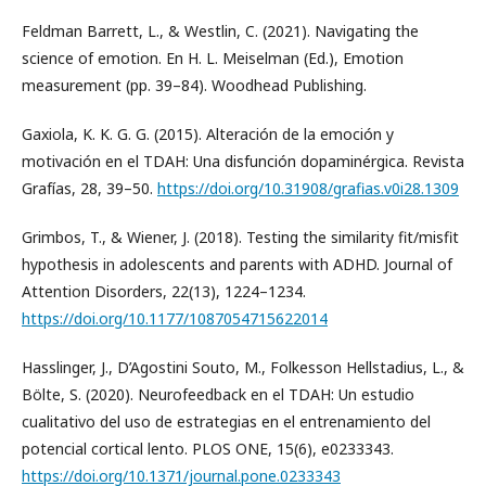
Feldman Barrett, L., & Westlin, C. (2021). Navigating the
science of emotion. En H. L. Meiselman (Ed.), Emotion
measurement (pp. 39–84). Woodhead Publishing.
Gaxiola, K. K. G. G. (2015). Alteración de la emoción y
motivación en el TDAH: Una disfunción dopaminérgica. Revista
Grafías, 28, 39–50.
https://doi.org/10.31908/grafias.v0i28.1309
Grimbos, T., & Wiener, J. (2018). Testing the similarity fit/misfit
hypothesis in adolescents and parents with ADHD. Journal of
Attention Disorders, 22(13), 1224–1234.
https://doi.org/10.1177/1087054715622014
Hasslinger, J., D’Agostini Souto, M., Folkesson Hellstadius, L., &
Bölte, S. (2020). Neurofeedback en el TDAH: Un estudio
cualitativo del uso de estrategias en el entrenamiento del
potencial cortical lento. PLOS ONE, 15(6), e0233343.
https://doi.org/10.1371/journal.pone.0233343