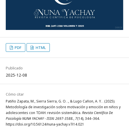
PDF
HTML
Publicado
2025-12-08
Cómo citar
Patiño Zapata, M., Sierra Sierra, G. O. ., & Lugo Cañon, A. Y. . (2025).
Metodología de investigación sobre motivación y emoción en niños y
adolescentes con TDAH: revisión sistemática.
Revista Científica De
Psicología NUNA YACHAY - ISSN: 2697-3588.
,
7
(14), 344–364.
https://doi.org/10.56124/nuna-yachay.v7i14.021