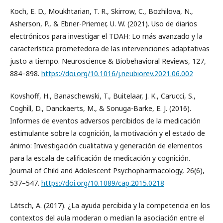
Koch, E. D., Moukhtarian, T. R., Skirrow, C., Bozhilova, N.,
Asherson, P., & Ebner-Priemer, U. W. (2021). Uso de diarios
electrónicos para investigar el TDAH: Lo más avanzado y la
característica prometedora de las intervenciones adaptativas
justo a tiempo. Neuroscience & Biobehavioral Reviews, 127,
884–898.
https://doi.org/10.1016/j.neubiorev.2021.06.002
Kovshoff, H., Banaschewski, T., Buitelaar, J. K., Carucci, S.,
Coghill, D., Danckaerts, M., & Sonuga-Barke, E. J. (2016).
Informes de eventos adversos percibidos de la medicación
estimulante sobre la cognición, la motivación y el estado de
ánimo: Investigación cualitativa y generación de elementos
para la escala de calificación de medicación y cognición.
Journal of Child and Adolescent Psychopharmacology, 26(6),
537–547.
https://doi.org/10.1089/cap.2015.0218
Lätsch, A. (2017). ¿La ayuda percibida y la competencia en los
contextos del aula moderan o median la asociación entre el