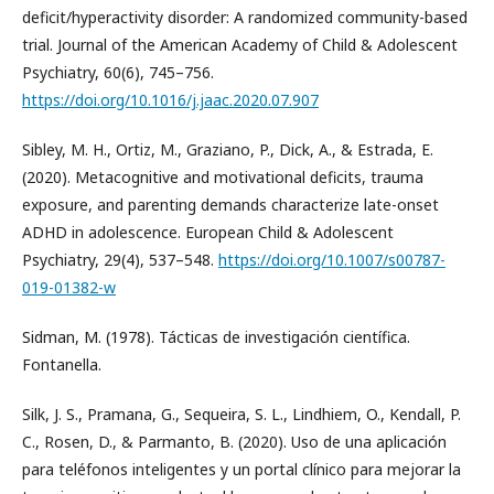
deficit/hyperactivity disorder: A randomized community-based
trial. Journal of the American Academy of Child & Adolescent
Psychiatry, 60(6), 745–756.
https://doi.org/10.1016/j.jaac.2020.07.907
Sibley, M. H., Ortiz, M., Graziano, P., Dick, A., & Estrada, E.
(2020). Metacognitive and motivational deficits, trauma
exposure, and parenting demands characterize late-onset
ADHD in adolescence. European Child & Adolescent
Psychiatry, 29(4), 537–548.
https://doi.org/10.1007/s00787-
019-01382-w
Sidman, M. (1978). Tácticas de investigación científica.
Fontanella.
Silk, J. S., Pramana, G., Sequeira, S. L., Lindhiem, O., Kendall, P.
C., Rosen, D., & Parmanto, B. (2020). Uso de una aplicación
para teléfonos inteligentes y un portal clínico para mejorar la