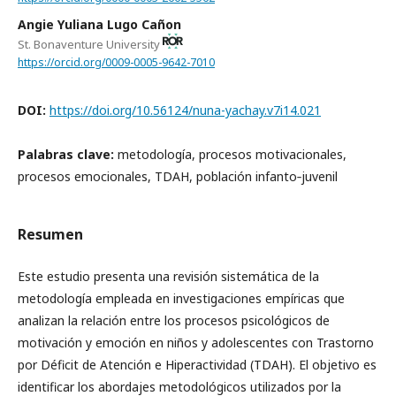
Angie Yuliana Lugo Cañon
St. Bonaventure University
https://orcid.org/0009-0005-9642-7010
DOI:
https://doi.org/10.56124/nuna-yachay.v7i14.021
Palabras clave:
metodología, procesos motivacionales,
procesos emocionales, TDAH, población infanto‑juvenil
Resumen
Este estudio presenta una revisión sistemática de la
metodología empleada en investigaciones empíricas que
analizan la relación entre los procesos psicológicos de
motivación y emoción en niños y adolescentes con Trastorno
por Déficit de Atención e Hiperactividad (TDAH). El objetivo es
identificar los abordajes metodológicos utilizados por la