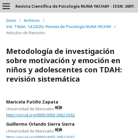
Revista Científica de Psicología NUNA YACHAY - ISSN: 2697-3588.
Inicio
/
Archivos
/
Vol. 7 Núm. 14 (2025): Revista de Psicología NUNA YACHAY
/
Artículos de Revisión
Metodología de investigación
sobre motivación y emoción en
niños y adolescentes con TDAH:
revisión sistemática
Maricela Patiño Zapata
Universidad de Manizales
https://orcid.org/0000-0003-2662-5562
Guillermo Orlando Sierra Sierra
Universidad de Manizales
https://orcid.org/0000-0003-2662-5562