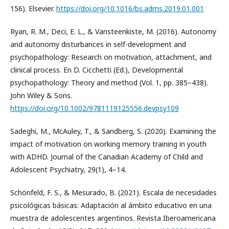
156). Elsevier.
https://doi.org/10.1016/bs.adms.2019.01.001
Ryan, R. M., Deci, E. L., & Vansteenkiste, M. (2016). Autonomy
and autonomy disturbances in self-development and
psychopathology: Research on motivation, attachment, and
clinical process. En D. Cicchetti (Ed.), Developmental
psychopathology: Theory and method (Vol. 1, pp. 385–438).
John Wiley & Sons.
https://doi.org/10.1002/9781119125556.devpsy109
Sadeghi, M., McAuley, T., & Sandberg, S. (2020). Examining the
impact of motivation on working memory training in youth
with ADHD. Journal of the Canadian Academy of Child and
Adolescent Psychiatry, 29(1), 4–14.
Schönfeld, F. S., & Mesurado, B. (2021). Escala de necesidades
psicológicas básicas: Adaptación al ámbito educativo en una
muestra de adolescentes argentinos. Revista Iberoamericana