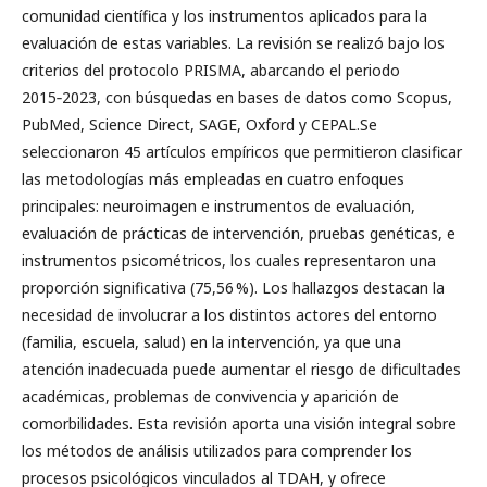
comunidad científica y los instrumentos aplicados para la
evaluación de estas variables. La revisión se realizó bajo los
criterios del protocolo PRISMA, abarcando el periodo
2015‑2023, con búsquedas en bases de datos como Scopus,
PubMed, Science Direct, SAGE, Oxford y CEPAL.Se
seleccionaron 45 artículos empíricos que permitieron clasificar
las metodologías más empleadas en cuatro enfoques
principales: neuroimagen e instrumentos de evaluación,
evaluación de prácticas de intervención, pruebas genéticas, e
instrumentos psicométricos, los cuales representaron una
proporción significativa (75,56 %). Los hallazgos destacan la
necesidad de involucrar a los distintos actores del entorno
(familia, escuela, salud) en la intervención, ya que una
atención inadecuada puede aumentar el riesgo de dificultades
académicas, problemas de convivencia y aparición de
comorbilidades. Esta revisión aporta una visión integral sobre
los métodos de análisis utilizados para comprender los
procesos psicológicos vinculados al TDAH, y ofrece