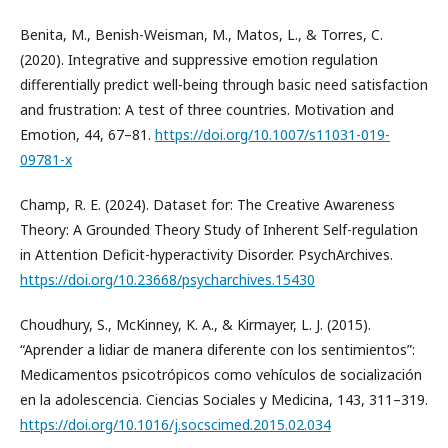
Benita, M., Benish-Weisman, M., Matos, L., & Torres, C.
(2020). Integrative and suppressive emotion regulation
differentially predict well-being through basic need satisfaction
and frustration: A test of three countries. Motivation and
Emotion, 44, 67–81.
https://doi.org/10.1007/s11031-019-
09781-x
Champ, R. E. (2024). Dataset for: The Creative Awareness
Theory: A Grounded Theory Study of Inherent Self-regulation
in Attention Deficit-hyperactivity Disorder. PsychArchives.
https://doi.org/10.23668/psycharchives.15430
Choudhury, S., McKinney, K. A., & Kirmayer, L. J. (2015).
“Aprender a lidiar de manera diferente con los sentimientos”:
Medicamentos psicotrópicos como vehículos de socialización
en la adolescencia. Ciencias Sociales y Medicina, 143, 311–319.
https://doi.org/10.1016/j.socscimed.2015.02.034