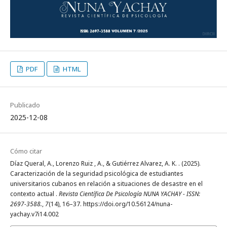
PDF
HTML
Publicado
2025-12-08
Cómo citar
Díaz Queral, A., Lorenzo Ruiz , A., & Gutiérrez Alvarez, A. K. . (2025).
Caracterización de la seguridad psicológica de estudiantes
universitarios cubanos en relación a situaciones de desastre en el
contexto actual .
Revista Científica De Psicología NUNA YACHAY - ISSN:
2697-3588.
,
7
(14), 16–37. https://doi.org/10.56124/nuna-
yachay.v7i14.002