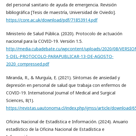
del personal sanitario de ayuda de emergencia. Revisión
bibliográfica [Tesis de maestría, Universidad de Oviedo].
https://core.ac.uk/download/pdf/71853914.pdf
Ministerio de Salud Pública. (2020). Protocolo de actuación
nacional para la COVID-19. Versión 1.5.
http://media.cubadebate.cu/wpcontent/uploads/2020/08/VERSIO
5-DEL-PROTOCOLO-PARAPUBLICAR-13-DE-AGOSTO-
2020_compressed.pdf
Miranda, R., & Murguía, E. (2021). Síntomas de ansiedad y
depresión en personal de salud que trabaja con enfermos de
COVID-19. International Journal of Medical and Surgical
Sciences, 8(1).
https://revistas.uautonoma.cl/index.php/ijmss/article/download/
Oficina Nacional de Estadística e Información. (2024). Anuario
estadístico de la Oficina Nacional de Estadística e