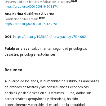
Universidad de Ciencias Médicas de la Habana
https://orcid.org/0000-0003-4450-887X
Ana Karina Gutiérrez Alvarez
Fondazione Stella Maris
https://orcid.org/0000-0002-7712-7291
DOI:
https://doi.org/10.56124/nuna-yachay.v7i14.002
Palabras clave:
salud mental, seguridad psicológica,
desastre, psicología, estudiantes
Resumen
A lo largo de los años, la humanidad ha sufrido las amenazas
de grandes desastres y las consecuencias económicas,
sociales y psicológicas en sus víctimas. Cuba, dadas sus
características geográficas y climáticas, ha sido
especialmente vulnerable. El estudio de la seguridad