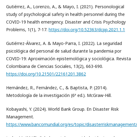
Gutiérrez, A., Lorenzo, A., & Mayo, I. (2021). Personological
study of psychological safety in health personnel during the
COVID-19 health emergency. Disaster and Crisis Psychology
Problems, 1(1), 7-17.
https://doi.org/10.52363/dcpp.2021.1.1
Gutiérrez-Álvarez, A. & Mayo-Parra, I. (2022). La seguridad
psicológica del personal de salud durante la pandemia por
COVID-19: Aproximación epistemológica y sociológica. Revista
Colombiana de Ciencias Sociales, 13(2), 663-690.
https://doi.org/10.21501/22161201.3862
Hernández, R., Fernández, C., & Baptista, P. (2014).
Metodología de la investigación (6ª ed.). McGraw-Hill.
Kobayashi, Y. (2024). World Bank Group. En Disaster Risk
Management.
https://www.bancomundial.org/es/topic/disasterriskmanagement