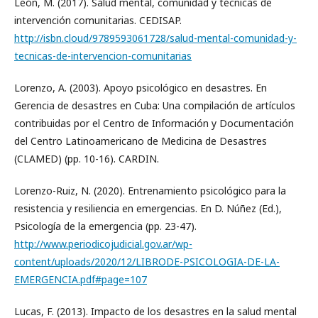
León, M. (2017). Salud mental, comunidad y técnicas de
intervención comunitarias. CEDISAP.
http://isbn.cloud/9789593061728/salud-mental-comunidad-y-
tecnicas-de-intervencion-comunitarias
Lorenzo, A. (2003). Apoyo psicológico en desastres. En
Gerencia de desastres en Cuba: Una compilación de artículos
contribuidas por el Centro de Información y Documentación
del Centro Latinoamericano de Medicina de Desastres
(CLAMED) (pp. 10-16). CARDIN.
Lorenzo-Ruiz, N. (2020). Entrenamiento psicológico para la
resistencia y resiliencia en emergencias. En D. Núñez (Ed.),
Psicología de la emergencia (pp. 23-47).
http://www.periodicojudicial.gov.ar/wp-
content/uploads/2020/12/LIBRODE-PSICOLOGIA-DE-LA-
EMERGENCIA.pdf#page=107
Lucas, F. (2013). Impacto de los desastres en la salud mental