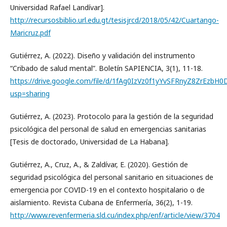
Universidad Rafael Landívar].
http://recursosbiblio.url.edu.gt/tesisjrcd/2018/05/42/Cuartango-
Maricruz.pdf
Gutiérrez, A. (2022). Diseño y validación del instrumento
“Cribado de salud mental”. Boletín SAPIENCIA, 3(1), 11-18.
https://drive.google.com/file/d/1fAg0IzVz0f1yYvSFRnyZ8ZrEzbH
usp=sharing
Gutiérrez, A. (2023). Protocolo para la gestión de la seguridad
psicológica del personal de salud en emergencias sanitarias
[Tesis de doctorado, Universidad de La Habana].
Gutiérrez, A., Cruz, A., & Zaldívar, E. (2020). Gestión de
seguridad psicológica del personal sanitario en situaciones de
emergencia por COVID-19 en el contexto hospitalario o de
aislamiento. Revista Cubana de Enfermería, 36(2), 1-19.
http://www.revenfermeria.sld.cu/index.php/enf/article/view/3704