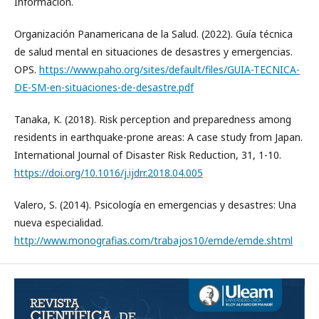
Información.
Organización Panamericana de la Salud. (2022). Guía técnica
de salud mental en situaciones de desastres y emergencias.
OPS.
https://www.paho.org/sites/default/files/GUIA-TECNICA-
DE-SM-en-situaciones-de-desastre.pdf
Tanaka, K. (2018). Risk perception and preparedness among
residents in earthquake-prone areas: A case study from Japan.
International Journal of Disaster Risk Reduction, 31, 1-10.
https://doi.org/10.1016/j.ijdrr.2018.04.005
Valero, S. (2014). Psicología en emergencias y desastres: Una
nueva especialidad.
http://www.monografias.com/trabajos10/emde/emde.shtml