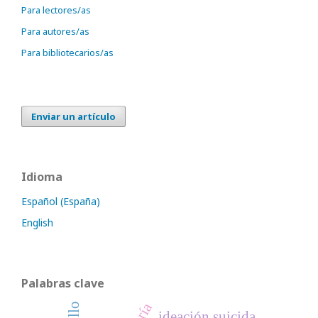
Para lectores/as
Para autores/as
Para bibliotecarios/as
Enviar un artículo
Idioma
Español (España)
English
Palabras clave
ideación suicida