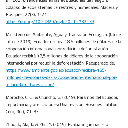
M. (2021). Tendencias en las evaluaciones de riesgo al
colapso de ecosistemas terrestres y humedales. Madera y
Bosques, 27(3), 1-21
https://doi.org/10.21829/myb.2021.2732133
Ministerio del Ambiente, Agua y Transición Ecológica. (06 de
julio de 2019). Ecuador recibirá 18,5 millones de dólares de la
cooperación internacional por reducir la deforestación.
Ecuador recibirá 18,5 millones de dólares de la cooperación
internacional por reducir la deforestación: Recuperado de:
https://www.ambiente.gob.ec/ecuador-recibira-185-
millones-de-dolares-de-la-cooperacion-internacional-por-
reducir-la-deforestacion/
Morocho, C. C., & Chuncho, G. (2019). Páramos del Ecuador,
importancia y afectaciones: Una revisión. Bosques Latitud
Cero, 9(2), 71-83.
Zhao, J., Ma, J., & Zhu, Y. (2019). Evaluating impacts of