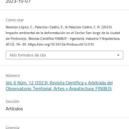
2023-10-07
Cómo citar
Naranjo-López, C., Palacios–Castro, E., & Palacios-Castro, C. R. (2023).
Impacto ambiental de la deforestación en el Sector San Jorge de la ciudad
de Portoviejo.
Revista Científica FINIBUS - Ingeniería, Industria Y Arquitectura
,
6
(12), 19–30. https://doi.org/10.56124/finibus.v6i12.010
Más formatos de cita
Número
Vol. 6 Núm. 12 (2023): Revista Científica y Arbitrada del
Observatorio Territorial, Artes y Arquitectura: FINIBUS
Sección
Artículos
Licencia