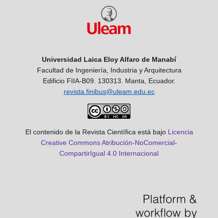
Universidad Laica Eloy Alfaro de Manabí
Facultad de Ingeniería, Industria y Arquitectura
Edificio FIIA-B09. 130313. Manta, Ecuador.
revista.finibus@uleam.edu.ec
El contenido de la Revista Científica está bajo
Licencia
Creative Commons Atribución-NoComercial-
CompartirIgual 4.0 Internacional