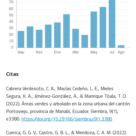
Citas
Cabrera Verdesoto, C. A., Macías Cedeño, L. E., Mieles
Segura, K. A., Jiménez-González, A., & Manrique Tóala, T. O.
(2022). Áreas verdes y arbolado en la zona urbana del cantón
Portoviejo, provincia de Manabí, Ecuador. Siembra, 9(1),
e3380.
https://doi.org/10.29166/siembra.v9i1.3380
Cuenca, G. G. V., Castro, G. B. L., & Mendoza, C. A. M. (2022).