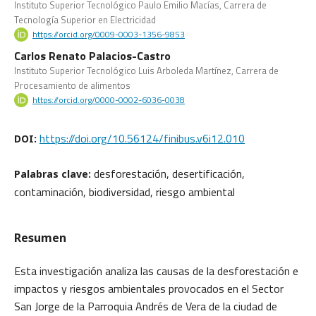
Instituto Superior Tecnológico Paulo Emilio Macías, Carrera de
Tecnología Superior en Electricidad
https://orcid.org/0009-0003-1356-9853
Carlos Renato Palacios-Castro
Instituto Superior Tecnológico Luis Arboleda Martínez, Carrera de
Procesamiento de alimentos
https://orcid.org/0000-0002-6036-0038
https://doi.org/10.56124/finibus.v6i12.010
DOI:
desforestación, desertificación,
Palabras clave:
contaminación, biodiversidad, riesgo ambiental
Resumen
Esta investigación analiza las causas de la desforestación e
impactos y riesgos ambientales provocados en el Sector
San Jorge de la Parroquia Andrés de Vera de la ciudad de