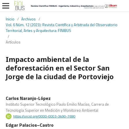
Inicio
/
Archivos
/
Vol. 6 Núm. 12 (2023): Revista Científica y Arbitrada del Observatorio
Territorial, Artes y Arquitectura: FINIBUS
/
Artículos
Impacto ambiental de la
deforestación en el Sector San
Jorge de la ciudad de Portoviejo
Carlos Naranjo-López
Instituto Superior Tecnológico Paulo Emilio Macías, Carrera de
Tecnología Superior en Medición y Monitoreo Ambiental
https://orcid.org/0000-0003-3490-7690
Edgar Palacios–Castro