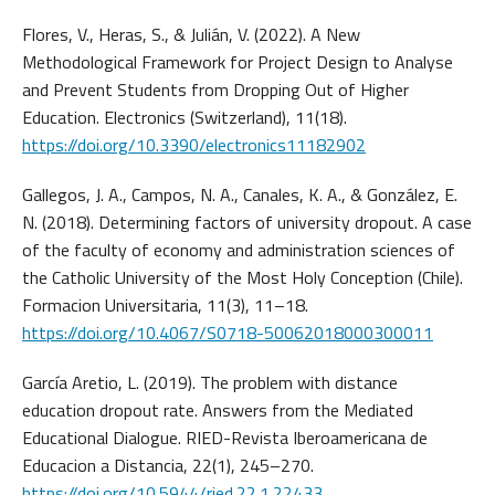
Flores, V., Heras, S., & Julián, V. (2022). A New
Methodological Framework for Project Design to Analyse
and Prevent Students from Dropping Out of Higher
Education. Electronics (Switzerland), 11(18).
https://doi.org/10.3390/electronics11182902
Gallegos, J. A., Campos, N. A., Canales, K. A., & González, E.
N. (2018). Determining factors of university dropout. A case
of the faculty of economy and administration sciences of
the Catholic University of the Most Holy Conception (Chile).
Formacion Universitaria, 11(3), 11–18.
https://doi.org/10.4067/S0718-50062018000300011
García Aretio, L. (2019). The problem with distance
education dropout rate. Answers from the Mediated
Educational Dialogue. RIED-Revista Iberoamericana de
Educacion a Distancia, 22(1), 245–270.
https://doi.org/10.5944/ried.22.1.22433