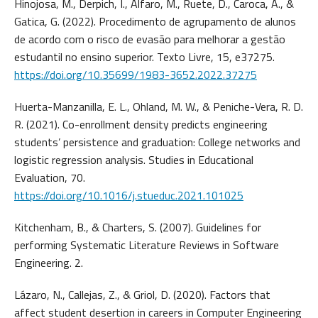
Hinojosa, M., Derpich, I., Alfaro, M., Ruete, D., Caroca, A., &
Gatica, G. (2022). Procedimento de agrupamento de alunos
de acordo com o risco de evasão para melhorar a gestão
estudantil no ensino superior. Texto Livre, 15, e37275.
https://doi.org/10.35699/1983-3652.2022.37275
Huerta-Manzanilla, E. L., Ohland, M. W., & Peniche-Vera, R. D.
R. (2021). Co-enrollment density predicts engineering
students’ persistence and graduation: College networks and
logistic regression analysis. Studies in Educational
Evaluation, 70.
https://doi.org/10.1016/j.stueduc.2021.101025
Kitchenham, B., & Charters, S. (2007). Guidelines for
performing Systematic Literature Reviews in Software
Engineering. 2.
Lázaro, N., Callejas, Z., & Griol, D. (2020). Factors that
affect student desertion in careers in Computer Engineering