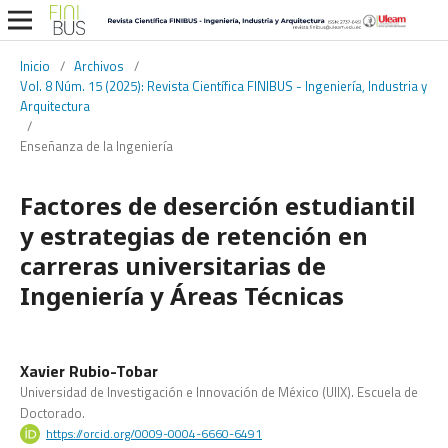
Inicio
/
Archivos
/
Vol. 8 Núm. 15 (2025): Revista Científica FINIBUS - Ingeniería, Industria y
Arquitectura
/
Enseñanza de la Ingeniería
Factores de deserción estudiantil
y estrategias de retención en
carreras universitarias de
Ingeniería y Áreas Técnicas
Xavier Rubio-Tobar
Universidad de Investigación e Innovación de México (UIIX). Escuela de
Doctorado.
https://orcid.org/0009-0004-6660-6491