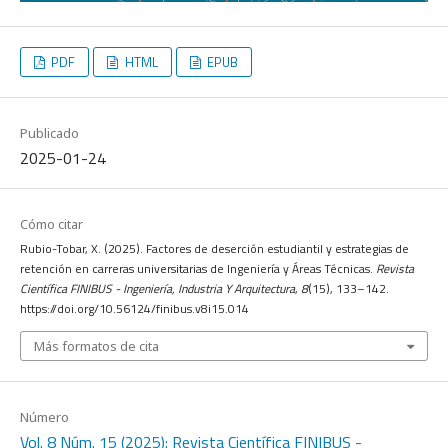
PDF
HTML
EPUB
Publicado
2025-01-24
Cómo citar
Rubio-Tobar, X. (2025). Factores de deserción estudiantil y estrategias de
retención en carreras universitarias de Ingeniería y Áreas Técnicas.
Revista
Científica FINIBUS - Ingeniería, Industria Y Arquitectura
,
8
(15), 133–142.
https://doi.org/10.56124/finibus.v8i15.014
Más formatos de cita
Número
Vol. 8 Núm. 15 (2025): Revista Científica FINIBUS -