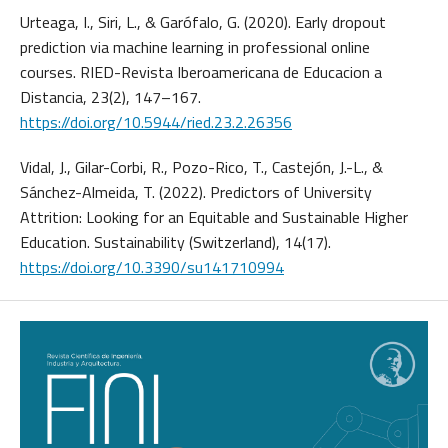
Urteaga, I., Siri, L., & Garófalo, G. (2020). Early dropout
prediction via machine learning in professional online
courses. RIED-Revista Iberoamericana de Educacion a
Distancia, 23(2), 147–167.
https://doi.org/10.5944/ried.23.2.26356
Vidal, J., Gilar-Corbi, R., Pozo-Rico, T., Castejón, J.-L., &
Sánchez-Almeida, T. (2022). Predictors of University
Attrition: Looking for an Equitable and Sustainable Higher
Education. Sustainability (Switzerland), 14(17).
https://doi.org/10.3390/su141710994