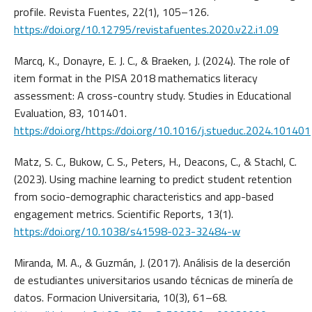
profile. Revista Fuentes, 22(1), 105–126.
https://doi.org/10.12795/revistafuentes.2020.v22.i1.09
Marcq, K., Donayre, E. J. C., & Braeken, J. (2024). The role of
item format in the PISA 2018 mathematics literacy
assessment: A cross-country study. Studies in Educational
Evaluation, 83, 101401.
https://doi.org/https://doi.org/10.1016/j.stueduc.2024.101401
Matz, S. C., Bukow, C. S., Peters, H., Deacons, C., & Stachl, C.
(2023). Using machine learning to predict student retention
from socio-demographic characteristics and app-based
engagement metrics. Scientific Reports, 13(1).
https://doi.org/10.1038/s41598-023-32484-w
Miranda, M. A., & Guzmán, J. (2017). Análisis de la deserción
de estudiantes universitarios usando técnicas de minería de
datos. Formacion Universitaria, 10(3), 61–68.