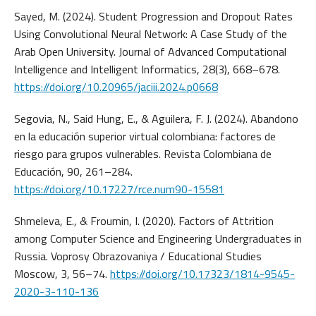
Sayed, M. (2024). Student Progression and Dropout Rates
Using Convolutional Neural Network: A Case Study of the
Arab Open University. Journal of Advanced Computational
Intelligence and Intelligent Informatics, 28(3), 668–678.
https://doi.org/10.20965/jaciii.2024.p0668
Segovia, N., Said Hung, E., & Aguilera, F. J. (2024). Abandono
en la educación superior virtual colombiana: factores de
riesgo para grupos vulnerables. Revista Colombiana de
Educación, 90, 261–284.
https://doi.org/10.17227/rce.num90-15581
Shmeleva, E., & Froumin, I. (2020). Factors of Attrition
among Computer Science and Engineering Undergraduates in
Russia. Voprosy Obrazovaniya / Educational Studies
Moscow, 3, 56–74.
https://doi.org/10.17323/1814-9545-
2020-3-110-136