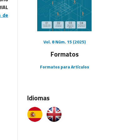
RIAL
a de
Vol. 8 Núm. 15 (2025)
Formatos
Formatos para Artículos
Idiomas