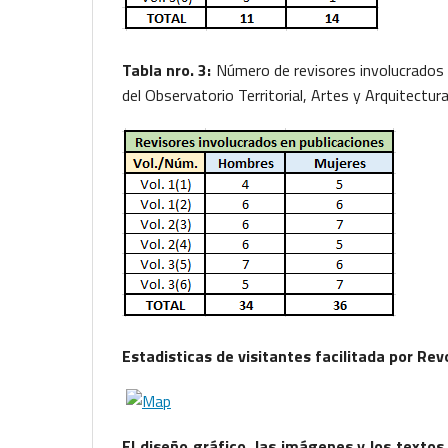
Tabla nro. 3:
Número de revisores involucrados a
del Observatorio Territorial, Artes y Arquitectur
Estadisticas de visitantes facilitada por Re
El diseño gráfico, las imágenes y los textos