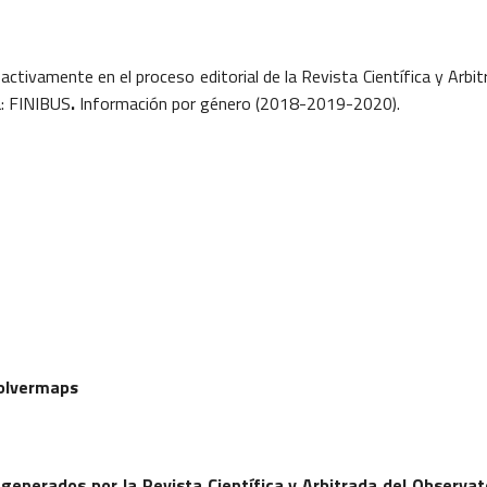
ctivamente en el proceso editorial de la Revista Científica y Arbit
a: FINIBUS
.
Información por género (2018-2019-2020).
volvermaps
 generados por la Revista Científica y Arbitrada del Observat