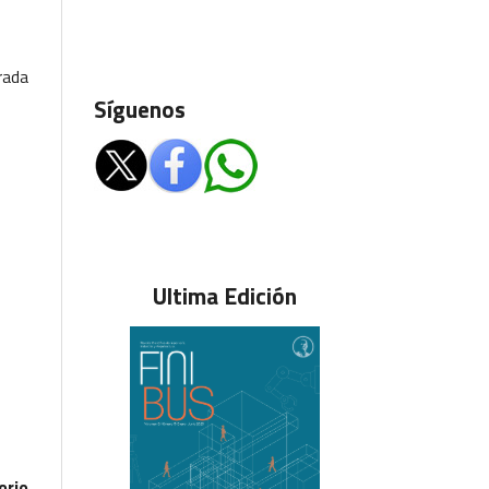
rada
Síguenos
Ultima Edición
orio