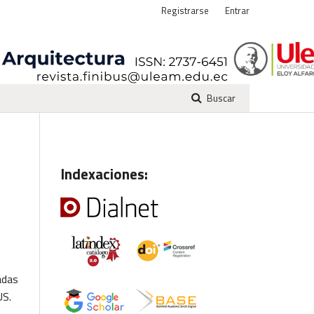
Registrarse
Entrar
Buscar
Indexaciones:
adas
US.