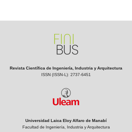
Revista Científica de Ingeniería, Industria y Arquitectura
ISSN (ISSN-L): 2737-6451
Universidad Laica Eloy Alfaro de Manabí
Facultad de Ingeniería, Industria y Arquitectura