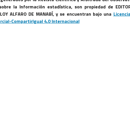
, sobre la Información estadística, son propiedad de EDITO
ELOY ALFARO DE MANABÍ, y se encuentran bajo una
Licenci
al-CompartirIgual 4.0 Internacional